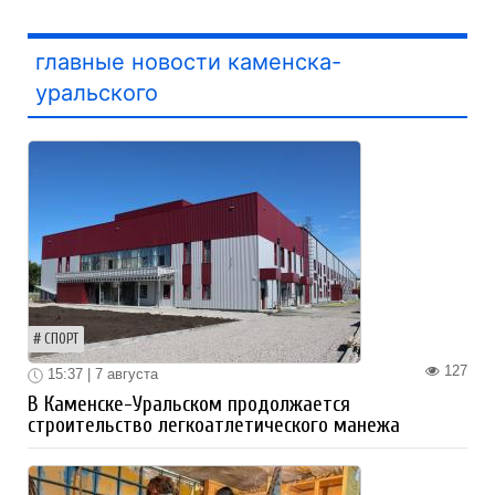
главные новости каменска-
уральского
СПОРТ
127
15:37 | 7 августа
В Каменске-Уральском продолжается
строительство легкоатлетического манежа