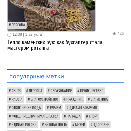
ПЕРСОНА
426
12:08 | 3 августа
Тепло каменских рук: как бухгалтер стала
мастером ротанга
популярные метки
СИНТЗ
ПЕРСОНА
ОБРАЗОВАНИЕ
ПРОИСШЕСТВИЯ
РАБОТА
БЛАГОУСТРОЙСТВО
ПРАЗДНИК
СТАТИСТИКА
ОТКЛЮЧЕНИЕ ВОДЫ
ТУРИЗМ
ДИЗАЙН ВОВРЕМЯ
ФОНД ПРЕДПРИНИМАТЕЛЬСТВА
НАГРАДА
СПОРТ
ЕДИНАЯ РОССИЯ
БЕЗОПАСНОСТЬ
МУЗЕЙ
ЗДОРОВЬЕ