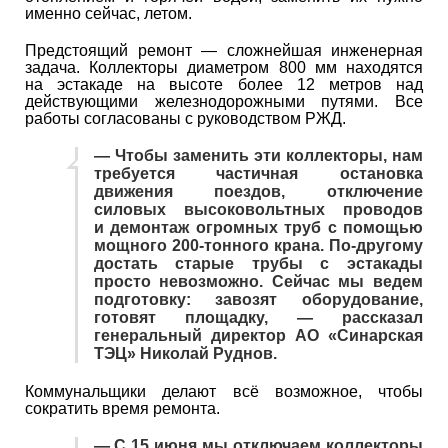
именно сейчас, летом.
Предстоящий ремонт — сложнейшая инженерная
задача. Коллекторы диаметром 800 мм находятся
на эстакаде на высоте более 12 метров над
действующими железнодорожными путями. Все
работы согласованы с руководством РЖД.
— Чтобы заменить эти коллекторы, нам
требуется частичная остановка
движения поездов, отключение
силовых высоковольтных проводов
и демонтаж огромных труб с помощью
мощного 200-тонного крана. По-другому
достать старые трубы с эстакады
просто невозможно. Сейчас мы ведем
подготовку: завозят оборудование,
готовят площадку, — рассказал
генеральный директор АО «Синарская
ТЭЦ» Николай Руднов.
Коммунальщики делают всё возможное, чтобы
сократить время ремонта.
— С 15 июня мы отключаем коллекторы