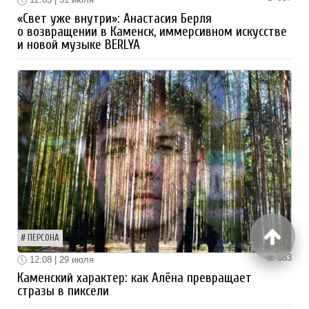
«Свет уже внутри»: Анастасия Берля
о возвращении в Каменск, иммерсивном искусстве
и новой музыке BERLYA
ПЕРСОНА
683
12:08 | 29 июля
Каменский характер: как Алёна превращает
стразы в пиксели