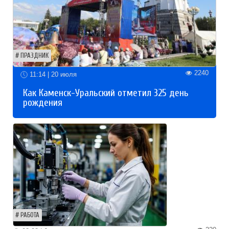
ПРАЗДНИК
2240
11:14 | 20 июля
Как Каменск-Уральский отметил 325 день
рождения
РАБОТА