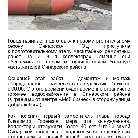
Город начинает подготовку к новому отопительному
сезону. Синарская ТЭЦ приступила
к подготовительному этапу масштабных ремонтных
работ на 3 и 4 коллекторах. Именно они
обеспечивают теплом и горячей водой большую
часть жителей Синарского района.
Основной этап работ — демонтаж и монтаж
оборудования — начнется в понедельник, 15 июня,
с 00:00. С этого времени будет временно ограничено
горячее водоснабжение в Синарском районе
(в границах от центра «Мой бизнес» в сторону улицы
Добролюбова).
Как пояснил первый заместитель главы города
Владимир Горенков, мера эта вынужденная.
Коллекторы отслужили более 40 лет. Чтобы зимой
Синарский район был с надежным, бесперебойным
отоплением и горячей водой, заменить их нужно