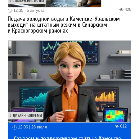
ОТКЛЮЧЕНИЕ ВОДЫ
420
12:35 | 6 августа
Подача холодной воды в Каменске-Уральском
выходит на штатный режим в Синарском
и Красногорском районах
ДИЗАЙН ВОВРЕМЯ
612
12:06 | 28 июля
Создаем и поддерживаем сайты в Каменске-