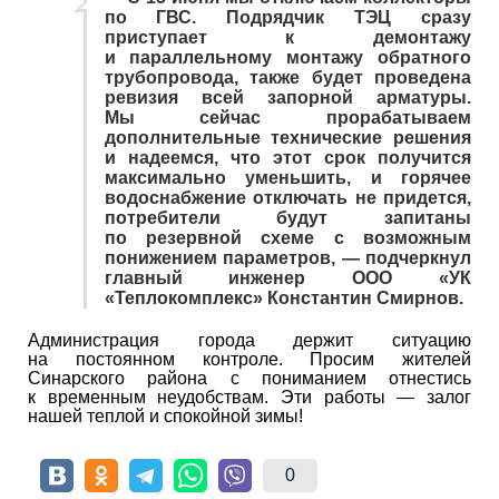
по ГВС. Подрядчик ТЭЦ сразу
приступает к демонтажу
и параллельному монтажу обратного
трубопровода, также будет проведена
ревизия всей запорной арматуры.
Мы сейчас прорабатываем
дополнительные технические решения
и надеемся, что этот срок получится
максимально уменьшить, и горячее
водоснабжение отключать не придется,
потребители будут запитаны
по резервной схеме с возможным
понижением параметров, — подчеркнул
главный инженер ООО «УК
«Теплокомплекс» Константин Смирнов.
Администрация города держит ситуацию
на постоянном контроле. Просим жителей
Синарского района с пониманием отнестись
к временным неудобствам. Эти работы — залог
нашей теплой и спокойной зимы!
0