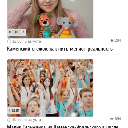
ПЕРСОНА
284
12:03 | 5 августа
Каменский стежок: как нить меняет реальность
ДЕТИ
594
10:55 | 5 августа
Малик Гильманов из Каменска-Уральского в числе