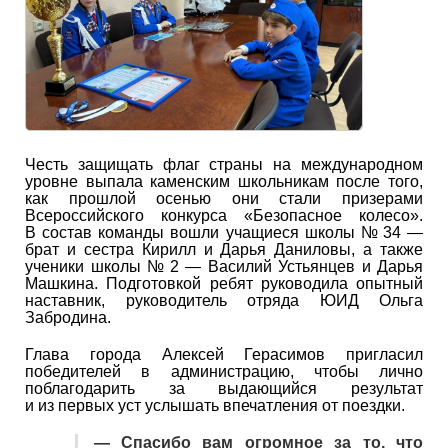
Честь защищать флаг страны на международном
уровне выпала каменским школьникам после того,
как прошлой осенью они стали призерами
Всероссийского конкурса «Безопасное колесо».
В состав команды вошли учащиеся школы № 34 —
брат и сестра Кирилл и Дарья Даниловы, а также
ученики школы № 2 — Василий Устьянцев и Дарья
Машкина. Подготовкой ребят руководила опытный
наставник, руководитель отряда ЮИД Ольга
Забродина.
Глава города Алексей Герасимов пригласил
победителей в администрацию, чтобы лично
поблагодарить за выдающийся результат
и из первых уст услышать впечатления от поездки.
— Спасибо вам огромное за то, что