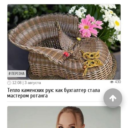
ПЕРСОНА
430
12:08 | 3 августа
Тепло каменских рук: как бухгалтер стала
мастером ротанга