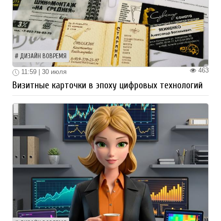
ДИЗАЙН ВОВРЕМЯ
463
11:59 | 30 июля
Визитные карточки в эпоху цифровых технологий