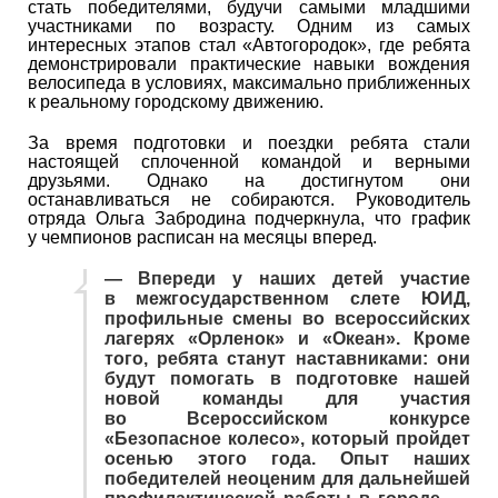
стать победителями, будучи самыми младшими
участниками по возрасту. Одним из самых
интересных этапов стал «Автогородок», где ребята
демонстрировали практические навыки вождения
велосипеда в условиях, максимально приближенных
к реальному городскому движению.
За время подготовки и поездки ребята стали
настоящей сплоченной командой и верными
друзьями. Однако на достигнутом они
останавливаться не собираются. Руководитель
отряда Ольга Забродина подчеркнула, что график
у чемпионов расписан на месяцы вперед.
— Впереди у наших детей участие
в межгосударственном слете ЮИД,
профильные смены во всероссийских
лагерях «Орленок» и «Океан». Кроме
того, ребята станут наставниками: они
будут помогать в подготовке нашей
новой команды для участия
во Всероссийском конкурсе
«Безопасное колесо», который пройдет
осенью этого года. Опыт наших
победителей неоценим для дальнейшей