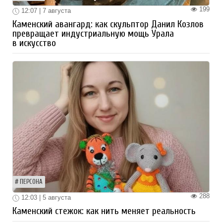
199
12:07 | 7 августа
Каменский авангард: как скульптор Данил Козлов
превращает индустриальную мощь Урала
в искусство
ПЕРСОНА
288
12:03 | 5 августа
Каменский стежок: как нить меняет реальность