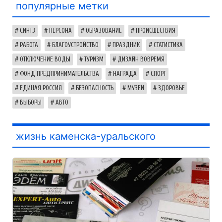
популярные метки
СИНТЗ
ПЕРСОНА
ОБРАЗОВАНИЕ
ПРОИСШЕСТВИЯ
РАБОТА
БЛАГОУСТРОЙСТВО
ПРАЗДНИК
СТАТИСТИКА
ОТКЛЮЧЕНИЕ ВОДЫ
ТУРИЗМ
ДИЗАЙН ВОВРЕМЯ
ФОНД ПРЕДПРИНИМАТЕЛЬСТВА
НАГРАДА
СПОРТ
ЕДИНАЯ РОССИЯ
БЕЗОПАСНОСТЬ
МУЗЕЙ
ЗДОРОВЬЕ
ВЫБОРЫ
АВТО
жизнь каменска-уральского