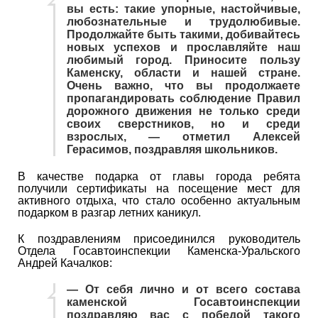
вы есть: такие упорные, настойчивые,
любознательные и трудолюбивые.
Продолжайте быть такими, добивайтесь
новых успехов и прославляйте наш
любимый город. Приносите пользу
Каменску, области и нашей стране.
Очень важно, что вы продолжаете
пропагандировать соблюдение Правил
дорожного движения не только среди
своих сверстников, но и среди
взрослых, — отметил Алексей
Герасимов, поздравляя школьников.
В качестве подарка от главы города ребята
получили сертификаты на посещение мест для
активного отдыха, что стало особенно актуальным
подарком в разгар летних каникул.
К поздравлениям присоединился руководитель
Отдела Госавтоинспекции Каменска-Уральского
Андрей Качалков:
— От себя лично и от всего состава
каменской Госавтоинспекции
поздравляю вас с победой такого