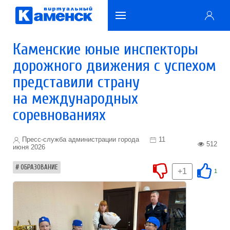
Каменские юные инспекторы
дорожного движения с успехом
представили страну
на международных
соревнованиях
Пресс-служба администрации города
11
512
июня 2026
ОБРАЗОВАНИЕ
+1
1