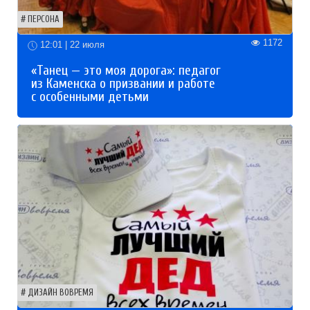
ПЕРСОНА
1172
12:01 | 22 июля
«Танец — это моя дорога»: педагог
из Каменска о призвании и работе
с особенными детьми
ДИЗАЙН ВОВРЕМЯ