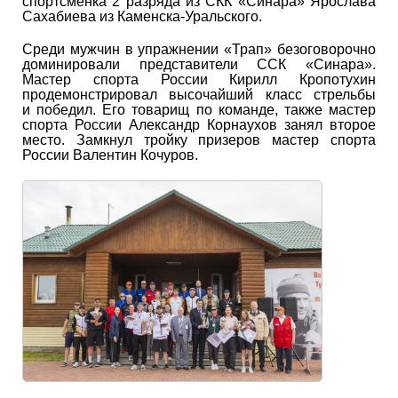
спортсменка 2 разряда из СКК «Синара» Ярослава
Сахабиева из Каменска-Уральского.
Среди мужчин в упражнении «Трап» безоговорочно
доминировали представители ССК «Синара».
Мастер спорта России Кирилл Кропотухин
продемонстрировал высочайший класс стрельбы
и победил. Его товарищ по команде, также мастер
спорта России Александр Корнаухов занял второе
место. Замкнул тройку призеров мастер спорта
России Валентин Кочуров.