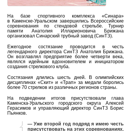
На базе спортивного комплекса «Синара»
в Каменске-Уральском завершились Всероссийские
соревнования по стендовой стрельбе. Турнир
памяти Анатолия Илларионовича Брижана
организовал Синарский трубный завод (СинТЗ).
Ежегодное состязание проводится в честь
легендарного директора СинТЗ Анатолия Брижана.
Он возглавлял предприятие более четверти века,
являлся идейным вдохновителем и инициатором
создания стрелкового клуба.
Состязания длились шесть дней. В олимпийских
дисциплинах «Скит» и «Трап» за медали боролись
более 70 стрелков из различных регионов страны.
На подведении итогов присутствовали глава
Каменска-Уральского городского округа Алексей
Герасимов и управляющий директор СинТЗ Борис
Пьянков.
— Уже второй год подряд я имею честь
присутствовать на этих соревнованиях.