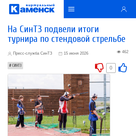
На СинТЗ подвели итоги
турнира по стендовой стрельбе
462
Пресс-служба СинТЗ
15 июня 2026
СИНТЗ
0