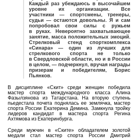
Каждый раз убеждаюсь в высочайшем
уровне их организации. Все
участники — спортсмены, тренеры,
судьи — остаются довольны. Я и сам
попробовал свои силы с ружьем
в руках. Невероятно захватывающее
занятие, масса положительных эмоций.
Стрелковый стенд спорткомплекса
«Синара» — один из лучших для
стрелкового спорта не только
в Свердловской области, но и в России
в целом, — подчеркнул, вручая награды
призерам и победителям, Борис
Пьянков.
В дисциплине «Скит» среди женщин победила
мастер спорта международного класса Алина
Фазылзянова из Татарстана. На вторую ступень
пьедестала почета поднялась ее землячка, мастер
спорта России Екатерина Демина. Замкнула тройку
лидеров кандидат в мастера спорта Регина
Ахтямова из Екатеринбурга.
Среди мужчин в «Ските» обладателем золотой
медали стал мастер спорта России Дмитрий