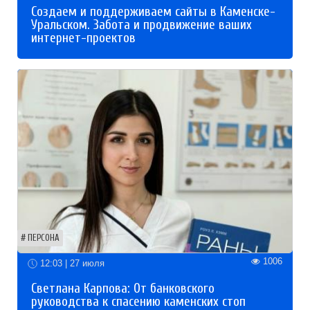
Создаем и поддерживаем сайты в Каменске-
Уральском. Забота и продвижение ваших
интернет-проектов
ПЕРСОНА
1006
12:03 | 27 июля
Светлана Карпова: От банковского
руководства к спасению каменских стоп