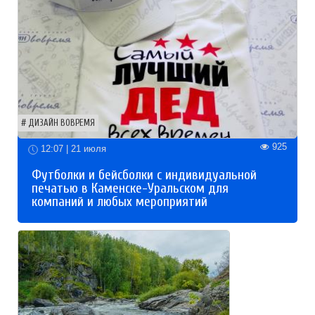
ДИЗАЙН ВОВРЕМЯ
925
12:07 | 21 июля
Футболки и бейсболки с индивидуальной
печатью в Каменске-Уральском для
компаний и любых мероприятий