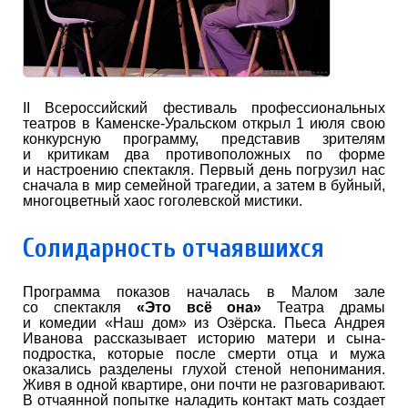
II Всероссийский фестиваль профессиональных
театров в Каменске-Уральском открыл 1 июля свою
конкурсную программу, представив зрителям
и критикам два противоположных по форме
и настроению спектакля. Первый день погрузил нас
сначала в мир семейной трагедии, а затем в буйный,
многоцветный хаос гоголевской мистики.
Солидарность отчаявшихся
Программа показов началась в Малом зале
со спектакля
«Это всё она»
Театра драмы
и комедии «Наш дом» из Озёрска. Пьеса Андрея
Иванова рассказывает историю матери и сына-
подростка, которые после смерти отца и мужа
оказались разделены глухой стеной непонимания.
Живя в одной квартире, они почти не разговаривают.
В отчаянной попытке наладить контакт мать создает