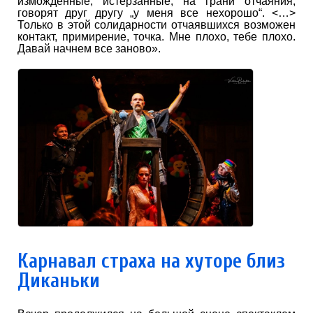
изможденные, истерзанные, на грани отчаяния,
говорят друг другу „у меня все нехорошо“. <…>
Только в этой солидарности отчаявшихся возможен
контакт, примирение, точка. Мне плохо, тебе плохо.
Давай начнем все заново».
Карнавал страха на хуторе близ
Диканьки