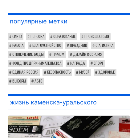
популярные метки
СИНТЗ
ПЕРСОНА
ОБРАЗОВАНИЕ
ПРОИСШЕСТВИЯ
РАБОТА
БЛАГОУСТРОЙСТВО
ПРАЗДНИК
СТАТИСТИКА
ОТКЛЮЧЕНИЕ ВОДЫ
ТУРИЗМ
ДИЗАЙН ВОВРЕМЯ
ФОНД ПРЕДПРИНИМАТЕЛЬСТВА
НАГРАДА
СПОРТ
ЕДИНАЯ РОССИЯ
БЕЗОПАСНОСТЬ
МУЗЕЙ
ЗДОРОВЬЕ
ВЫБОРЫ
АВТО
жизнь каменска-уральского