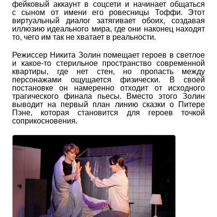
фейковый аккаунт в соцсети и начинает общаться
с сыном от имени его ровесницы Тоффи. Этот
виртуальный диалог затягивает обоих, создавая
иллюзию идеального мира, где они наконец находят
то, чего им так не хватает в реальности.
Режиссер Никита Золин помещает героев в светлое
и какое-то стерильное пространство современной
квартиры, где нет стен, но пропасть между
персонажами ощущается физически. В своей
постановке он намеренно отходит от исходного
трагического финала пьесы. Вместо этого Золин
выводит на первый план линию сказки о Питере
Пэне, которая становится для героев точкой
соприкосновения.