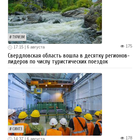
ТУРИЗМ
175
17:15 | 6 августа
Свердловская область вошла в десятку регионов-
лидеров по числу туристических поездок
СИНТЗ
178
14:37 | 6 августа