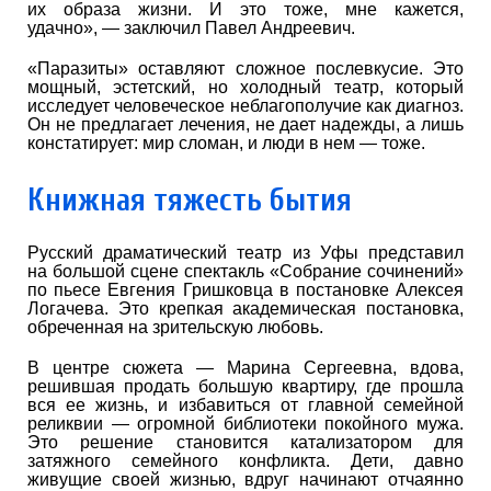
их образа жизни. И это тоже, мне кажется,
удачно», — заключил Павел Андреевич.
«Паразиты» оставляют сложное послевкусие. Это
мощный, эстетский, но холодный театр, который
исследует человеческое неблагополучие как диагноз.
Он не предлагает лечения, не дает надежды, а лишь
констатирует: мир сломан, и люди в нем — тоже.
Книжная тяжесть бытия
Русский драматический театр из Уфы представил
на большой сцене спектакль «Собрание сочинений»
по пьесе Евгения Гришковца в постановке Алексея
Логачева. Это крепкая академическая постановка,
обреченная на зрительскую любовь.
В центре сюжета — Марина Сергеевна, вдова,
решившая продать большую квартиру, где прошла
вся ее жизнь, и избавиться от главной семейной
реликвии — огромной библиотеки покойного мужа.
Это решение становится катализатором для
затяжного семейного конфликта. Дети, давно
живущие своей жизнью, вдруг начинают отчаянно