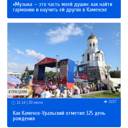
«Музыка — это часть моей души»: как найти
гармонию и научить ей других в Каменске
ПРАЗДНИК
2227
11:14 | 20 июля
Как Каменск-Уральский отметил 325 день
рождения