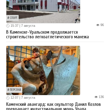
СПОРТ
96
15:37 | 7 августа
В Каменске-Уральском продолжается
строительство легкоатлетического манежа
ПЕРСОНА
136
12:07 | 7 августа
Каменский авангард: как скульптор Данил Козлов
превращает индустриальную мощь Урала