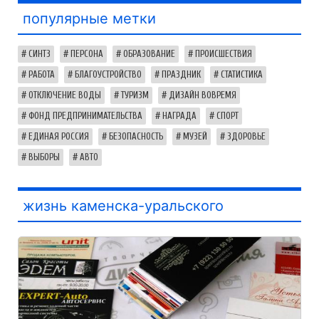
популярные метки
СИНТЗ
ПЕРСОНА
ОБРАЗОВАНИЕ
ПРОИСШЕСТВИЯ
РАБОТА
БЛАГОУСТРОЙСТВО
ПРАЗДНИК
СТАТИСТИКА
ОТКЛЮЧЕНИЕ ВОДЫ
ТУРИЗМ
ДИЗАЙН ВОВРЕМЯ
ФОНД ПРЕДПРИНИМАТЕЛЬСТВА
НАГРАДА
СПОРТ
ЕДИНАЯ РОССИЯ
БЕЗОПАСНОСТЬ
МУЗЕЙ
ЗДОРОВЬЕ
ВЫБОРЫ
АВТО
жизнь каменска-уральского