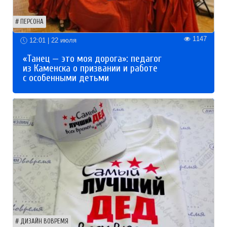
ПЕРСОНА
1147
12:01 | 22 июля
«Танец — это моя дорога»: педагог
из Каменска о призвании и работе
с особенными детьми
ДИЗАЙН ВОВРЕМЯ