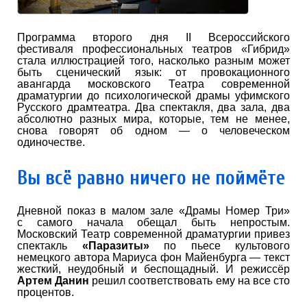
Программа второго дня II Всероссийского
фестиваля профессиональных театров «Гибрид»
стала иллюстрацией того, насколько разным может
быть сценический язык: от провокационного
авангарда московского Театра современной
драматургии до психологической драмы уфимского
Русского драмтеатра. Два спектакля, два зала, два
абсолютно разных мира, которые, тем не менее,
снова говорят об одном — о человеческом
одиночестве.
Вы всё равно ничего не поймёте
Дневной показ в малом зале «Драмы Номер Три»
с самого начала обещал быть непростым.
Московский Театр современной драматургии привез
спектакль
«Паразиты»
по пьесе культового
немецкого автора Мариуса фон Майенбурга — текст
жесткий, неудобный и беспощадный. И режиссёр
Артем Данин
решил соответствовать ему на все сто
процентов.