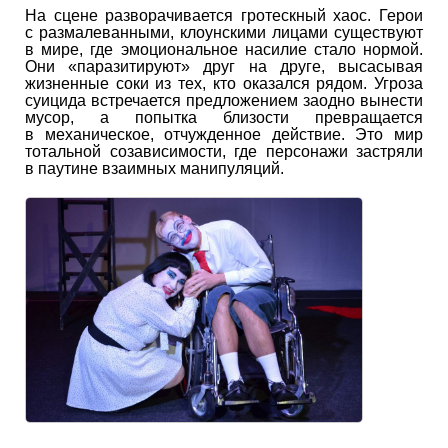
На сцене разворачивается гротескный хаос. Герои
с размалеванными, клоунскими лицами существуют
в мире, где эмоциональное насилие стало нормой.
Они «паразитируют» друг на друге, высасывая
жизненные соки из тех, кто оказался рядом. Угроза
суицида встречается предложением заодно вынести
мусор, а попытка близости превращается
в механическое, отчужденное действие. Это мир
тотальной созависимости, где персонажи застряли
в паутине взаимных манипуляций.