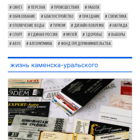
СИНТЗ
ПЕРСОНА
ПРОИСШЕСТВИЯ
РАБОТА
ОБРАЗОВАНИЕ
БЛАГОУСТРОЙСТВО
ПРАЗДНИК
СТАТИСТИКА
ОТКЛЮЧЕНИЕ ВОДЫ
ТУРИЗМ
ДИЗАЙН ВОВРЕМЯ
НАГРАДА
СПОРТ
ЕДИНАЯ РОССИЯ
МУЗЕЙ
ЗДОРОВЬЕ
ВЫБОРЫ
АВТО
АЛГОРИТМИКА
ФОНД ПРЕДПРИНИМАТЕЛЬСТВА
жизнь каменска-уральского