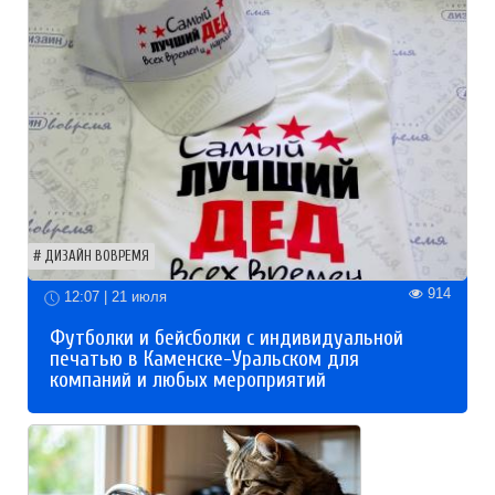
ДИЗАЙН ВОВРЕМЯ
914
12:07 | 21 июля
Футболки и бейсболки с индивидуальной
печатью в Каменске-Уральском для
компаний и любых мероприятий