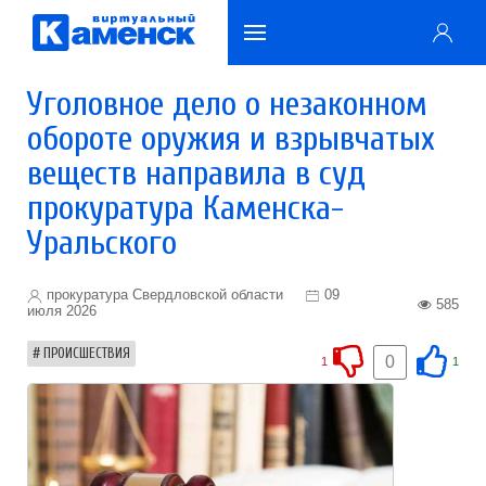
Уголовное дело о незаконном
обороте оружия и взрывчатых
веществ направила в суд
прокуратура Каменска-
Уральского
прокуратура Свердловской области
09
585
июля 2026
ПРОИСШЕСТВИЯ
0
1
1