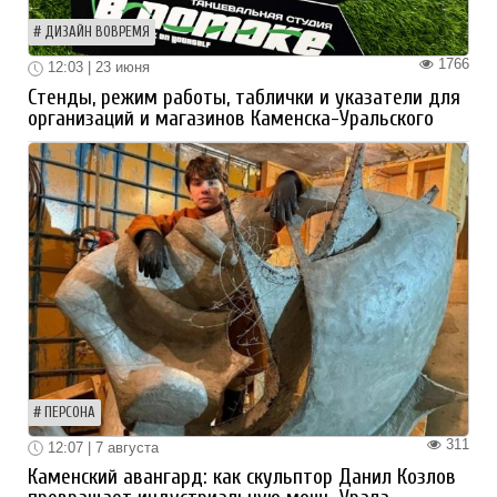
ДИЗАЙН ВОВРЕМЯ
1766
12:03 | 23 июня
Стенды, режим работы, таблички и указатели для
организаций и магазинов Каменска-Уральского
ПЕРСОНА
311
12:07 | 7 августа
Каменский авангард: как скульптор Данил Козлов