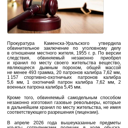
Прокуратура Каменска-Уральского утвердила
обвинительное заключение по уголовному делу
в отношении местного жителя, 1955 г. р. По версии
следствия, обвиняемый незаконно приобрел
и хранил по месту своего жительства вещество,
являющееся дымным порохом, общей массой
не менее 493 грамма, 20 патронов калибра 7,62 мм,
1 157 спортивно-охотничьих патронов калибра
5,6 мм, 1 охотничий патрон калибра 7,62 мм, 2
военных патрона калибра 5,45 мм.
Кроме того, обвиняемый самодельным способом
незаконно изготовил газовые револьверы, которые
в дальнейшем хранил по месту жительства, не имея
соответствующего разрешения (лицензии).
В апреле 2026 года вышеуказанные предметы
изъяты сотрудниками полиции в ходе обыска,