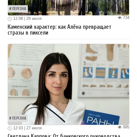
ПЕРСОНА
734
12:08 | 29 июля
Каменский характер: как Алёна превращает
стразы в пиксели
ПЕРСОНА
995
12:03 | 27 июля
Светлана Карпова: От банковского руководства