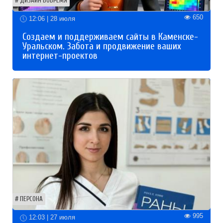
ДИЗАЙН ВОВРЕМЯ
650
12:06 | 28 июля
Создаем и поддерживаем сайты в Каменске-
Уральском. Забота и продвижение ваших
интернет-проектов
ПЕРСОНА
995
12:03 | 27 июля