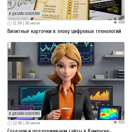
ДИЗАЙН ВОВРЕМЯ
498
11:59 | 30 июля
Визитные карточки в эпоху цифровых технологий
ДИЗАЙН ВОВРЕМЯ
650
12:06 | 28 июля
Создаем и поддерживаем сайты в Каменске-