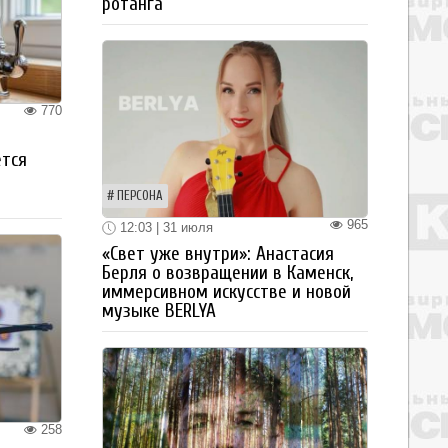
ротанга
770
ется
ПЕРСОНА
965
12:03 | 31 июля
«Свет уже внутри»: Анастасия
Берля о возвращении в Каменск,
иммерсивном искусстве и новой
музыке BERLYA
258