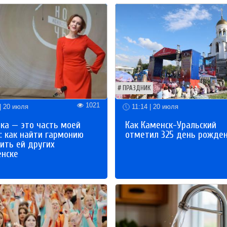
ПРАЗДНИК
1021
| 20 июля
11:14 | 20 июля
ка — это часть моей
Как Каменск-Уральский
: как найти гармонию
отметил 325 день рожде
ить ей других
енске