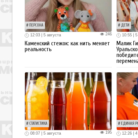
ПЕРСОНА
ДЕТИ
246
12:03 | 5 августа
10:55 | 5
Каменский стежок: как нить меняет
Малик Ги
реальность
Уральско
победите
перемен
СТАТИСТИКА
ЕДИНАЯ Р
195
08:07 | 5 августа
12:26 | 4