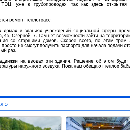
 ТЭЦ, уже в трубопроводах, так как здесь открытая 
ется ремонт теплотрасс.
х домах и зданиях учреждений социальной сферы пром
, 45, Озерной, 7. Там нет возможности зайти на территори
ния со старшими домов. Скорее всего, по этим трем 
 просто не смогут получить паспорта для начала подачи от
ый раз.
адвижки на вводах эти здания. Решение об этом будет
ературы наружного воздуха. Пока нам обещают теплое бабь
ого