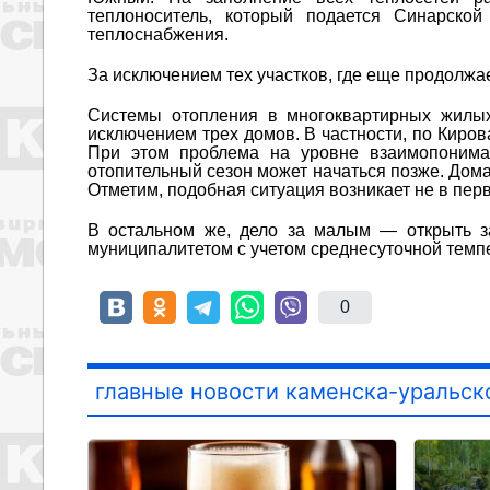
теплоноситель, который подается Синарской
теплоснабжения.
За исключением тех участков, где еще продолжа
Системы отопления в многоквартирных жилы
исключением трех домов. В частности, по Кирова
При этом проблема на уровне взаимопонима
отопительный сезон может начаться позже. Дома
Отметим, подобная ситуация возникает не в перв
В остальном же, дело за малым ― открыть з
муниципалитетом с учетом среднесуточной темп
0
главные новости каменска-уральск