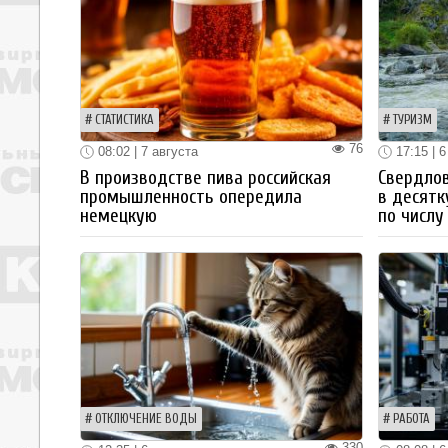
СТАТИСТИКА
ТУРИЗМ
76
08:02 | 7 августа
17:15 | 6
В производстве пива российская
Свердлов
промышленность опередила
в десятк
немецкую
по числу
ОТКЛЮЧЕНИЕ ВОДЫ
РАБОТА
330