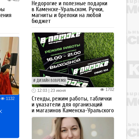
Недорогие и полезные подарки
в Каменске-Уральском. Ручки,
ры
магниты и брелоки на любой
жения
бюджет
ДИЗАЙН ВОВРЕМЯ
1702
12:03 | 23 июня
Стенды, режим работы, таблички
1132
и указатели для организаций
и магазинов Каменска-Уральского
: