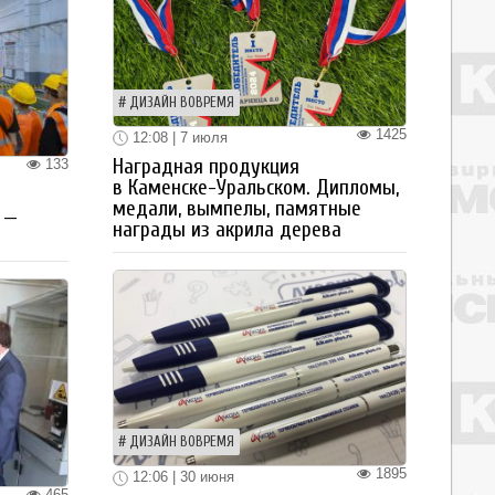
ДИЗАЙН ВОВРЕМЯ
1425
12:08 | 7 июля
Наградная продукция
133
в Каменске-Уральском. Дипломы,
медали, вымпелы, памятные
 —
награды из акрила дерева
ДИЗАЙН ВОВРЕМЯ
1895
12:06 | 30 июня
465