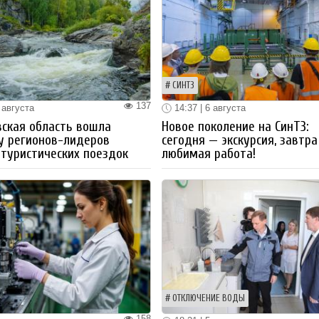
СИНТЗ
137
 августа
14:37 | 6 августа
ская область вошла
Новое поколение на СинТЗ:
у регионов-лидеров
сегодня — экскурсия, завтра
 туристических поездок
любимая работа!
ОТКЛЮЧЕНИЕ ВОДЫ
158