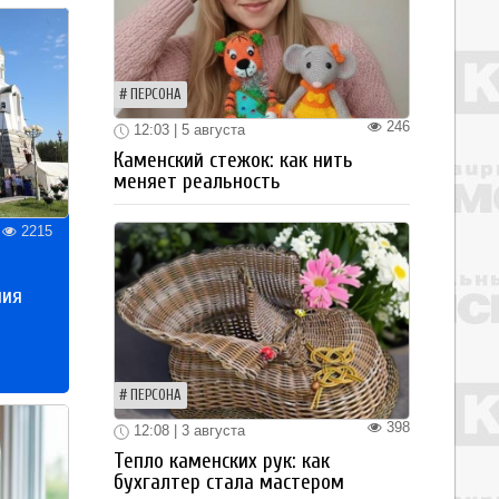
ПЕРСОНА
246
12:03 | 5 августа
Каменский стежок: как нить
меняет реальность
2215
ния
ПЕРСОНА
398
12:08 | 3 августа
Тепло каменских рук: как
бухгалтер стала мастером