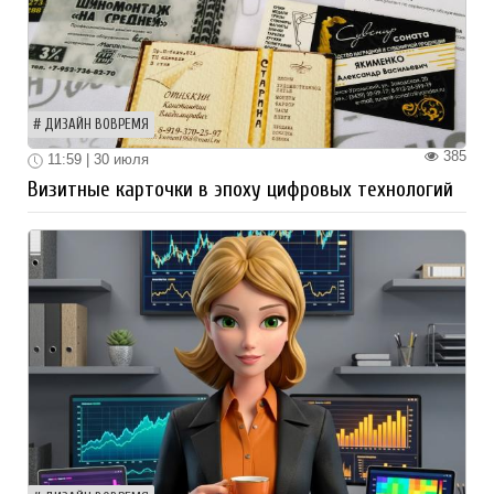
ДИЗАЙН ВОВРЕМЯ
385
11:59 | 30 июля
Визитные карточки в эпоху цифровых технологий