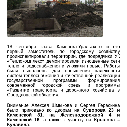
18 сентября глава Каменска-Уральского и его
первый заместитель по городскому хозяйству
проинспектировали территории, где подрядчики УК
«Теплокомплекс» демонтировали изношенные сети
тепло и водоснабжения и уложили новые. Работы
были выполнены для повышения надежности
систем теплоснабжения и качественной реализации
государственной программы формирования
современной городской среды и программы
«Развитие транспорта и дорожного хозяйства в
Свердловской области».
Внимание Алексея Шмыкова и Сергея Гераскина
было приковано ко дворам на
Суворова 23 и
Каменской 81, на Железнодорожной 4 и
Каменской 16
, а также к участку на
Крылова –
Кунавина
.