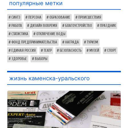
популярные метки
СИНТЗ
ПЕРСОНА
ОБРАЗОВАНИЕ
ПРОИСШЕСТВИЯ
РАБОТА
ДИЗАЙН ВОВРЕМЯ
БЛАГОУСТРОЙСТВО
ПРАЗДНИК
СТАТИСТИКА
ОТКЛЮЧЕНИЕ ВОДЫ
ФОНД ПРЕДПРИНИМАТЕЛЬСТВА
НАГРАДА
ТУРИЗМ
ЕДИНАЯ РОССИЯ
ТЕАТР
БЕЗОПАСНОСТЬ
МУЗЕЙ
СПОРТ
ЗДОРОВЬЕ
ВЫБОРЫ
жизнь каменска-уральского