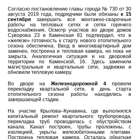
Согласно постановлению главы города № 730 от 30
августа 2019 года, подрядчики были обязаны
к 15
сентября
завершить все монтажно-сварочные
работы на тепловых сетях и сетях горячего
водоснабжения. Осмотр участков во дворе домов
Суворова 23 и Каменская 81 подтвердил, что в
«железе» готовность к старту нового отопительного
сезона обеспечена. Ввод в многоквартирный дом
заменен, построена и тепловая камера, но пока не
закрыта. Аналогичная ситуация и на дворовой
территории по Каменской, 16. Здесь заменили
магистральные и квартальные сети, задвижки и
обновили тепловую камеру.
Во дворе на
Железнодорожной 4
провели
перекладку квартальной сети, в день старта
отопительного сезона работы находились в
завершающей стадии.
На участке Крылова–Кунавина, где выполнялся
капитальный ремонт квартального трубопровода,
перекладка труб проводилась с обустройством
канала. Канал построен, трубы проложены, с
изоляцией, укрыты железобетонными плитами.
Построена тепловая камера. Осталась обратная