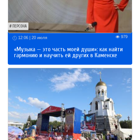
ПЕРСОНА
979
12:06 | 20 июля
«Музыка — это часть моей души»: как найти
гармонию и научить ей других в Каменске