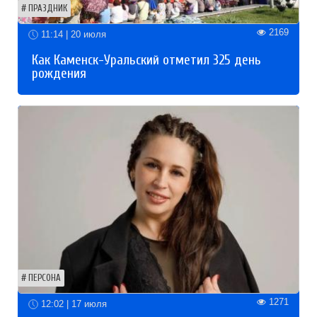
ПРАЗДНИК
2169
11:14 | 20 июля
Как Каменск-Уральский отметил 325 день
рождения
ПЕРСОНА
1271
12:02 | 17 июля