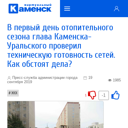
В первый день отопительного
сезона глава Каменска-
Уральского проверил
техническую готовность сетей.
Как обстоят дела?
Пресс-служба администрации города
19
1985
сентября 2019
ЖКХ
-1
1