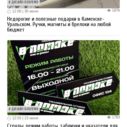
ДИЗАЙН ВОВРЕМЯ
1976
12:06 | 30 июня
Недорогие и полезные подарки в Каменске-
Уральском. Ручки, магниты и брелоки на любой
бюджет
ДИЗАЙН ВОВРЕМЯ
1783
12:03 | 23 июня
Стенды, режим работы, таблички и указатели для