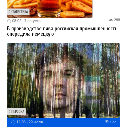
СТАТИСТИКА
288
08:02 | 7 августа
В производстве пива российская промышленность
опередила немецкую
ПЕРСОНА
765
12:08 | 29 июля