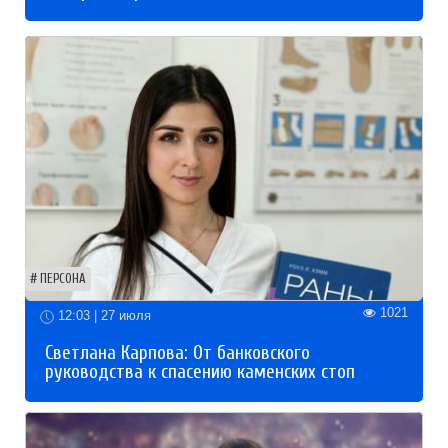
ПЕРСОНА
1021
12:03 | 27 июля
Светлана Карпова: От банковского
руководства к спасению каменских стоп