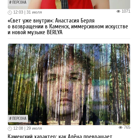
ПЕРСОНА
1071
12:03 | 31 июля
«Свет уже внутри»: Анастасия Берля
о возвращении в Каменск, иммерсивном искусстве
и новой музыке BERLYA
ПЕРСОНА
765
12:08 | 29 июля
Каменский характер: как Алёна превращает