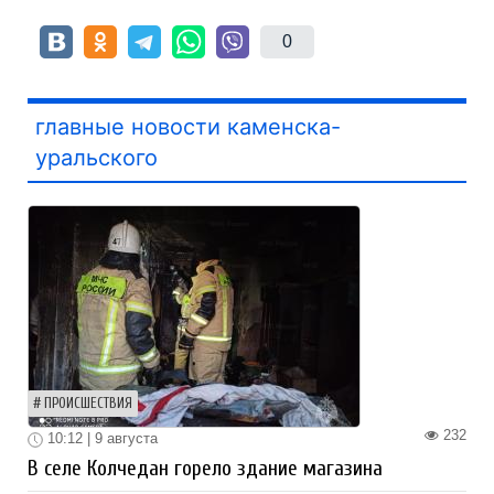
0
главные новости каменска-
уральского
ПРОИСШЕСТВИЯ
232
10:12 | 9 августа
В селе Колчедан горело здание магазина