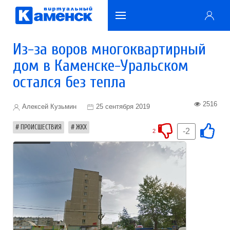
Из-за воров многоквартирный
дом в Каменске-Уральском
остался без тепла
2516
Алексей Кузьмин
25 сентября 2019
ПРОИСШЕСТВИЯ
ЖКХ
-2
2