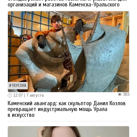
организаций и магазинов Каменска-Уральского
ПЕРСОНА
383
12:07 | 7 августа
Каменский авангард: как скульптор Данил Козлов
превращает индустриальную мощь Урала
в искусство