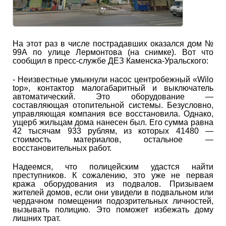
На этот раз в числе пострадавших оказался дом №
99А по улице Лермонтова (на снимке). Вот что
сообщил в пресс-службе ДЕЗ Каменска-Уральского:
- Неизвестные умыкнули насос центробежный «Wilo
top», контактор малогабаритный и выключатель
автоматический. Это оборудование —
составляющая отопительной системы. Безусловно,
управляющая компания все восстановила. Однако,
ущерб жильцам дома нанесен был. Его сумма равна
42 тысячам 933 рублям, из которых 41480 —
стоимость материалов, остальное —
восстановительных работ.
Надеемся, что полицейским удастся найти
преступников. К сожалению, это уже не первая
кража оборудования из подвалов. Призываем
жителей домов, если они увидели в подвальном или
чердачном помещении подозрительных личностей,
вызывать полицию. Это поможет избежать дому
лишних трат.