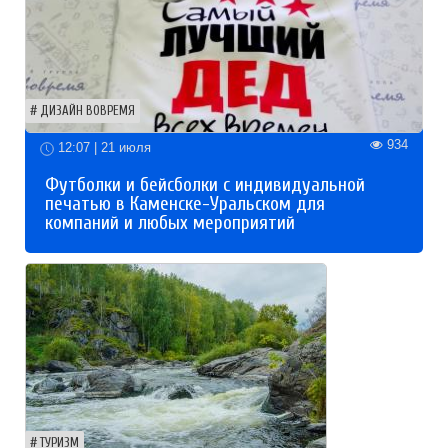
ДИЗАЙН ВОВРЕМЯ
934
12:07 | 21 июля
Футболки и бейсболки с индивидуальной
печатью в Каменске-Уральском для
компаний и любых мероприятий
ТУРИЗМ