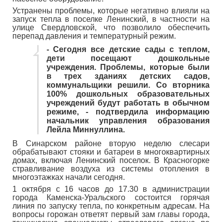
Устранены проблемы, которые негативно влияли на
запуск тепла в поселке Ленинский, в частности на
улице Свердловской, что позволило обеспечить
перепад давления и температурный режим.
- Сегодня все детские сады с теплом,
дети посещают дошкольные
учреждения. Проблемы, которые были
в трех зданиях детских садов,
коммунальщики решили. Со вторника
100% дошкольных образовательных
учреждений будут работать в обычном
режиме, - подтвердила информацию
начальник управления образования
Лейла Миннуллина.
В Синарском районе вторую неделю слесари
обрабатывают стояки и батареи в многоквартирных
домах, включая Ленинский поселок. В Красногорке
стравливание воздуха из системы отопления в
многоэтажках начали сегодня.
1 октября с 16 часов до 17.30 в администрации
города Каменска-Уральского состоится горячая
линия по запуску тепла, по конкретным адресам. На
вопросы горожан ответят первый зам главы города,