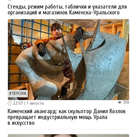
Стенды, режим работы, таблички и указатели для
организаций и магазинов Каменска-Уральского
ПЕРСОНА
356
12:07 | 7 августа
Каменский авангард: как скульптор Данил Козлов
превращает индустриальную мощь Урала
в искусство