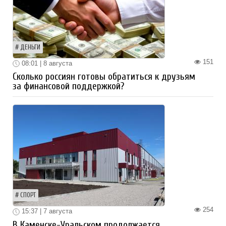
ДЕНЬГИ
151
08:01 | 8 августа
Сколько россиян готовы обратиться к друзьям
за финансовой поддержкой?
СПОРТ
254
15:37 | 7 августа
В Каменске-Уральском продолжается