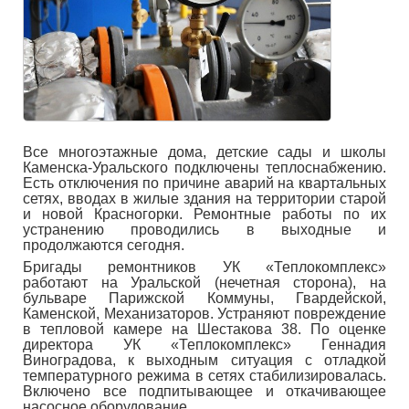
Все многоэтажные дома, детские сады и школы
Каменска-Уральского подключены теплоснабжению.
Есть отключения по причине аварий на квартальных
сетях, вводах в жилые здания на территории старой
и новой Красногорки. Ремонтные работы по их
устранению проводились в выходные и
продолжаются сегодня.
Бригады ремонтников УК «Теплокомплекс»
работают на Уральской (нечетная сторона), на
бульваре Парижской Коммуны, Гвардейской,
Каменской, Механизаторов. Устраняют повреждение
в тепловой камере на Шестакова 38. По оценке
директора УК «Теплокомплекс» Геннадия
Виноградова, к выходным ситуация с отладкой
температурного режима в сетях стабилизировалась.
Включено все подпитывающее и откачивающее
насосное оборудование.