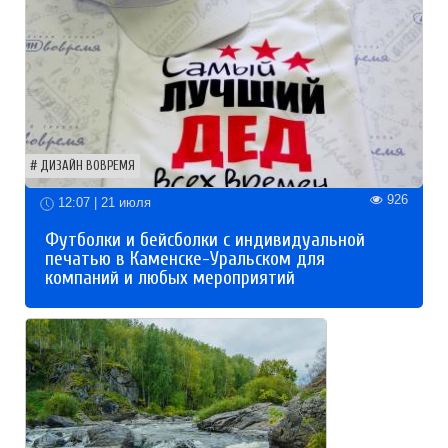
ДИЗАЙН ВОВРЕМЯ
926
12:07 | 21 июля
Футболки и бейсболки с индивидуальной
печатью в Каменске-Уральском для
компаний и любых мероприятий