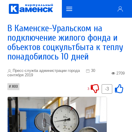
В Каменске-Уральском на
подключение жилого фонда и
объектов соцкультбыта к теплу
понадобилось 10 дней
Пресс-служба администрации города
30
2709
сентября 2019
ЖКХ
-3
3