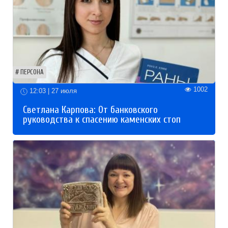
ПЕРСОНА
1002
12:03 | 27 июля
Светлана Карпова: От банковского
руководства к спасению каменских стоп