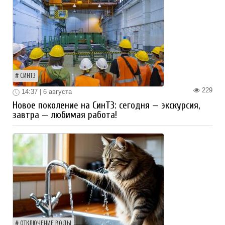
СИНТЗ
229
14:37 | 6 августа
Новое поколение на СинТЗ: сегодня — экскурсия,
завтра — любимая работа!
ОТКЛЮЧЕНИЕ ВОДЫ