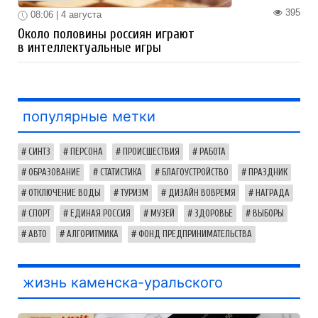
395
08:06 | 4 августа
Около половины россиян играют
в интеллектуальные игры
популярные метки
СИНТЗ
ПЕРСОНА
ПРОИСШЕСТВИЯ
РАБОТА
ОБРАЗОВАНИЕ
СТАТИСТИКА
БЛАГОУСТРОЙСТВО
ПРАЗДНИК
ОТКЛЮЧЕНИЕ ВОДЫ
ТУРИЗМ
ДИЗАЙН ВОВРЕМЯ
НАГРАДА
СПОРТ
ЕДИНАЯ РОССИЯ
МУЗЕЙ
ЗДОРОВЬЕ
ВЫБОРЫ
АВТО
АЛГОРИТМИКА
ФОНД ПРЕДПРИНИМАТЕЛЬСТВА
жизнь каменска-уральского