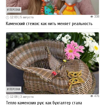
ПЕРСОНА
338
12:03 | 5 августа
Каменский стежок: как нить меняет реальность
ПЕРСОНА
476
12:08 | 3 августа
Тепло каменских рук: как бухгалтер стала