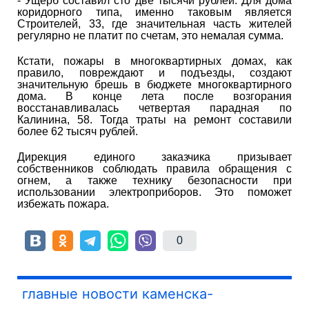
- Ущерб составил сто две тысячи рублей. Для дома
коридорного типа, именно таковым является
Строителей, 33, где значительная часть жителей
регулярно не платит по счетам, это немалая сумма.
Кстати, пожары в многоквартирных домах, как
правило, повреждают и подъезды, создают
значительную брешь в бюджете многоквартирного
дома. В конце лета после возгорания
восстанавливалась четвертая парадная по
Калинина, 58. Тогда траты на ремонт составили
более 62 тысяч рублей.
Дирекция единого заказчика призывает
собственников соблюдать правила обращения с
огнем, а также технику безопасности при
использовании электроприборов. Это поможет
избежать пожара.
0
главные новости каменска-