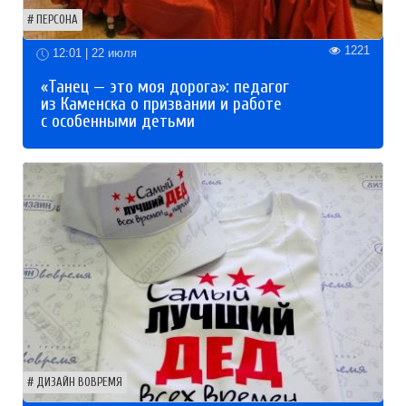
ПЕРСОНА
1221
12:01 | 22 июля
«Танец — это моя дорога»: педагог
из Каменска о призвании и работе
с особенными детьми
ДИЗАЙН ВОВРЕМЯ