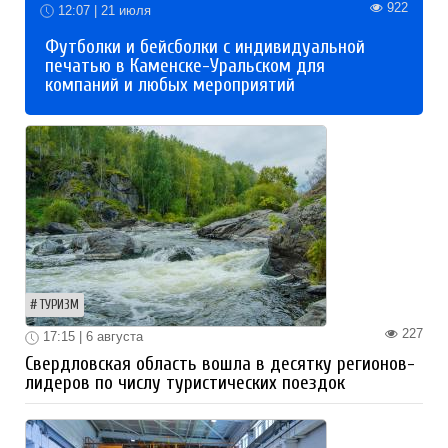
922
12:07 | 21 июля
Футболки и бейсболки с индивидуальной
печатью в Каменске-Уральском для
компаний и любых мероприятий
ТУРИЗМ
227
17:15 | 6 августа
Свердловская область вошла в десятку регионов-
лидеров по числу туристических поездок