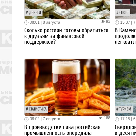
ДЕНЬГИ
СПОРТ
93
08:01 | 8 августа
15:37 | 7
Сколько россиян готовы обратиться
В Каменс
к друзьям за финансовой
продолж
поддержкой?
легкоатл
СТАТИСТИКА
ТУРИЗМ
188
08:02 | 7 августа
17:15 | 6
В производстве пива российская
Свердлов
промышленность опередила
в десятк