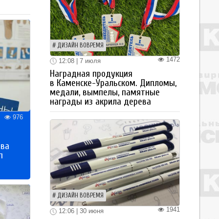
ДИЗАЙН ВОВРЕМЯ
1472
12:08 | 7 июля
Наградная продукция
в Каменске-Уральском. Дипломы,
медали, вымпелы, памятные
награды из акрила дерева
976
тва
п
ДИЗАЙН ВОВРЕМЯ
1941
12:06 | 30 июня