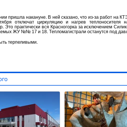
и пришла накануне. В ней сказано, что из-за работ на КТ
ября отключат циркуляцию и нагрев теплоносителя на
. Это практически вся Красногорка за исключением Силик
ваемых ЖУ №№ 17 и 18. Тепломагистрали останутся под дав
ыть терпеливыми.
ого