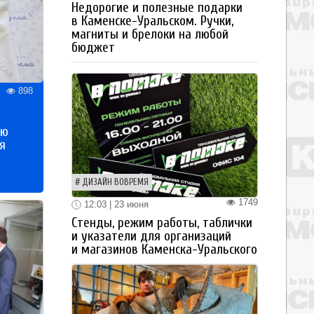
Недорогие и полезные подарки
в Каменске-Уральском. Ручки,
магниты и брелоки на любой
бюджет
898
ью
я
ДИЗАЙН ВОВРЕМЯ
1749
12:03 | 23 июня
Стенды, режим работы, таблички
и указатели для организаций
и магазинов Каменска-Уральского