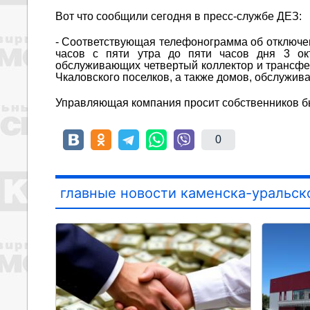
Вот что сообщили сегодня в пресс-службе ДЕЗ:
- Соответствующая телефонограмма об отключени
часов с пяти утра до пяти часов дня 3 окт
обслуживающих четвертый коллектор и трансфер
Чкаловского поселков, а также домов, обслужи
Управляющая компания просит собственников б
0
главные новости каменска-уральск