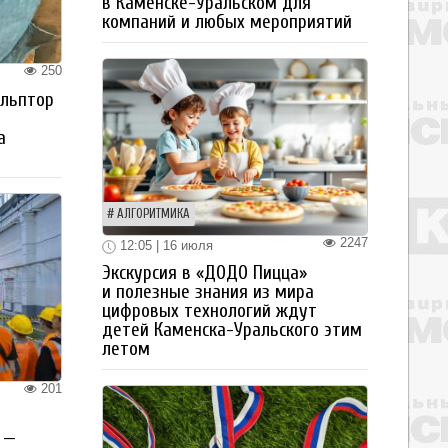
в Каменске-Уральском для
компаний и любых мероприятий
250
ульптор
а
АЛГОРИТМИКА
2247
12:05 | 16 июля
Экскурсия в «ДОДО Пицца»
и полезные знания из мира
цифровых технологий ждут
детей Каменска-Уральского этим
летом
201
 —