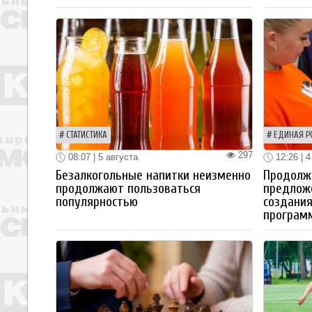
СТАТИСТИКА
ЕДИНАЯ Р
297
08:07 | 5 августа
12:26 | 4
Безалкогольные напитки неизменно
Продолжа
продолжают пользоваться
предлож
популярностью
создания
програм