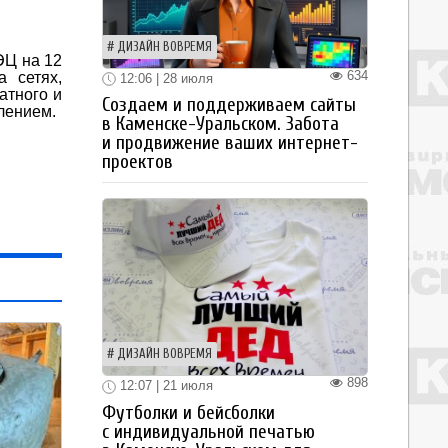
ДИЗАЙН ВОВРЕМЯ
ЭЦ на 12
634
 сетях,
12:06 | 28 июля
атного и
Создаем и поддерживаем сайты
лением.
в Каменске-Уральском. Забота
и продвижение ваших интернет-
проектов
ДИЗАЙН ВОВРЕМЯ
898
12:07 | 21 июля
Футболки и бейсболки
с индивидуальной печатью