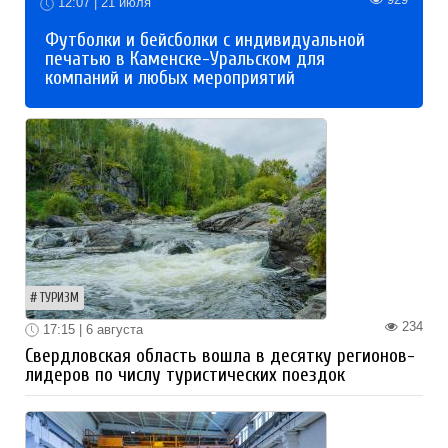
12:07 | 21 июля
Футболки и бейсболки с индивидуальной
печатью в Каменске-Уральском для
компаний и любых мероприятий
ТУРИЗМ
234
17:15 | 6 августа
Свердловская область вошла в десятку регионов-
лидеров по числу туристических поездок