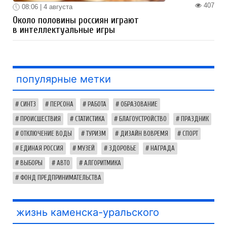
407
08:06 | 4 августа
Около половины россиян играют
в интеллектуальные игры
популярные метки
СИНТЗ
ПЕРСОНА
РАБОТА
ОБРАЗОВАНИЕ
ПРОИСШЕСТВИЯ
СТАТИСТИКА
БЛАГОУСТРОЙСТВО
ПРАЗДНИК
ОТКЛЮЧЕНИЕ ВОДЫ
ТУРИЗМ
ДИЗАЙН ВОВРЕМЯ
СПОРТ
ЕДИНАЯ РОССИЯ
МУЗЕЙ
ЗДОРОВЬЕ
НАГРАДА
ВЫБОРЫ
АВТО
АЛГОРИТМИКА
ФОНД ПРЕДПРИНИМАТЕЛЬСТВА
жизнь каменска-уральского