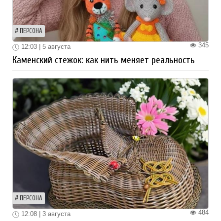
ПЕРСОНА
345
12:03 | 5 августа
Каменский стежок: как нить меняет реальность
ПЕРСОНА
484
12:08 | 3 августа