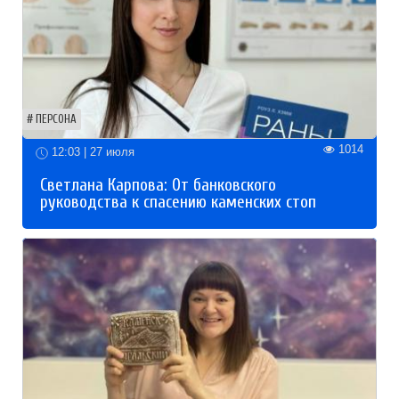
ПЕРСОНА
1014
12:03 | 27 июля
Светлана Карпова: От банковского
руководства к спасению каменских стоп