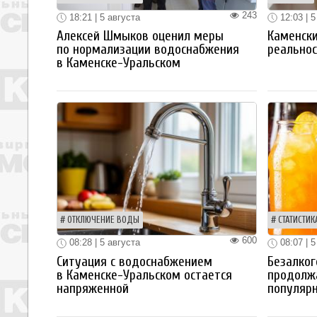
243
18:21 | 5 августа
12:03 | 5
Алексей Шмыков оценил меры
Каменски
по нормализации водоснабжения
реальнос
в Каменске-Уральском
ОТКЛЮЧЕНИЕ ВОДЫ
СТАТИСТИК
600
08:28 | 5 августа
08:07 | 5
Ситуация с водоснабжением
Безалког
в Каменске-Уральском остается
продолж
напряженной
популяр