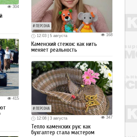
304
й
ПЕРСОНА
168
12:03 | 5 августа
Каменский стежок: как нить
меняет реальность
415
ают
ПЕРСОНА
о
347
12:08 | 3 августа
Тепло каменских рук: как
бухгалтер стала мастером