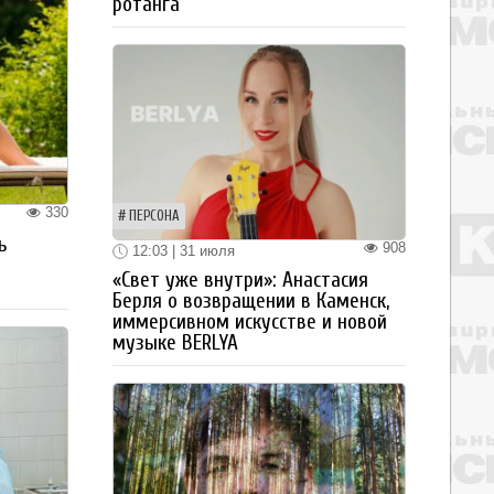
ротанга
330
ПЕРСОНА
ь
908
12:03 | 31 июля
«Свет уже внутри»: Анастасия
Берля о возвращении в Каменск,
иммерсивном искусстве и новой
музыке BERLYA