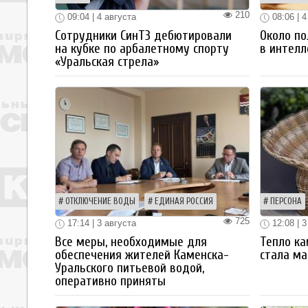
210
09:04 | 4 августа
08:06 | 4
Сотрудники СинТЗ дебютировали
Около по
на кубке по арбалетному спорту
в интелл
«Уральская стрела»
ОТКЛЮЧЕНИЕ ВОДЫ
ЕДИНАЯ РОССИЯ
ПЕРСОНА
725
17:14 | 3 августа
12:08 | 3
Все меры, необходимые для
Тепло ка
обеспечения жителей Каменска-
стала ма
Уральского питьевой водой,
оперативно приняты