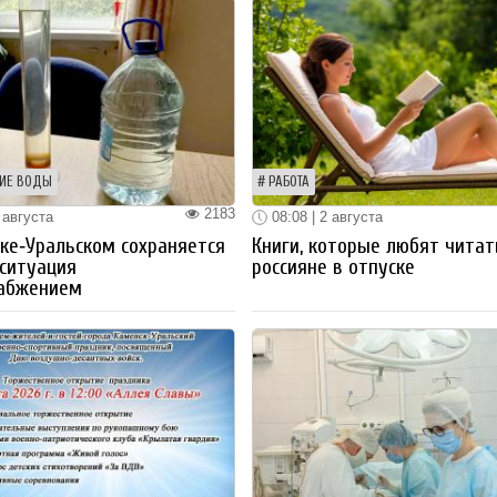
ИЕ ВОДЫ
РАБОТА
2183
 августа
08:08 | 2 августа
ке‑Уральском сохраняется
Книги, которые любят читат
ситуация
россияне в отпуске
набжением