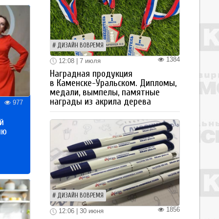
ДИЗАЙН ВОВРЕМЯ
1384
12:08 | 7 июля
Наградная продукция
в Каменске-Уральском. Дипломы,
медали, вымпелы, памятные
награды из акрила дерева
977
й
ию
ДИЗАЙН ВОВРЕМЯ
1856
12:06 | 30 июня