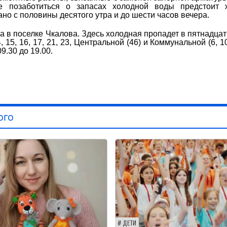
е позаботиться о запасах холодной воды предстоит 
ано с половины десятого утра и до шести часов вечера.
 в поселке Чкалова. Здесь холодная пропадет в пятнадцат
15, 16, 17, 21, 23, Центральной (46) и Коммунальной (6, 10
.30 до 19.00.
ого
ДЕТИ