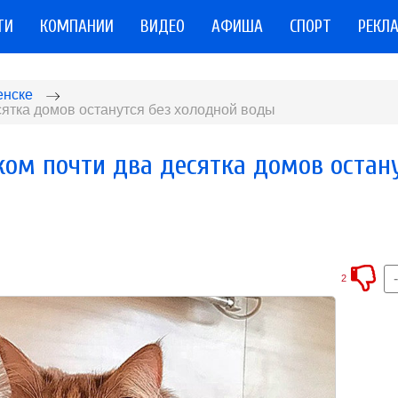
ТИ
КОМПАНИИ
ВИДЕО
АФИША
СПОРТ
РЕКЛ
енске
сятка домов останутся без холодной воды
ком почти два десятка домов остан
2