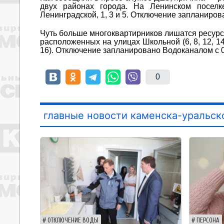
двух районах города. На Ленинском поселк
Ленинградской, 1, 3 и 5. Отключение запланиров
Чуть больше многоквартирников лишатся ресурса
расположенных на улицах Школьной (6, 8, 12, 14, 
16). Отключение запланировано Водоканалом с 09
0
главные новости каменска-уральск
ОТКЛЮЧЕНИЕ ВОДЫ
ПЕРСОНА