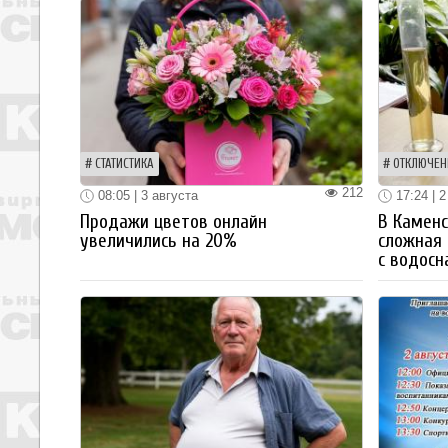
СТАТИСТИКА
ОТКЛЮЧЕН
212
08:05 | 3 августа
17:24 | 2
Продажи цветов онлайн
В Каменс
увеличились на 20%
сложная 
с водос