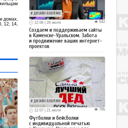
жильцам
ДИЗАЙН ВОВРЕМЯ
и домах,
542
12:06 | 28 июля
, 12, 14,
Создаем и поддерживаем сайты
в Каменске-Уральском. Забота
и продвижение ваших интернет-
проектов
ДИЗАЙН ВОВРЕМЯ
795
12:07 | 21 июля
Футболки и бейсболки
с индивидуальной печатью