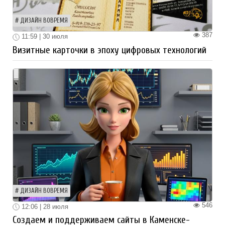
ДИЗАЙН ВОВРЕМЯ
387
11:59 | 30 июля
Визитные карточки в эпоху цифровых технологий
ДИЗАЙН ВОВРЕМЯ
546
12:06 | 28 июля
Создаем и поддерживаем сайты в Каменске-