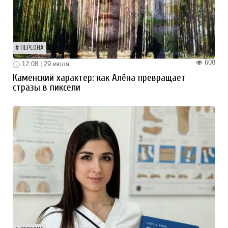
ПЕРСОНА
608
12:08 | 29 июля
Каменский характер: как Алёна превращает
стразы в пиксели