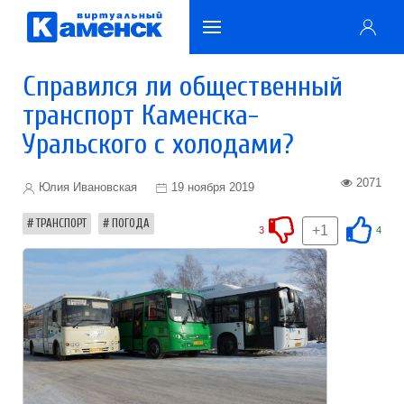
Справился ли общественный
транспорт Каменска-
Уральского с холодами?
2071
Юлия Ивановская
19 ноября 2019
ТРАНСПОРТ
ПОГОДА
+1
3
4