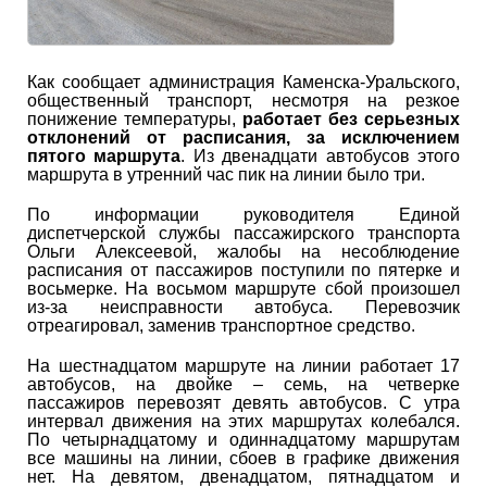
Как сообщает администрация Каменска-Уральского,
общественный транспорт, несмотря на резкое
понижение температуры,
работает без серьезных
отклонений от расписания, за исключением
пятого маршрута
. Из двенадцати автобусов этого
маршрута в утренний час пик на линии было три.
По информации руководителя Единой
диспетчерской службы пассажирского транспорта
Ольги Алексеевой, жалобы на несоблюдение
расписания от пассажиров поступили по пятерке и
восьмерке. На восьмом маршруте сбой произошел
из-за неисправности автобуса. Перевозчик
отреагировал, заменив транспортное средство.
На шестнадцатом маршруте на линии работает 17
автобусов, на двойке – семь, на четверке
пассажиров перевозят девять автобусов. С утра
интервал движения на этих маршрутах колебался.
По четырнадцатому и одиннадцатому маршрутам
все машины на линии, сбоев в графике движения
нет. На девятом, двенадцатом, пятнадцатом и