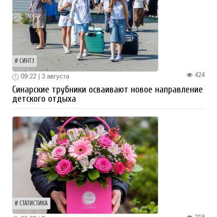
СИНТЗ
424
09:22 | 3 августа
Синарские трубники осваивают новое направление
детского отдыха
СТАТИСТИКА