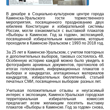
В декабре в Социально-культурном центре города
Каменска-Уральского гости торжественного
мероприятия, посвященного празднованию двух
юбилеев Конституции и избирательной системы
России, могли ознакомиться с выставкой плакатов
«Выборы в Каменске. Год за годом», экспозицией,
посвященной избирательным кампаниям, которые
проходили в Каменске-Уральском с 1993 по 2018 год.
За 25 лет в Каменске-Уральском, с учетом повторных
и дополнительных выборов, таковых состоялось 48.
Особенную историю каждой можно было увидеть в
фотографиях архивных документов, протоколов об
итогах голосования, информационных плакатов о
выборах и кандидатах, агитационных материалов
кандидатов, избирательных бюллетеней, статьей
печатных СМИ, посвященных выборам разных лет.
Учитывая положительные отзывы и неугасимый
интерес к экспозиции, Каменск-Уральская городская
территориальная избирательная комиссия
предлагает всем желающим посетить выставку
плакатов «Выборы в Каменске. Год за годом» снова,