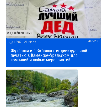
ДИЗАЙН ВОВРЕМЯ
928
12:07 | 21 июля
Футболки и бейсболки с индивидуальной
печатью в Каменске-Уральском для
компаний и любых мероприятий