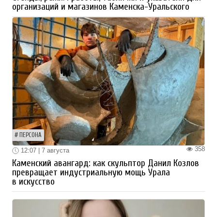
организаций и магазинов Каменска-Уральского
ПЕРСОНА
358
12:07 | 7 августа
Каменский авангард: как скульптор Данил Козлов
превращает индустриальную мощь Урала
в искусство