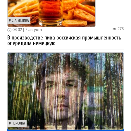
СТАТИСТИКА
273
08:02 | 7 августа
В производстве пива российская промышленность
опередила немецкую
ПЕРСОНА