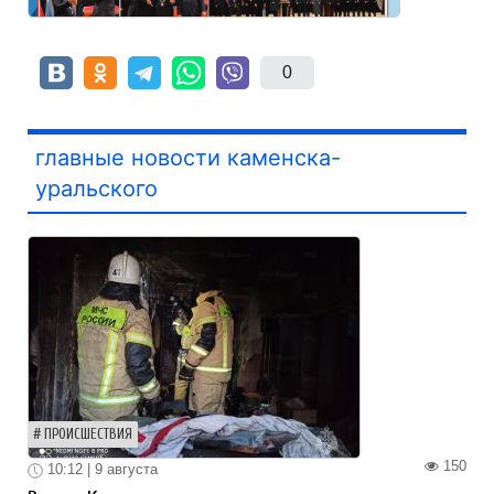
0
главные новости каменска-
уральского
ПРОИСШЕСТВИЯ
150
10:12 | 9 августа