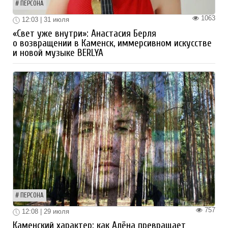
ПЕРСОНА
1063
12:03 | 31 июля
«Свет уже внутри»: Анастасия Берля
о возвращении в Каменск, иммерсивном искусстве
и новой музыке BERLYA
ПЕРСОНА
757
12:08 | 29 июля
Каменский характер: как Алёна превращает