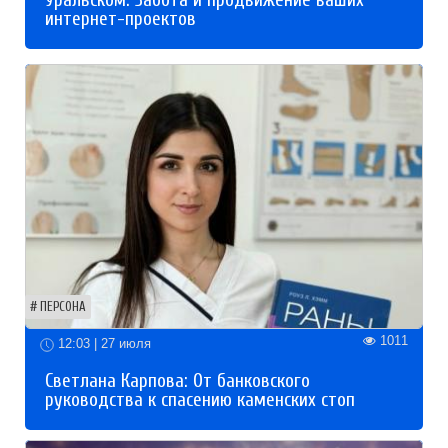
интернет-проектов
ПЕРСОНА
1011
12:03 | 27 июля
Светлана Карпова: От банковского
руководства к спасению каменских стоп