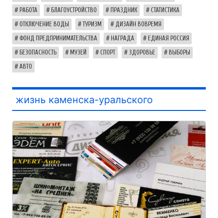
РАБОТА
БЛАГОУСТРОЙСТВО
ПРАЗДНИК
СТАТИСТИКА
ОТКЛЮЧЕНИЕ ВОДЫ
ТУРИЗМ
ДИЗАЙН ВОВРЕМЯ
ФОНД ПРЕДПРИНИМАТЕЛЬСТВА
НАГРАДА
ЕДИНАЯ РОССИЯ
БЕЗОПАСНОСТЬ
МУЗЕЙ
СПОРТ
ЗДОРОВЬЕ
ВЫБОРЫ
АВТО
жизнь каменска-уральского