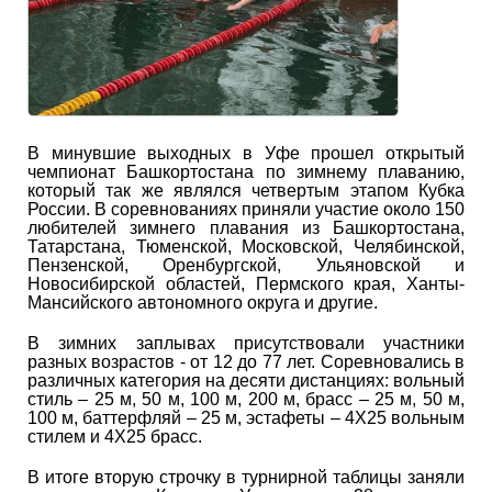
В минувшие выходных в Уфе прошел открытый
чемпионат Башкортостана по зимнему плаванию,
который так же являлся четвертым этапом Кубка
России. В соревнованиях приняли участие около 150
любителей зимнего плавания из Башкортостана,
Татарстана, Тюменской, Московской, Челябинской,
Пензенской, Оренбургской, Ульяновской и
Новосибирской областей, Пермского края, Ханты-
Мансийского автономного округа и другие.
В зимних заплывах присутствовали участники
разных возрастов - от 12 до 77 лет. Соревновались в
различных категория на десяти дистанциях: вольный
стиль – 25 м, 50 м, 100 м, 200 м, брасс – 25 м, 50 м,
100 м, баттерфляй – 25 м, эстафеты – 4Х25 вольным
стилем и 4Х25 брасс.
В итоге вторую строчку в турнирной таблицы заняли