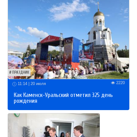
ПРАЗДНИК
2220
11:14 | 20 июля
Как Каменск-Уральский отметил 325 день
рождения