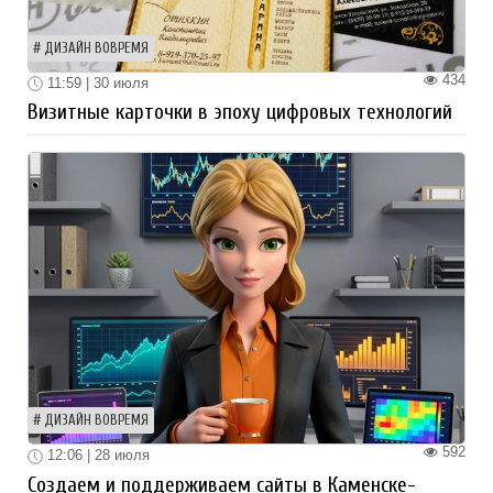
ДИЗАЙН ВОВРЕМЯ
434
11:59 | 30 июля
Визитные карточки в эпоху цифровых технологий
ДИЗАЙН ВОВРЕМЯ
592
12:06 | 28 июля
Создаем и поддерживаем сайты в Каменске-