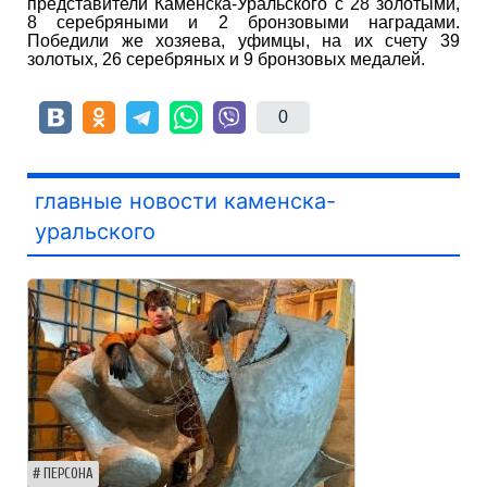
представители Каменска-Уральского с 28 золотыми,
8 серебряными и 2 бронзовыми наградами.
Победили же хозяева, уфимцы, на их счету 39
золотых, 26 серебряных и 9 бронзовых медалей.
0
главные новости каменска-
уральского
ПЕРСОНА