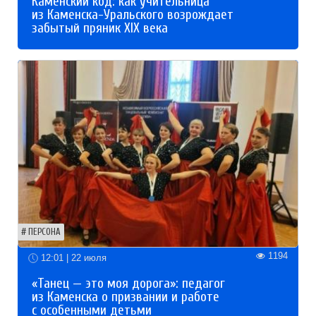
Каменский код: как учительница
из Каменска-Уральского возрождает
забытый пряник XIX века
ПЕРСОНА
1194
12:01 | 22 июля
«Танец — это моя дорога»: педагог
из Каменска о призвании и работе
с особенными детьми