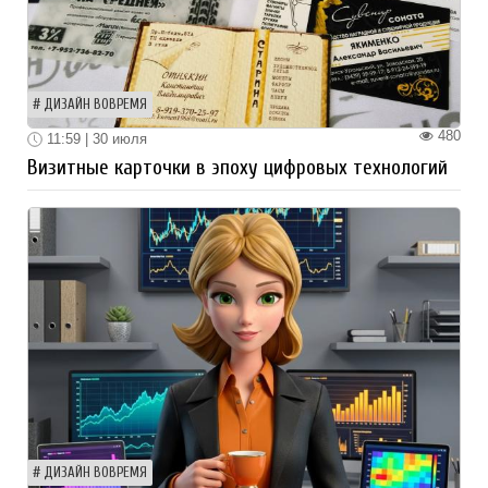
ДИЗАЙН ВОВРЕМЯ
480
11:59 | 30 июля
Визитные карточки в эпоху цифровых технологий
ДИЗАЙН ВОВРЕМЯ