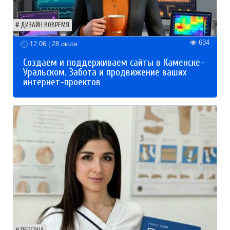
ДИЗАЙН ВОВРЕМЯ
634
12:06 | 28 июля
Создаем и поддерживаем сайты в Каменске-
Уральском. Забота и продвижение ваших
интернет-проектов