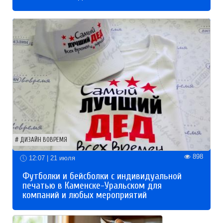
ДИЗАЙН ВОВРЕМЯ
898
12:07 | 21 июля
Футболки и бейсболки с индивидуальной
печатью в Каменске-Уральском для
компаний и любых мероприятий