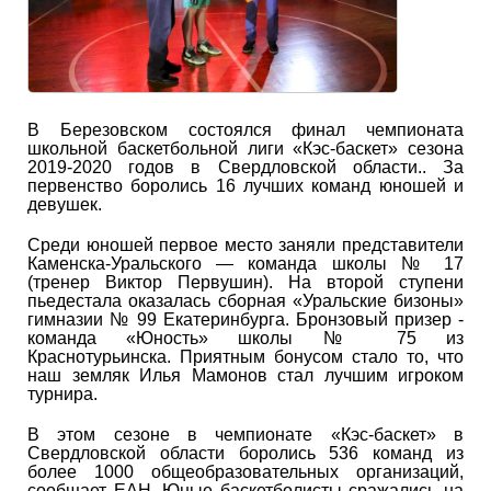
В Березовском состоялся финал чемпионата
школьной баскетбольной лиги «Кэс-баскет» сезона
2019-2020 годов в Свердловской области.. За
первенство боролись 16 лучших команд юношей и
девушек.
Среди юношей первое место заняли представители
Каменска-Уральского — команда школы № 17
(тренер Виктор Первушин). На второй ступени
пьедестала оказалась сборная «Уральские бизоны»
гимназии № 99 Екатеринбурга. Бронзовый призер -
команда «Юность» школы № 75 из
Краснотурьинска. Приятным бонусом стало то, что
наш земляк Илья Мамонов стал лучшим игроком
турнира.
В этом сезоне в чемпионате «Кэс-баскет» в
Свердловской области боролись 536 команд из
более 1000 общеобразовательных организаций,
сообщает ЕАН. Юные баскетболисты сражались на