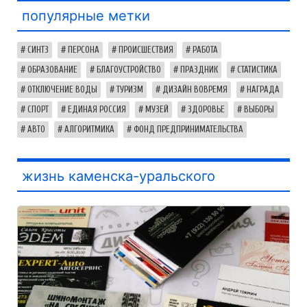
популярные метки
СИНТЗ
ПЕРСОНА
ПРОИСШЕСТВИЯ
РАБОТА
ОБРАЗОВАНИЕ
БЛАГОУСТРОЙСТВО
ПРАЗДНИК
СТАТИСТИКА
ОТКЛЮЧЕНИЕ ВОДЫ
ТУРИЗМ
ДИЗАЙН ВОВРЕМЯ
НАГРАДА
СПОРТ
ЕДИНАЯ РОССИЯ
МУЗЕЙ
ЗДОРОВЬЕ
ВЫБОРЫ
АВТО
АЛГОРИТМИКА
ФОНД ПРЕДПРИНИМАТЕЛЬСТВА
жизнь каменска-уральского