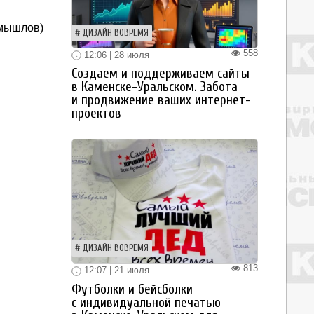
амышлов)
ДИЗАЙН ВОВРЕМЯ
558
12:06 | 28 июля
Создаем и поддерживаем сайты
в Каменске-Уральском. Забота
и продвижение ваших интернет-
проектов
ДИЗАЙН ВОВРЕМЯ
813
12:07 | 21 июля
Футболки и бейсболки
с индивидуальной печатью