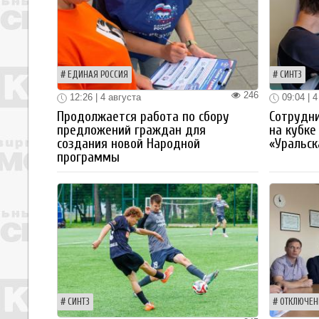
ЕДИНАЯ РОССИЯ
СИНТЗ
246
12:26 | 4 августа
09:04 | 4
Продолжается работа по сбору
Сотрудн
предложений граждан для
на кубке
создания новой Народной
«Уральск
программы
СИНТЗ
ОТКЛЮЧЕН