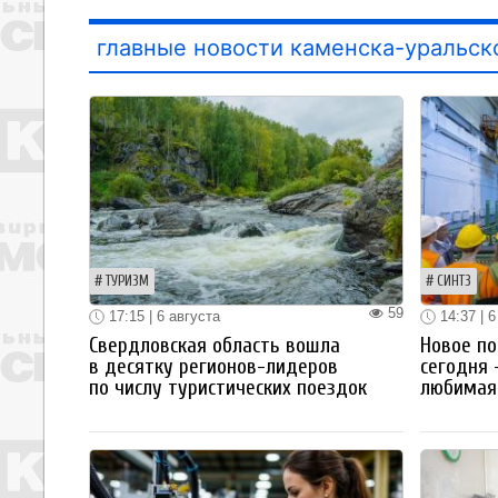
главные новости каменска-уральск
ТУРИЗМ
СИНТЗ
59
17:15 | 6 августа
14:37 | 6
Свердловская область вошла
Новое по
в десятку регионов-лидеров
сегодня 
по числу туристических поездок
любимая 