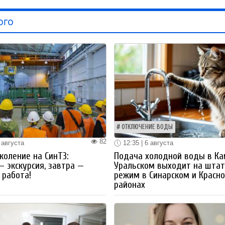
ого
ОТКЛЮЧЕНИЕ ВОДЫ
82
 августа
12:35 | 6 августа
коление на СинТЗ:
Подача холодной воды в Ка
— экскурсия, завтра —
Уральском выходит на шта
работа!
режим в Синарском и Красн
районах