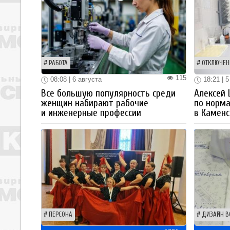
РАБОТА
ОТКЛЮЧЕН
115
08:08 | 6 августа
18:21 | 5
Все большую популярность среди
Алексей
женщин набирают рабочие
по норм
и инженерные профессии
в Каменс
ПЕРСОНА
ДИЗАЙН В