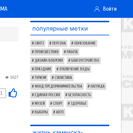
АМА
Войти
популярные метки
СИНТЗ
ПЕРСОНА
ОБРАЗОВАНИЕ
ПРОИСШЕСТВИЯ
РАБОТА
ДИЗАЙН ВОВРЕМЯ
БЛАГОУСТРОЙСТВО
ПРАЗДНИК
ОТКЛЮЧЕНИЕ ВОДЫ
1627
ТУРИЗМ
СТАТИСТИКА
ФОНД ПРЕДПРИНИМАТЕЛЬСТВА
НАГРАДА
-1
ЕДИНАЯ РОССИЯ
БЕЗОПАСНОСТЬ
МУЗЕЙ
СПОРТ
ЗДОРОВЬЕ
ВЫБОРЫ
АВТО
жизнь каменска-