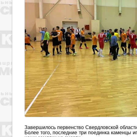
Завершилось первенство Свердловской области
Более того, последние три поединка каменцы и