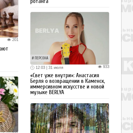
ротанга
201
рают
ПЕРСОНА
933
12:03 | 31 июля
«Свет уже внутри»: Анастасия
Берля о возвращении в Каменск,
иммерсивном искусстве и новой
музыке BERLYA