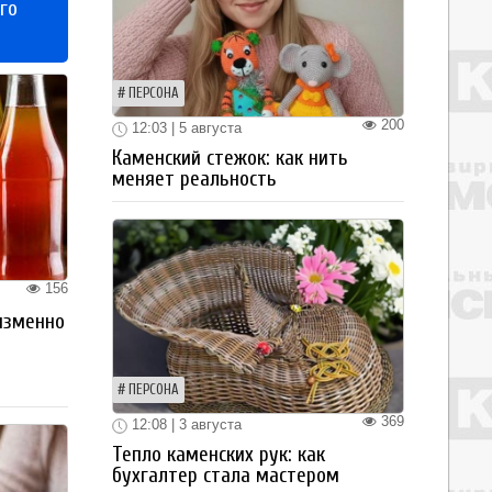
го
ПЕРСОНА
200
12:03 | 5 августа
Каменский стежок: как нить
меняет реальность
156
изменно
ПЕРСОНА
369
12:08 | 3 августа
Тепло каменских рук: как
бухгалтер стала мастером