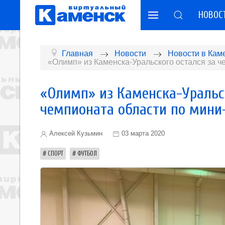
НОВОС
Главная
Новости
Новости в Кам
«Олимп» из Каменска-Уральского остался за ч
«Олимп» из Каменска-Уральск
чемпионата области по мини
Алексей Кузьмин
03 марта 2020
СПОРТ
ФУТБОЛ