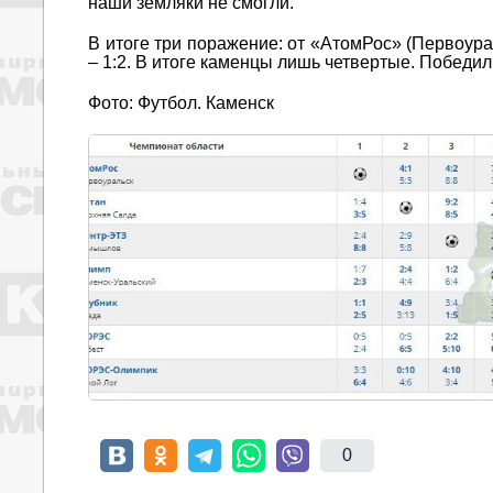
наши земляки не смогли.
В итоге три поражение: от «АтомРос» (Первоура
– 1:2. В итоге каменцы лишь четвертые. Победи
Фото: Футбол. Каменск
0