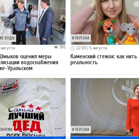
ИЕ ВОДЫ
ПЕРСОНА
391
 августа
12:03 | 5 августа
 Шмыков оценил меры
Каменский стежок: как нить
ализации водоснабжения
реальность
ке-Уральском
ОВРЕМЯ
ПЕРСОНА