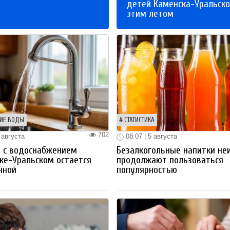
детей Каменска-Уральско
этим летом
ИЕ ВОДЫ
СТАТИСТИКА
702
 августа
08:07 | 5 августа
 с водоснабжением
Безалкогольные напитки не
ке-Уральском остается
продолжают пользоваться
нной
популярностью