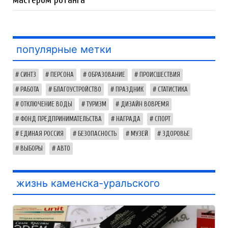
мастером ротанга
популярные метки
СИНТЗ
ПЕРСОНА
ОБРАЗОВАНИЕ
ПРОИСШЕСТВИЯ
РАБОТА
БЛАГОУСТРОЙСТВО
ПРАЗДНИК
СТАТИСТИКА
ОТКЛЮЧЕНИЕ ВОДЫ
ТУРИЗМ
ДИЗАЙН ВОВРЕМЯ
ФОНД ПРЕДПРИНИМАТЕЛЬСТВА
НАГРАДА
СПОРТ
ЕДИНАЯ РОССИЯ
БЕЗОПАСНОСТЬ
МУЗЕЙ
ЗДОРОВЬЕ
ВЫБОРЫ
АВТО
жизнь каменска-уральского