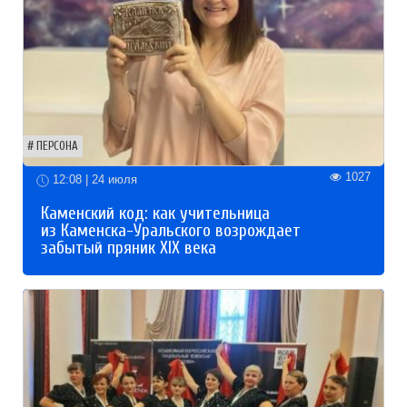
ПЕРСОНА
1027
12:08 | 24 июля
Каменский код: как учительница
из Каменска-Уральского возрождает
забытый пряник XIX века