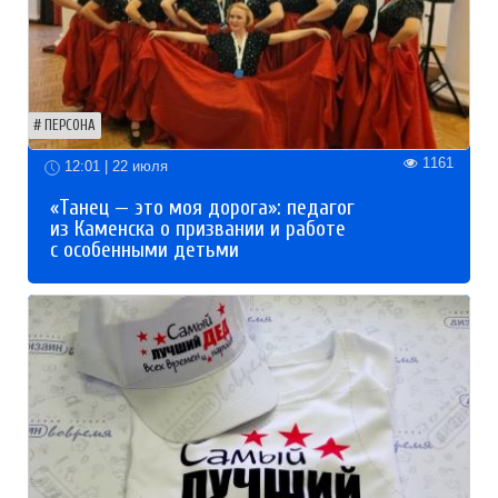
ПЕРСОНА
1161
12:01 | 22 июля
«Танец — это моя дорога»: педагог
из Каменска о призвании и работе
с особенными детьми