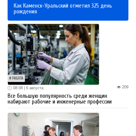
Как Каменск-Уральский отметил 325 день
рождения
РАБОТА
209
08:08 | 6 августа
Все большую популярность среди женщин
набирают рабочие и инженерные профессии