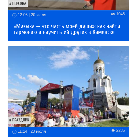
ПЕРСОНА
1048
12:06 | 20 июля
«Музыка — это часть моей души»: как найти
гармонию и научить ей других в Каменске
ПРАЗДНИК
2235
11:14 | 20 июля