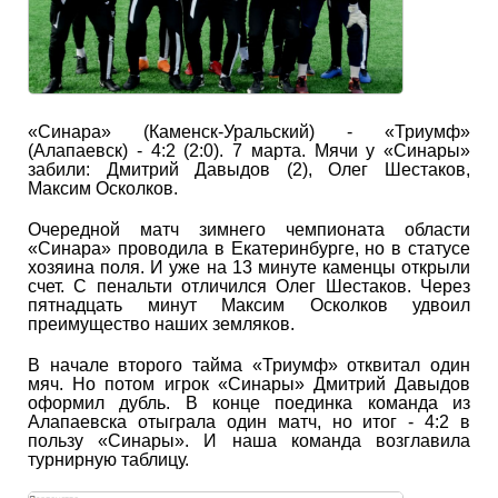
«Синара» (Каменск-Уральский) - «Триумф»
(Алапаевск) - 4:2 (2:0). 7 марта. Мячи у «Синары»
забили: Дмитрий Давыдов (2), Олег Шестаков,
Максим Осколков.
Очередной матч зимнего чемпионата области
«Синара» проводила в Екатеринбурге, но в статусе
хозяина поля. И уже на 13 минуте каменцы открыли
счет. С пенальти отличился Олег Шестаков. Через
пятнадцать минут Максим Осколков удвоил
преимущество наших земляков.
В начале второго тайма «Триумф» отквитал один
мяч. Но потом игрок «Синары» Дмитрий Давыдов
оформил дубль. В конце поединка команда из
Алапаевска отыграла один матч, но итог - 4:2 в
пользу «Синары». И наша команда возглавила
турнирную таблицу.