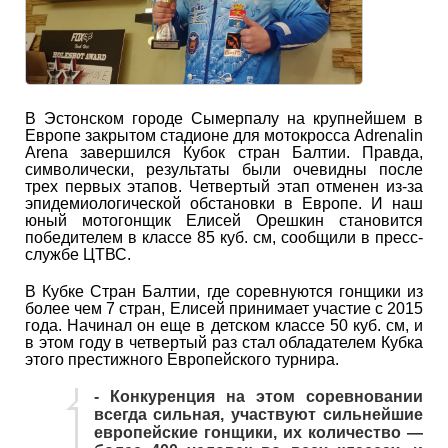
В Эстонском городе Сымерпалу на крупнейшем в
Европе закрытом стадионе для мотокросса Adrenalin
Arena завершился Кубок стран Балтии. Правда,
символически, результаты были очевидны после
трех первых этапов. Четвертый этап отменен из-за
эпидемиологической обстановки в Европе. И наш
юный мотогонщик Елисей Орешкин становится
победителем в классе 85 куб. см, сообщили в пресс-
службе ЦТВС.
В Кубке Стран Балтии, где соревнуются гонщики из
более чем 7 стран, Елисей принимает участие с 2015
года. Начинал он еще в детском классе 50 куб. см, и
в этом году в четвертый раз стал обладателем Кубка
этого престижного Европейского турнира.
- Конкуренция на этом соревновании
всегда сильная, участвуют сильнейшие
европейские гонщики, их количество —