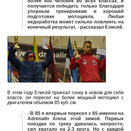
более 400 человек во всех классах, и
получается победить только благодаря
упорным тренировкам и хорошей
подготовке мотоцикла. Любая
недоработка может сильно повлиять на
конечный результат, - рассказал Елисей.
В этом году Елисей проехал гонку в новом для себя
классе, он пересел на более мощный мотоцикл с
двигателем объемом 85 куб. см.
- В 85 я впервые пересел с 65 именно на
Adrenalin Arena этой зимой. Первые
поездки по треку давались непросто,
сил хватало на 2-3 круга. Но с каждой