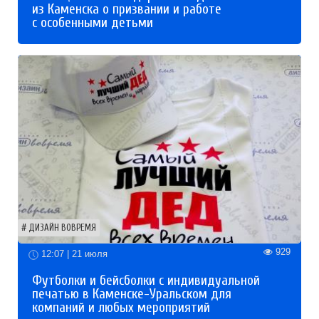
из Каменска о призвании и работе
с особенными детьми
ДИЗАЙН ВОВРЕМЯ
929
12:07 | 21 июля
Футболки и бейсболки с индивидуальной
печатью в Каменске-Уральском для
компаний и любых мероприятий