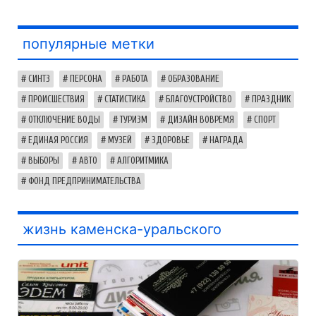
популярные метки
СИНТЗ
ПЕРСОНА
РАБОТА
ОБРАЗОВАНИЕ
ПРОИСШЕСТВИЯ
СТАТИСТИКА
БЛАГОУСТРОЙСТВО
ПРАЗДНИК
ОТКЛЮЧЕНИЕ ВОДЫ
ТУРИЗМ
ДИЗАЙН ВОВРЕМЯ
СПОРТ
ЕДИНАЯ РОССИЯ
МУЗЕЙ
ЗДОРОВЬЕ
НАГРАДА
ВЫБОРЫ
АВТО
АЛГОРИТМИКА
ФОНД ПРЕДПРИНИМАТЕЛЬСТВА
жизнь каменска-уральского