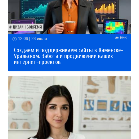
ДИЗАЙН ВОВРЕМЯ
666
12:06 | 28 июля
Создаем и поддерживаем сайты в Каменске-
Уральском. Забота и продвижение ваших
интернет-проектов