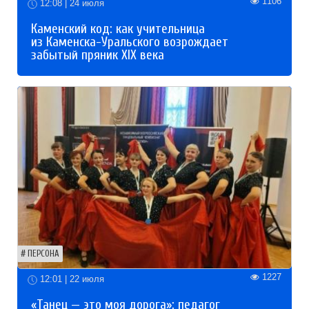
1106
12:08 | 24 июля
Каменский код: как учительница
из Каменска-Уральского возрождает
забытый пряник XIX века
ПЕРСОНА
1227
12:01 | 22 июля
«Танец — это моя дорога»: педагог