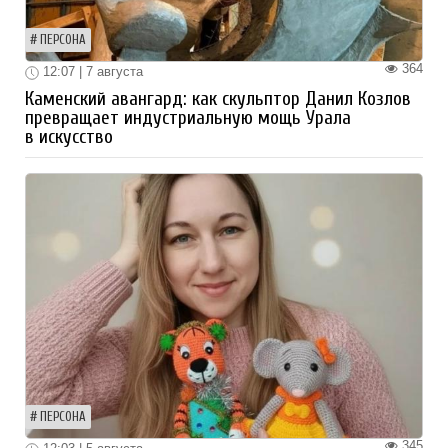
ПЕРСОНА
364
12:07 | 7 августа
Каменский авангард: как скульптор Данил Козлов
превращает индустриальную мощь Урала
в искусство
ПЕРСОНА
345