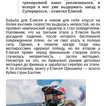
тренировкой накат увеличивался, и
вскоре я мог уже выдержать заезд в
Суперкроссе, - отметил Елисей.
Борьба для Елисея в новом для себя классе на
более высоких скоростях выдалась непростой, но он
проявил чемпионский характер и стал победителем.
Напомним, что на третьем этапе у Елисея было
досадное падение, после которого беспокоило
поврежденное плечо, он не смог ехать в полную
силу. Однако, в первом заезде тогда наш
мотокроссмен одержал победу, но во втором у
Елисея прямо перед финишным створом опять
случилась неприятность - заглох мотоцикл.
Несмотря на это, он буквально руками дотолкал
мотоцикл до финиша и заработал серебро на этапе.
А по итоговому зачету у Елисея Орешкина — золото
Кубка стран Балтии.