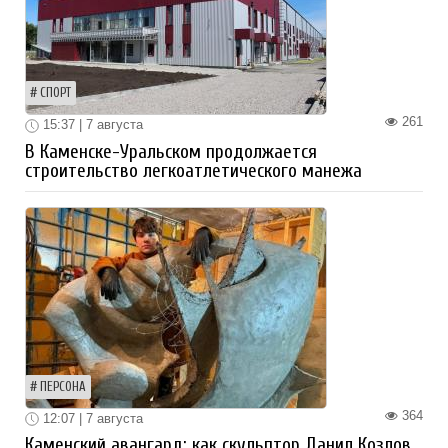
СПОРТ
261
15:37 | 7 августа
В Каменске-Уральском продолжается
строительство легкоатлетического манежа
ПЕРСОНА
364
12:07 | 7 августа
Каменский авангард: как скульптор Данил Козлов