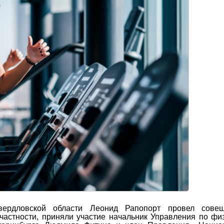
вердловской области Леонид Рапопорт провел сове
частности, приняли участие начальник Управления по фи