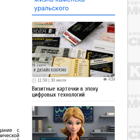
уральского
ДИЗАЙН ВОВРЕМЯ
439
11:59 | 30 июля
Визитные карточки в эпоху
цифровых технологий
щание с
зической