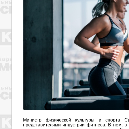
Министр физической культуры и спорта С
представителями индустрии фитнеса. В нем, в 