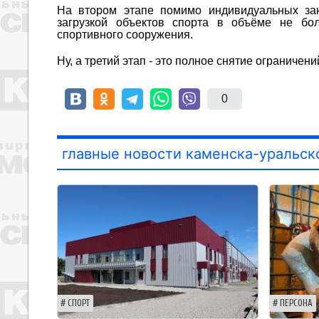
На втором этапе помимо индивидуальных зан
загрузкой объектов спорта в объёме не бо
спортивного сооружения.
Ну, а третий этап - это полное снятие ограничени
0
главные новости каменска-уральск
СПОРТ
ПЕРСОНА