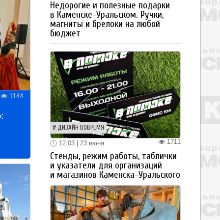
Недорогие и полезные подарки
в Каменске-Уральском. Ручки,
магниты и брелоки на любой
бюджет
1144
:
ДИЗАЙН ВОВРЕМЯ
1711
12:03 | 23 июня
Стенды, режим работы, таблички
и указатели для организаций
и магазинов Каменска-Уральского