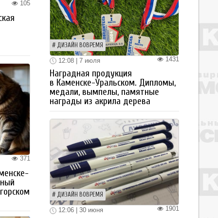
105
ская
а
ДИЗАЙН ВОВРЕМЯ
1431
12:08 | 7 июля
Наградная продукция
в Каменске-Уральском. Дипломы,
медали, вымпелы, памятные
награды из акрила дерева
371
менске-
тный
огорском
ДИЗАЙН ВОВРЕМЯ
1901
12:06 | 30 июня