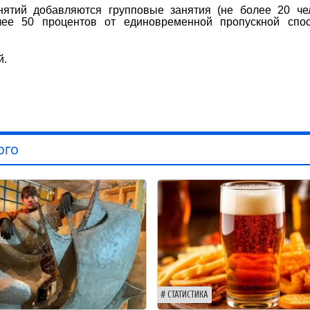
ятий добавляются групповые занятия (не более 20 чел
лее 50 процентов от единовременной пропускной спос
й.
ого
СТАТИСТИКА