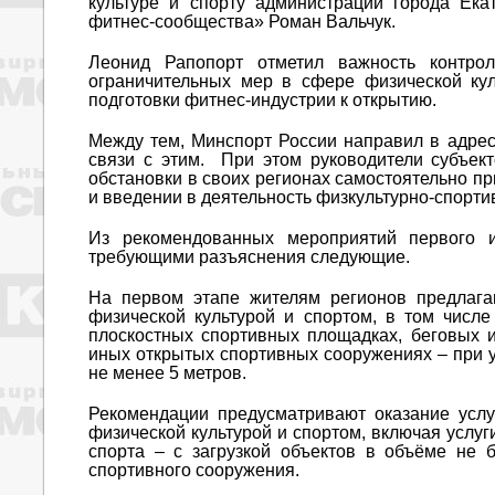
культуре и спорту администрации города Ек
фитнес-сообщества» Роман Вальчук.
Леонид Рапопорт отметил важность контр
ограничительных мер в сфере физической ку
подготовки фитнес-индустрии к открытию.
Между тем, Минспорт России направил в адрес
связи с этим. При этом руководители субъек
обстановки в своих регионах самостоятельно п
и введении в деятельность физкультурно-спорти
Из рекомендованных мероприятий первого 
требующими разъяснения следующие.
На первом этапе жителям регионов предлага
физической культурой и спортом, в том числе
плоскостных спортивных площадках, беговых 
иных открытых спортивных сооружениях – при
не менее 5 метров.
Рекомендации предусматривают оказание услу
физической культурой и спортом, включая услуг
спорта – с загрузкой объектов в объёме не 
спортивного сооружения.