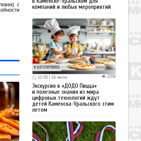
в Каменске-Уральском для
овек) с
компаний и любых мероприятий
обности
АЛГОРИТМИКА
2206
12:05 | 16 июля
Экскурсия в «ДОДО Пицца»
и полезные знания из мира
цифровых технологий ждут
детей Каменска-Уральского этим
летом