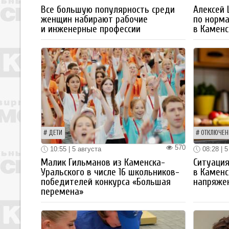
Все большую популярность среди
Алексей
женщин набирают рабочие
по норм
и инженерные профессии
в Каменс
ДЕТИ
ОТКЛЮЧЕН
570
10:55 | 5 августа
08:28 | 5
Малик Гильманов из Каменска-
Ситуация
Уральского в числе 16 школьников-
в Каменс
победителей конкурса «Большая
напряже
перемена»