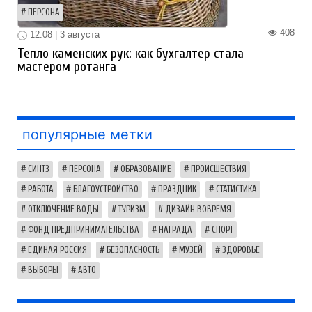
ПЕРСОНА
408
12:08 | 3 августа
Тепло каменских рук: как бухгалтер стала
мастером ротанга
популярные метки
СИНТЗ
ПЕРСОНА
ОБРАЗОВАНИЕ
ПРОИСШЕСТВИЯ
РАБОТА
БЛАГОУСТРОЙСТВО
ПРАЗДНИК
СТАТИСТИКА
ОТКЛЮЧЕНИЕ ВОДЫ
ТУРИЗМ
ДИЗАЙН ВОВРЕМЯ
ФОНД ПРЕДПРИНИМАТЕЛЬСТВА
НАГРАДА
СПОРТ
ЕДИНАЯ РОССИЯ
БЕЗОПАСНОСТЬ
МУЗЕЙ
ЗДОРОВЬЕ
ВЫБОРЫ
АВТО