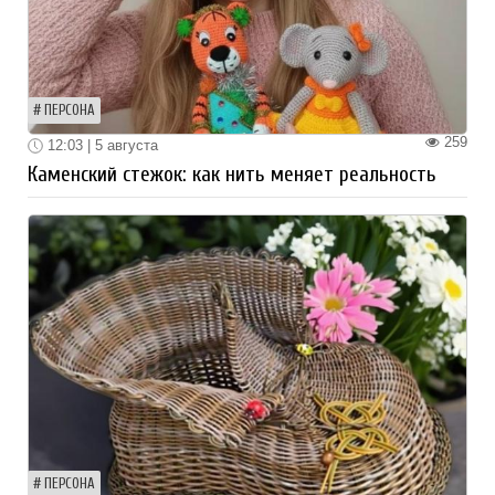
ПЕРСОНА
259
12:03 | 5 августа
Каменский стежок: как нить меняет реальность
ПЕРСОНА