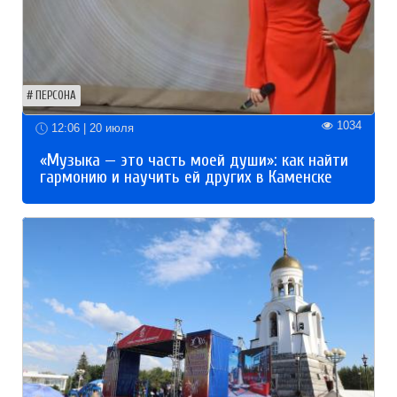
ПЕРСОНА
1034
12:06 | 20 июля
«Музыка — это часть моей души»: как найти
гармонию и научить ей других в Каменске