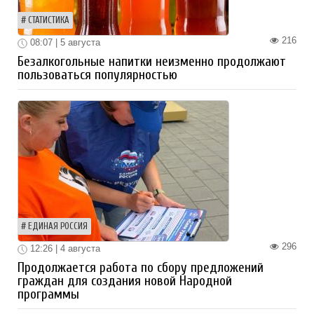
СТАТИСТИКА
216
08:07 | 5 августа
Безалкогольные напитки неизменно продолжают
пользоваться популярностью
ЕДИНАЯ РОССИЯ
296
12:26 | 4 августа
Продолжается работа по сбору предложений
граждан для создания новой Народной
программы