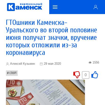
ГТОшники Каменска-
Уральского во второй половине
июня получат значки, вручение
которых отложили из-за
коронавируса
1556
Алексей Кузьмин
29 мая 2020
СПОРТ
0