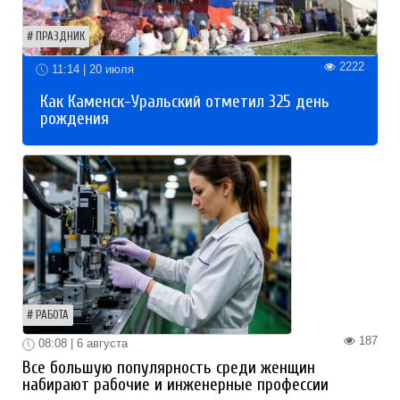
ПРАЗДНИК
2222
11:14 | 20 июля
Как Каменск-Уральский отметил 325 день
рождения
РАБОТА
187
08:08 | 6 августа
Все большую популярность среди женщин
набирают рабочие и инженерные профессии