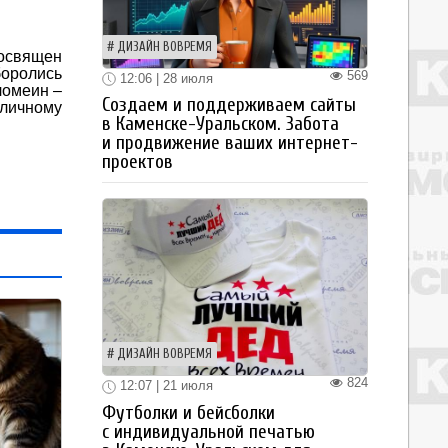
ДИЗАЙН ВОВРЕМЯ
посвящен
боролись
569
12:06 | 28 июля
ломеин –
Создаем и поддерживаем сайты
 личному
в Каменске-Уральском. Забота
и продвижение ваших интернет-
проектов
ДИЗАЙН ВОВРЕМЯ
824
12:07 | 21 июля
Футболки и бейсболки
с индивидуальной печатью