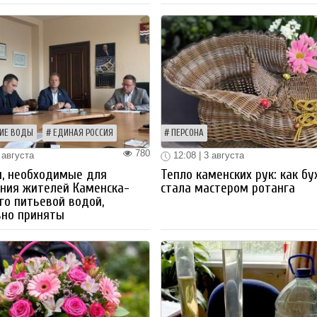
ИЕ ВОДЫ
ЕДИНАЯ РОССИЯ
ПЕРСОНА
780
 августа
12:08 | 3 августа
ы, необходимые для
Тепло каменских рук: как бу
ния жителей Каменска-
стала мастером ротанга
го питьевой водой,
вно приняты