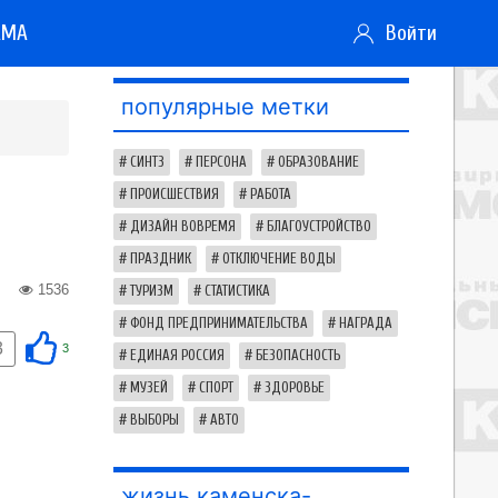
АМА
Войти
популярные метки
СИНТЗ
ПЕРСОНА
ОБРАЗОВАНИЕ
ПРОИСШЕСТВИЯ
РАБОТА
ДИЗАЙН ВОВРЕМЯ
БЛАГОУСТРОЙСТВО
ПРАЗДНИК
ОТКЛЮЧЕНИЕ ВОДЫ
1536
ТУРИЗМ
СТАТИСТИКА
ФОНД ПРЕДПРИНИМАТЕЛЬСТВА
НАГРАДА
3
3
ЕДИНАЯ РОССИЯ
БЕЗОПАСНОСТЬ
МУЗЕЙ
СПОРТ
ЗДОРОВЬЕ
ВЫБОРЫ
АВТО
жизнь каменска-