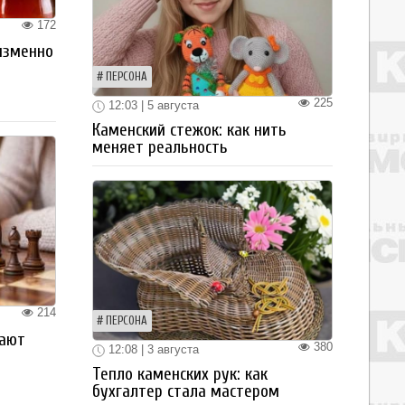
172
изменно
ПЕРСОНА
225
12:03 | 5 августа
Каменский стежок: как нить
меняет реальность
214
ПЕРСОНА
рают
380
12:08 | 3 августа
Тепло каменских рук: как
бухгалтер стала мастером