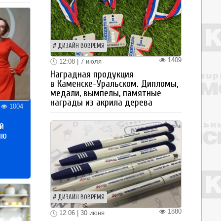
ДИЗАЙН ВОВРЕМЯ
1409
12:08 | 7 июля
Наградная продукция
в Каменске-Уральском. Дипломы,
медали, вымпелы, памятные
награды из акрила дерева
1004
й
ию
ДИЗАЙН ВОВРЕМЯ
1880
12:06 | 30 июня