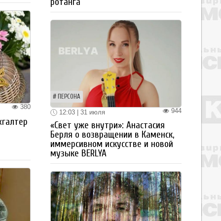
ротанга
ПЕРСОНА
380
944
12:03 | 31 июля
хгалтер
«Свет уже внутри»: Анастасия
Берля о возвращении в Каменск,
иммерсивном искусстве и новой
музыке BERLYA