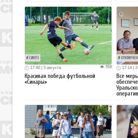
СИНТЗ
ОТКЛЮЧЕН
358
17:40 | 3 августа
17:14 | 3
Красивая победа футбольной
Все мер
«Синары»
обеспече
Уральско
операти