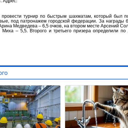
. Адрес:
ь провести турнир по быстрым шахматам, который был 
овые, под патронажем городской федерации. За награды 
 Арина Медведева – 6,5 очков, на втором месте Арсений Со
й Миха – 5,5. Второго и третьего призера определили по
ого