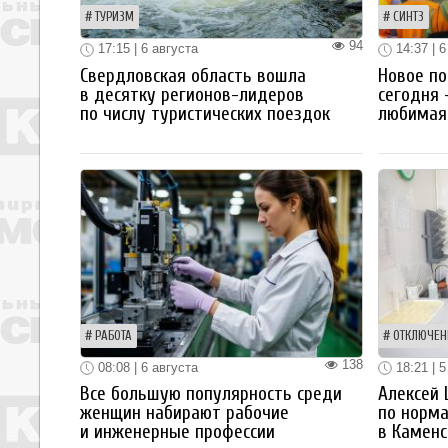
ТУРИЗМ
СИНТЗ
94
17:15 | 6 августа
14:37 | 6
Свердловская область вошла
Новое по
в десятку регионов-лидеров
сегодня 
по числу туристических поездок
любимая 
РАБОТА
ОТКЛЮЧЕН
138
08:08 | 6 августа
18:21 | 5
Все большую популярность среди
Алексей
женщин набирают рабочие
по норм
и инженерные профессии
в Каменс