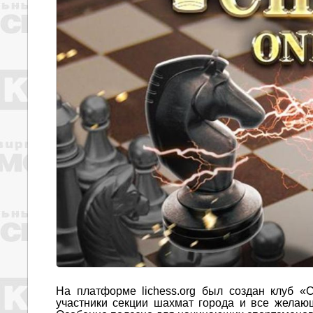
На платформе lichess.org был создан клуб «
участники секции шахмат города и все желающ