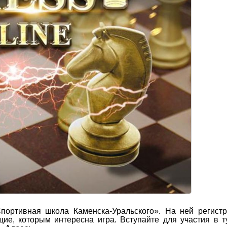
Спортивная школа Каменска-Уральского». На ней регист
ие, которым интересна игра. Вступайте для участия в т