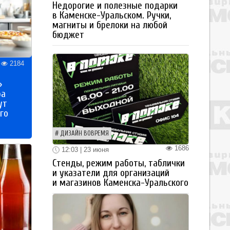
Недорогие и полезные подарки
в Каменске-Уральском. Ручки,
магниты и брелоки на любой
бюджет
2184
»
ра
ут
го
ДИЗАЙН ВОВРЕМЯ
1686
12:03 | 23 июня
Стенды, режим работы, таблички
и указатели для организаций
и магазинов Каменска-Уральского