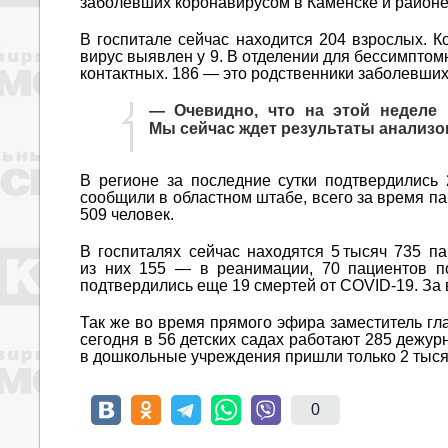
заболевших коронавирусом в Каменске и районе
В госпитале сейчас находится 204 взрослых. К
вирус выявлен у 9. В отделении для бессимптом
контактных. 186 — это родственники заболевших,
— Очевидно, что на этой неделе 
Мы сейчас ждет результаты анализо
В регионе за последние сутки подтвердились
сообщили в областном штабе, всего за время п
509 человек.
В госпиталях сейчас находятся 5 тысяч 735 п
из них 155 — в реанимации, 70 пациентов п
подтвердились еще 19 смертей от COVID-19. За 
Так же во время прямого эфира заместитель гл
сегодня в 56 детских садах работают 285 дежурн
в дошкольные учреждения пришли только 2 тыся
0