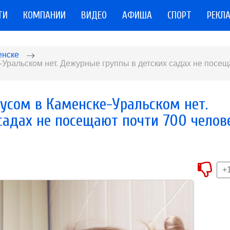
ТИ
КОМПАНИИ
ВИДЕО
АФИША
СПОРТ
РЕКЛ
енске
Уральском нет. Дежурные группы в детских садах не посе
усом в Каменске-Уральском нет.
садах не посещают почти 700 челов
+