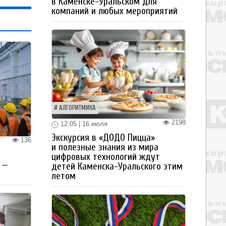
в Каменске-Уральском для
компаний и любых мероприятий
АЛГОРИТМИКА
2198
12:05 | 16 июля
Экскурсия в «ДОДО Пицца»
136
и полезные знания из мира
цифровых технологий ждут
 —
детей Каменска-Уральского этим
летом