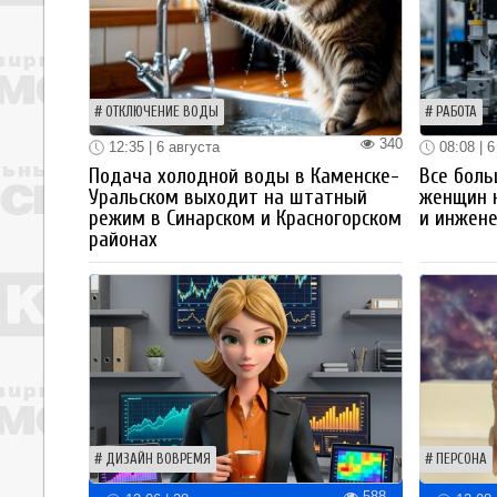
ОТКЛЮЧЕНИЕ ВОДЫ
РАБОТА
340
12:35 | 6 августа
08:08 | 6
Подача холодной воды в Каменске-
Все боль
Уральском выходит на штатный
женщин 
режим в Синарском и Красногорском
и инжен
районах
ДИЗАЙН ВОВРЕМЯ
ПЕРСОНА
588