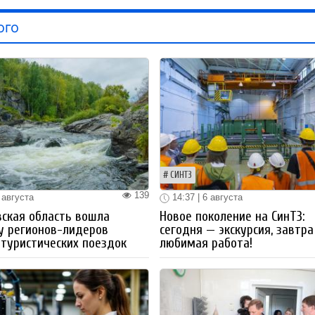
ого
СИНТЗ
139
 августа
14:37 | 6 августа
ская область вошла
Новое поколение на СинТЗ:
у регионов-лидеров
сегодня — экскурсия, завтра
 туристических поездок
любимая работа!