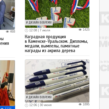
ДИЗАЙН ВОВРЕМЯ
1425
12:08 | 7 июля
468
Наградная продукция
ры
в Каменске-Уральском. Дипломы,
жения
медали, вымпелы, памятные
награды из акрила дерева
ДИЗАЙН ВОВРЕМЯ
1895
12:06 | 30 июня
1134