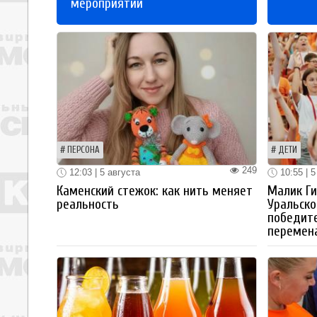
мероприятий
ПЕРСОНА
ДЕТИ
249
12:03 | 5 августа
10:55 | 5
Каменский стежок: как нить меняет
Малик Ги
реальность
Уральско
победите
перемен