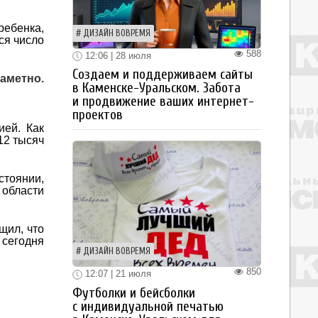
ребенка,
ДИЗАЙН ВОВРЕМЯ
ся число
588
12:06 | 28 июля
Создаем и поддерживаем сайты
аметно.
в Каменске-Уральском. Забота
и продвижение ваших интернет-
проектов
ией. Как
12 тысяч
стоянии,
области
щил, что
 сегодня
ДИЗАЙН ВОВРЕМЯ
850
12:07 | 21 июля
Футболки и бейсболки
с индивидуальной печатью