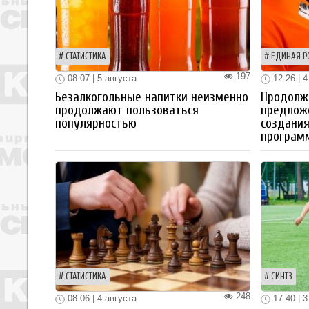
СТАТИСТИКА
ЕДИНАЯ Р
197
08:07 | 5 августа
12:26 | 4
Безалкогольные напитки неизменно
Продолжа
продолжают пользоваться
предлож
популярностью
создания
програм
СТАТИСТИКА
СИНТЗ
248
08:06 | 4 августа
17:40 | 3