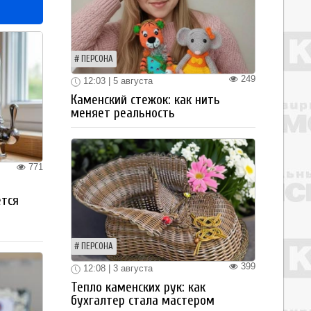
ПЕРСОНА
249
12:03 | 5 августа
Каменский стежок: как нить
меняет реальность
771
ется
ПЕРСОНА
399
12:08 | 3 августа
Тепло каменских рук: как
бухгалтер стала мастером