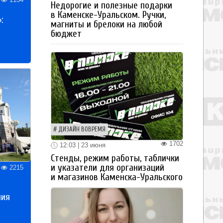
Недорогие и полезные подарки
в Каменске-Уральском. Ручки,
:
магниты и брелоки на любой
бюджет
ДИЗАЙН ВОВРЕМЯ
1702
12:03 | 23 июня
Стенды, режим работы, таблички
и указатели для организаций
2215
и магазинов Каменска-Уральского
ния