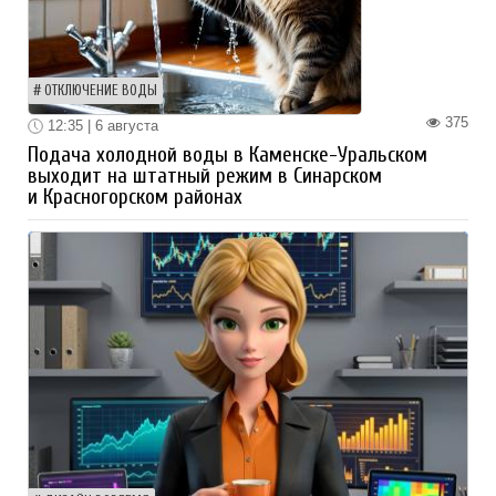
ОТКЛЮЧЕНИЕ ВОДЫ
375
12:35 | 6 августа
Подача холодной воды в Каменске-Уральском
выходит на штатный режим в Синарском
и Красногорском районах