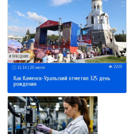
ПРАЗДНИК
2225
11:14 | 20 июля
Как Каменск-Уральский отметил 325 день
рождения