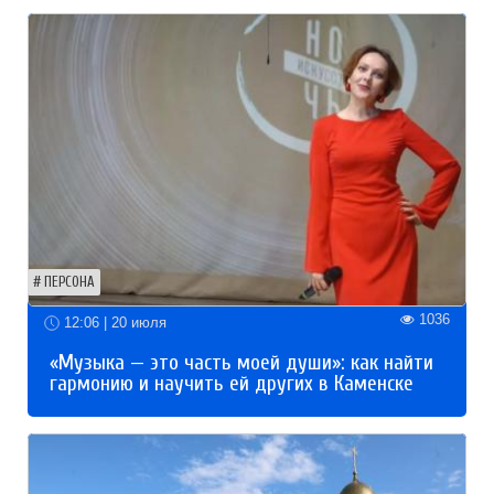
ПЕРСОНА
1036
12:06 | 20 июля
«Музыка — это часть моей души»: как найти
гармонию и научить ей других в Каменске