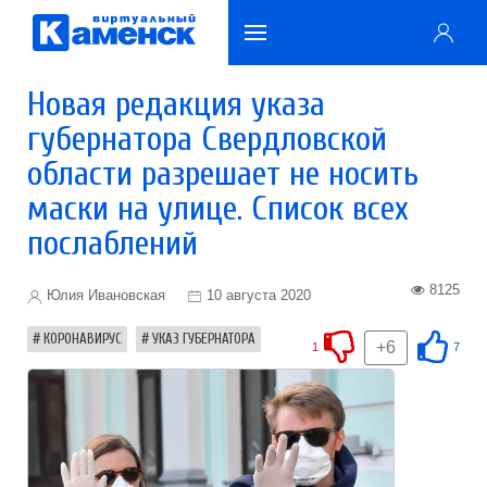
Новая редакция указа
губернатора Свердловской
области разрешает не носить
маски на улице. Список всех
послаблений
8125
Юлия Ивановская
10 августа 2020
КОРОНАВИРУС
УКАЗ ГУБЕРНАТОРА
+6
1
7