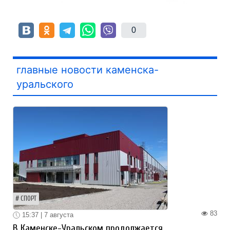
0
главные новости каменска-
уральского
СПОРТ
83
15:37 | 7 августа
В Каменске-Уральском продолжается