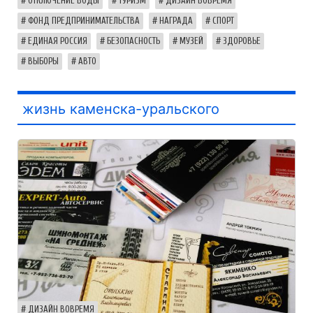
ОТКЛЮЧЕНИЕ ВОДЫ
ТУРИЗМ
ДИЗАЙН ВОВРЕМЯ
ФОНД ПРЕДПРИНИМАТЕЛЬСТВА
НАГРАДА
СПОРТ
ЕДИНАЯ РОССИЯ
БЕЗОПАСНОСТЬ
МУЗЕЙ
ЗДОРОВЬЕ
ВЫБОРЫ
АВТО
жизнь каменска-уральского
ДИЗАЙН ВОВРЕМЯ