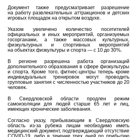
Документ также предусматривает разрешение
на работу развлекательных аттракционов и детских
игровых площадок на открытом воздухе.
Указом увеличено количество посетителей
официальных и иных мероприятий, организуемых
госорганами, а также массовых культурных,
физкультурных и спортивных мероприятий
на объектах физкультуры и спорта — с 10 до 30%.
В регионе разрешена работа организаций
дополнительного образования в сфере физкультуры
и спорта. Кроме того, фитнес-центры теперь кроме
индивидуальных тренировок могут проводить
групповые занятия с численностью участников до 20
человек.
В Свердловской области продлен режим
самоизоляции для людей старше 65 лет и лиц,
имеющих хронические заболевания.
Согласно указу, прибывающим в Свердловскую
область из-за рубежа лицам необходимо иметь
медицинский документ, подтверждающий отсутствие
COVID-19, либо в течение трех дней по прибытию