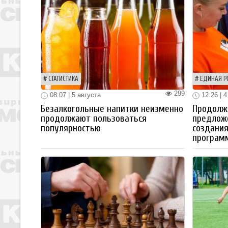
СТАТИСТИКА
ЕДИНАЯ Р
299
08:07 | 5 августа
12:26 | 4
Безалкогольные напитки неизменно
Продолжа
продолжают пользоваться
предлож
популярностью
создания
програм