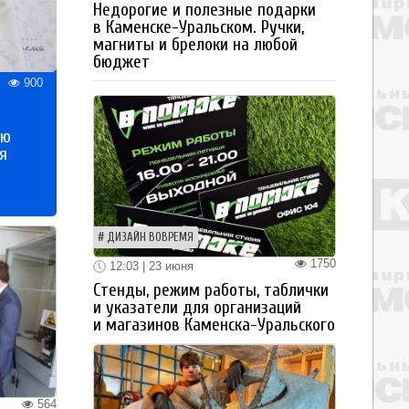
Недорогие и полезные подарки
в Каменске-Уральском. Ручки,
магниты и брелоки на любой
бюджет
900
ью
я
ДИЗАЙН ВОВРЕМЯ
1750
12:03 | 23 июня
Стенды, режим работы, таблички
и указатели для организаций
и магазинов Каменска-Уральского
564