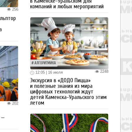
в Каменске-Уральском для
компаний и любых мероприятий
256
ульптор
а
АЛГОРИТМИКА
2248
12:05 | 16 июля
Экскурсия в «ДОДО Пицца»
и полезные знания из мира
цифровых технологий ждут
детей Каменска-Уральского этим
летом
202
 —