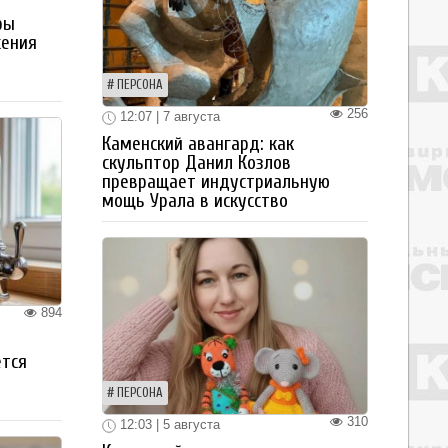
ры
жения
ПЕРСОНА
256
12:07 | 7 августа
Каменский авангард: как
скульптор Данил Козлов
превращает индустриальную
мощь Урала в искусство
894
ется
ПЕРСОНА
310
12:03 | 5 августа