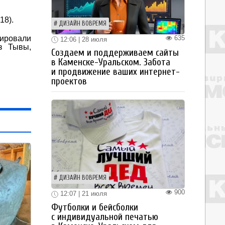
18).
ДИЗАЙН ВОВРЕМЯ
635
ировали
12:06 | 28 июля
з Тывы,
Создаем и поддерживаем сайты
в Каменске-Уральском. Забота
и продвижение ваших интернет-
проектов
ДИЗАЙН ВОВРЕМЯ
900
12:07 | 21 июля
Футболки и бейсболки
с индивидуальной печатью