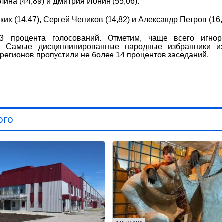
ина (44,89) и Дмитрия Ионин (55,06).
 (14,47), Сергей Чепиков (14,82) и Александр Петров (16,
3 процента голосований. Отметим, чаще всего игнор
4). Самые дисциплинированные народные избранники и
регионов пропустили не более 14 процентов заседаний.
ого