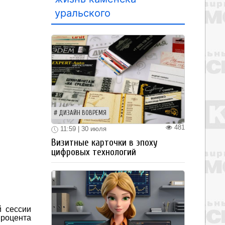
уральского
ДИЗАЙН ВОВРЕМЯ
481
11:59 | 30 июля
Визитные карточки в эпоху
цифровых технологий
й сессии
процента