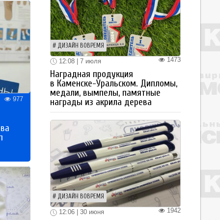
ДИЗАЙН ВОВРЕМЯ
1473
12:08 | 7 июля
Наградная продукция
в Каменске-Уральском. Дипломы,
медали, вымпелы, памятные
977
награды из акрила дерева
тва
п
ДИЗАЙН ВОВРЕМЯ
1942
12:06 | 30 июня