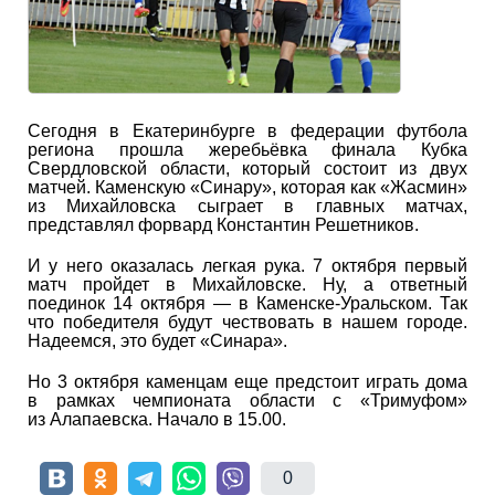
Сегодня в Екатеринбурге в федерации футбола
региона прошла жеребьёвка финала Кубка
Свердловской области, который состоит из двух
матчей. Каменскую «Синару», которая как «Жасмин»
из Михайловска сыграет в главных матчах,
представлял форвард Константин Решетников.
И у него оказалась легкая рука. 7 октября первый
матч пройдет в Михайловске. Ну, а ответный
поединок 14 октября — в Каменске-Уральском. Так
что победителя будут чествовать в нашем городе.
Надеемся, это будет «Синара».
Но 3 октября каменцам еще предстоит играть дома
в рамках чемпионата области с «Тримуфом»
из Алапаевска. Начало в 15.00.
0