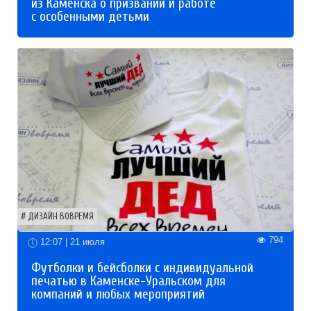
из Каменска о призвании и работе
с особенными детьми
ДИЗАЙН ВОВРЕМЯ
794
12:07 | 21 июля
Футболки и бейсболки с индивидуальной
печатью в Каменске-Уральском для
компаний и любых мероприятий