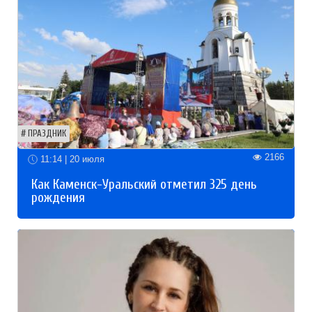
ПРАЗДНИК
2166
11:14 | 20 июля
Как Каменск-Уральский отметил 325 день
рождения