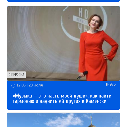
ПЕРСОНА
976
12:06 | 20 июля
«Музыка — это часть моей души»: как найти
гармонию и научить ей других в Каменске