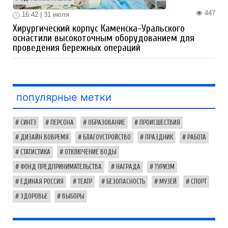
447
16:42 | 31 июля
Хирургический корпус Каменска-Уральского
оснастили высокоточным оборудованием для
проведения бережных операций
популярные метки
СИНТЗ
ПЕРСОНА
ОБРАЗОВАНИЕ
ПРОИСШЕСТВИЯ
ДИЗАЙН ВОВРЕМЯ
БЛАГОУСТРОЙСТВО
ПРАЗДНИК
РАБОТА
СТАТИСТИКА
ОТКЛЮЧЕНИЕ ВОДЫ
ФОНД ПРЕДПРИНИМАТЕЛЬСТВА
НАГРАДА
ТУРИЗМ
ЕДИНАЯ РОССИЯ
ТЕАТР
БЕЗОПАСНОСТЬ
МУЗЕЙ
СПОРТ
ЗДОРОВЬЕ
ВЫБОРЫ