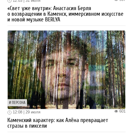
12:03 | 31 июля
«Свет уже внутри»: Анастасия Берля
о возвращении в Каменск, иммерсивном искусстве
и новой музыке BERLYA
ПЕРСОНА
601
12:08 | 29 июля
Каменский характер: как Алёна превращает
стразы в пиксели