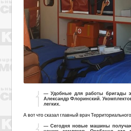
— Удобные для работы бригады э
Александр Флоринский. Укомплектов
легких.
А вот что сказал главный врач Территориальног
— Сегодня новые машины получают