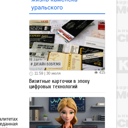
уральского
ДИЗАЙН ВОВРЕМЯ
415
11:59 | 30 июля
Визитные карточки в эпоху
цифровых технологий
алитетах
реданная