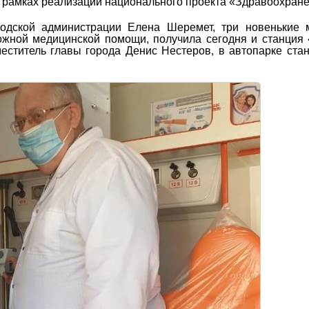
в рамках реализации национального проекта «Здравоохране
родской администрации Елена Шеремет, три новенькие 
ожной медицинской помощи, получила сегодня и станция
еститель главы города Денис Нестеров, в автопарке ста