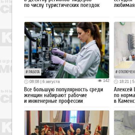
по числу туристических поездок
любимая 
РАБОТА
ОТКЛЮЧЕН
142
08:08 | 6 августа
18:21 | 5
Все большую популярность среди
Алексей
женщин набирают рабочие
по норм
и инженерные профессии
в Каменс