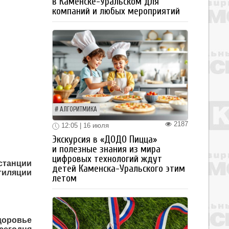
в Каменске-Уральском для
компаний и любых мероприятий
АЛГОРИТМИКА
2187
12:05 | 16 июля
Экскурсия в «ДОДО Пицца»
и полезные знания из мира
цифровых технологий ждут
станции
детей Каменска-Уральского этим
тиляции
летом
доровье