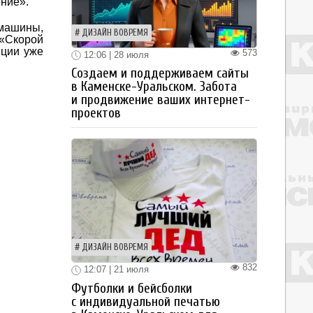
ние».
машины,
ДИЗАЙН ВОВРЕМЯ
 «Скорой
нции уже
573
12:06 | 28 июля
Создаем и поддерживаем сайты
в Каменске-Уральском. Забота
и продвижение ваших интернет-
проектов
ДИЗАЙН ВОВРЕМЯ
832
12:07 | 21 июля
Футболки и бейсболки
с индивидуальной печатью