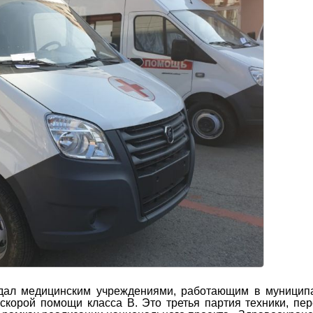
едал медицинским учреждениями, работающим в муницип
скорой помощи класса В. Это третья партия техники, пе