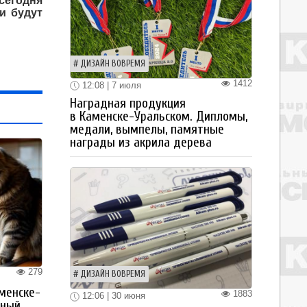
сегодня
и будут
ДИЗАЙН ВОВРЕМЯ
1412
12:08 | 7 июля
Наградная продукция
в Каменске-Уральском. Дипломы,
медали, вымпелы, памятные
награды из акрила дерева
279
ДИЗАЙН ВОВРЕМЯ
менске-
1883
12:06 | 30 июня
тный