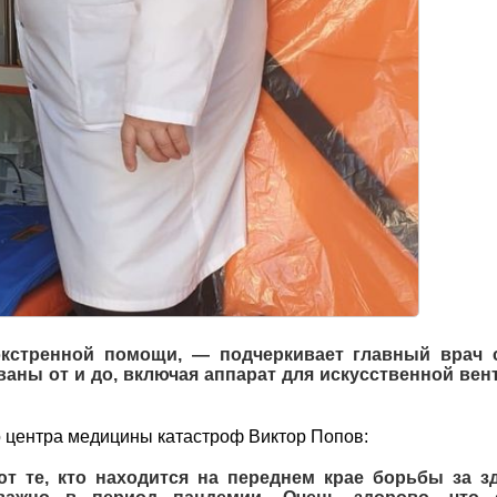
кстренной помощи, — подчеркивает главный врач 
аны от и до, включая аппарат для искусственной вен
о центра медицины катастроф Виктор Попов:
 те, кто находится на переднем крае борьбы за з