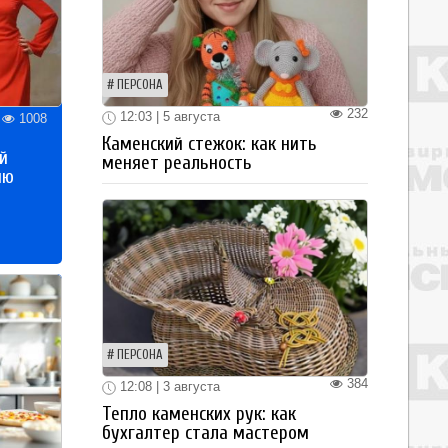
ПЕРСОНА
232
12:03 | 5 августа
1008
Каменский стежок: как нить
й
меняет реальность
ию
ПЕРСОНА
384
12:08 | 3 августа
Тепло каменских рук: как
бухгалтер стала мастером