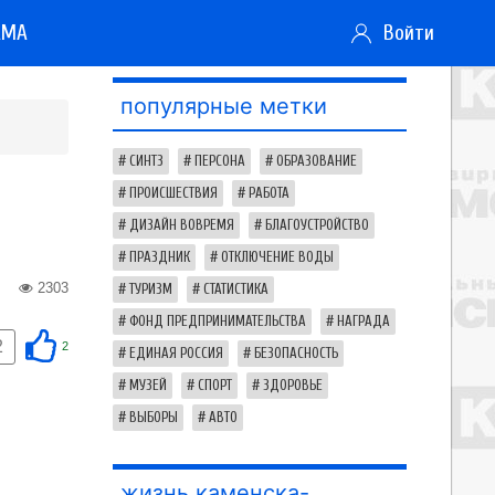
АМА
Войти
популярные метки
СИНТЗ
ПЕРСОНА
ОБРАЗОВАНИЕ
ПРОИСШЕСТВИЯ
РАБОТА
ДИЗАЙН ВОВРЕМЯ
БЛАГОУСТРОЙСТВО
ПРАЗДНИК
ОТКЛЮЧЕНИЕ ВОДЫ
2303
ТУРИЗМ
СТАТИСТИКА
ФОНД ПРЕДПРИНИМАТЕЛЬСТВА
НАГРАДА
2
2
ЕДИНАЯ РОССИЯ
БЕЗОПАСНОСТЬ
МУЗЕЙ
СПОРТ
ЗДОРОВЬЕ
ВЫБОРЫ
АВТО
жизнь каменска-