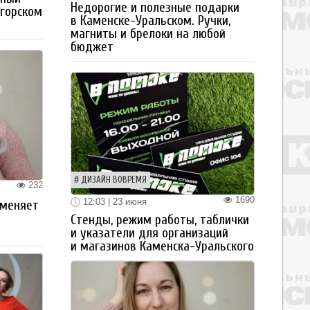
Недорогие и полезные подарки
огорском
в Каменске-Уральском. Ручки,
магниты и брелоки на любой
бюджет
ДИЗАЙН ВОВРЕМЯ
232
1690
12:03 | 23 июня
 меняет
Стенды, режим работы, таблички
и указатели для организаций
и магазинов Каменска-Уральского