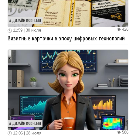
ДИЗАЙН ВОВРЕМЯ
426
11:59 | 30 июля
Визитные карточки в эпоху цифровых технологий
ДИЗАЙН ВОВРЕМЯ
586
12:06 | 28 июля