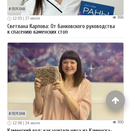
ПЕРСОНА
896
12:03 | 27 июля
Светлана Карпова: От банковского руководства
к спасению каменских стоп
ПЕРСОНА
990
12:08 | 24 июля
Каменский код: как учительница из Каменска-