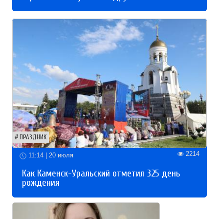
ПРАЗДНИК
2214
11:14 | 20 июля
Как Каменск-Уральский отметил 325 день
рождения