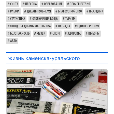
СИНТЗ
ПЕРСОНА
ОБРАЗОВАНИЕ
ПРОИСШЕСТВИЯ
РАБОТА
ДИЗАЙН ВОВРЕМЯ
БЛАГОУСТРОЙСТВО
ПРАЗДНИК
СТАТИСТИКА
ОТКЛЮЧЕНИЕ ВОДЫ
ТУРИЗМ
ФОНД ПРЕДПРИНИМАТЕЛЬСТВА
НАГРАДА
ЕДИНАЯ РОССИЯ
БЕЗОПАСНОСТЬ
МУЗЕЙ
СПОРТ
ЗДОРОВЬЕ
ВЫБОРЫ
АВТО
жизнь каменска-уральского