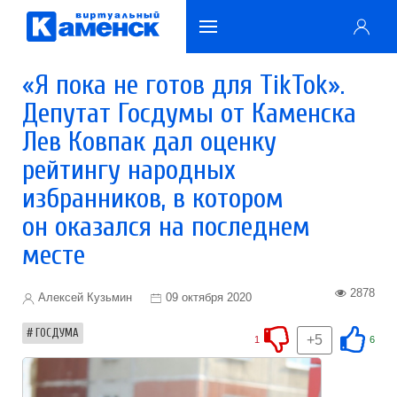
«Я пока не готов для TikTok».
Депутат Госдумы от Каменска
Лев Ковпак дал оценку
рейтингу народных
избранников, в котором
он оказался на последнем
месте
2878
Алексей Кузьмин
09 октября 2020
ГОСДУМА
+5
1
6