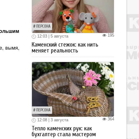
ПЕРСОНА
большим
195
12:03 | 5 августа
Каменский стежок: как нить
е, вымя,
меняет реальность
ПЕРСОНА
364
12:08 | 3 августа
Тепло каменских рук: как
бухгалтер стала мастером