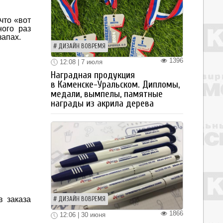
что «вот
ого раз
запах.
ДИЗАЙН ВОВРЕМЯ
1396
12:08 | 7 июля
Наградная продукция
в Каменске-Уральском. Дипломы,
медали, вымпелы, памятные
награды из акрила дерева
в заказа
ДИЗАЙН ВОВРЕМЯ
1866
12:06 | 30 июня