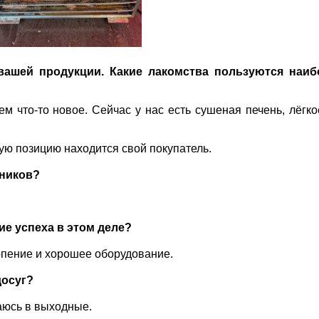
вашей продукции. Какие лакомства пользуются наи
м что-то новое. Сейчас у нас есть сушеная печень, лёгко
дую позицию находится свой покупатель.
щников?
ие успеха в этом деле?
пение и хорошее оборудование.
досуг?
аюсь в выходные.