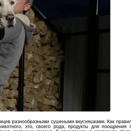
мцев разнообразными сушеными вкусняшками. Как правил
ивотного, это, своего рода, продукты для поощрения 