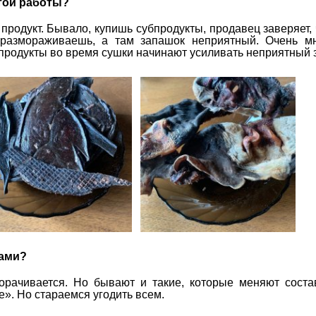
той работы?
родукт. Бывало, купишь субпродукты, продавец заверяет, 
 размораживаешь, а там запашок неприятный. Очень мн
продукты во время сушки начинают усиливать неприятный 
тами?
орачивается. Но бывают и такие, которые меняют соста
е». Но стараемся угодить всем.