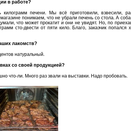
ии в работе?
ь килограмм печени. Мы всё приготовили, взвесили, р
 магазине понимаем, что не убрали печень со стола. А собак
думали, что может прокатит и они не увидят. Но, по приеха
грамм сто-двести от пяти кило. Благо, заказчик попался 
аших лакомств?
центов натуральный.
вках со своей продукцией?
шно что-ли. Много раз звали на выставки. Надо пробовать.