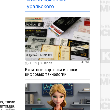
уральского
ДИЗАЙН ВОВРЕМЯ
396
11:59 | 30 июля
Визитные карточки в эпоху
цифровых технологий
о, такие
питомца,