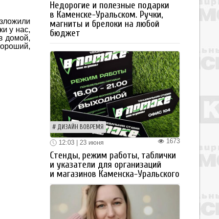
Недорогие и полезные подарки
в Каменске-Уральском. Ручки,
азложили
магниты и брелоки на любой
и у нас,
бюджет
в домой,
хороший,
ДИЗАЙН ВОВРЕМЯ
1673
12:03 | 23 июня
Стенды, режим работы, таблички
и указатели для организаций
и магазинов Каменска-Уральского