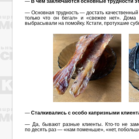
—
В чём заключаются основные трудности э
— Основная трудность — достать качественный п
только что он бегал» и «свежее нет». Дома
выбрасывали на помойку. Кстати, протухшие суб
—
Сталкивались с особо капризными клиен
— Да, бывают разные клиенты. Кто-то не зам
по десять раз — «нам поменьше», «нет, побольш