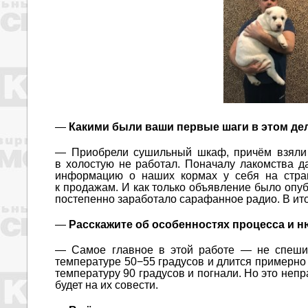
—
Какими были ваши первые шаги в этом де
— Приобрели сушильный шкаф, причём взяли с
в холостую не работал. Поначалу лакомства 
информацию о наших кормах у себя на стран
к продажам. И как только объявление было опубл
постепенно заработало сарафанное радио. В ит
—
Расскажите об особенностях процесса и н
— Самое главное в этой работе — не спешит
температуре 50−55 градусов и длится примерно о
температуру 90 градусов и погнали. Но это непр
будет на их совести.