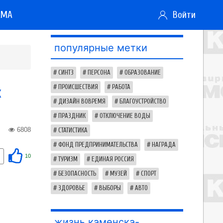
АМА
Войти
популярные метки
СИНТЗ
ПЕРСОНА
ОБРАЗОВАНИЕ
х
ПРОИСШЕСТВИЯ
РАБОТА
ДИЗАЙН ВОВРЕМЯ
БЛАГОУСТРОЙСТВО
ПРАЗДНИК
ОТКЛЮЧЕНИЕ ВОДЫ
6808
СТАТИСТИКА
ФОНД ПРЕДПРИНИМАТЕЛЬСТВА
НАГРАДА
10
ТУРИЗМ
ЕДИНАЯ РОССИЯ
БЕЗОПАСНОСТЬ
МУЗЕЙ
СПОРТ
ЗДОРОВЬЕ
ВЫБОРЫ
АВТО
жизнь каменска-