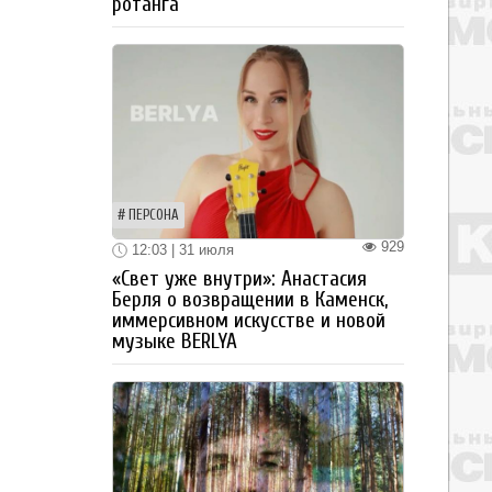
ротанга
ПЕРСОНА
929
12:03 | 31 июля
«Свет уже внутри»: Анастасия
Берля о возвращении в Каменск,
иммерсивном искусстве и новой
музыке BERLYA