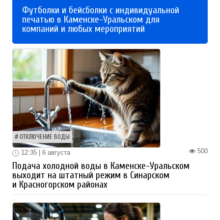
Футболки и бейсболки с индивидуальной
печатью в Каменске-Уральском для
компаний и любых мероприятий
ОТКЛЮЧЕНИЕ ВОДЫ
500
12:35 | 6 августа
Подача холодной воды в Каменске-Уральском
выходит на штатный режим в Синарском
и Красногорском районах