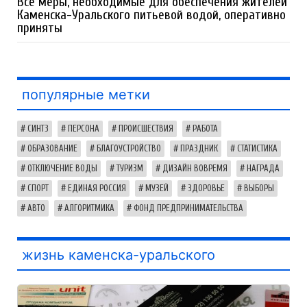
Все меры, необходимые для обеспечения жителей
Каменска-Уральского питьевой водой, оперативно
приняты
популярные метки
СИНТЗ
ПЕРСОНА
ПРОИСШЕСТВИЯ
РАБОТА
ОБРАЗОВАНИЕ
БЛАГОУСТРОЙСТВО
ПРАЗДНИК
СТАТИСТИКА
ОТКЛЮЧЕНИЕ ВОДЫ
ТУРИЗМ
ДИЗАЙН ВОВРЕМЯ
НАГРАДА
СПОРТ
ЕДИНАЯ РОССИЯ
МУЗЕЙ
ЗДОРОВЬЕ
ВЫБОРЫ
АВТО
АЛГОРИТМИКА
ФОНД ПРЕДПРИНИМАТЕЛЬСТВА
жизнь каменска-уральского