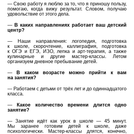
— Свою работу я люблю за то, что я приношу пользу,
помогаю, когда вижу результат. Словом, получаю
удовольствие от этого дела.
—
В каких направлениях работает ваш детский
центр?
— Наши направления: логопедия, подготовка
к школе, скорочтение, каллиграфия, подготовка
к ОГЭ и ЕГЭ, ИЗО, лепка и арт-терапия, а также
кулинарные и другие мастер-классы. Летом
организуем дневное пребывание детей.
—
В каком возрасте можно прийти к вам
на занятия?
— Работаем с детьми от трёх лет и до одиннадцатого
класса.
—
Какое количество времени длится одно
занятие?
— Занятие идёт как урок в школе — 45 минут.
Мы заранее готовим детей к школе, даже
психологически. Мастер-классы длятся, конечно,