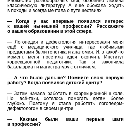
множество разнообразных книг, особенно любила
классическую литературу. А ещё обожала ходить
в походы и всегда мечтала о путешествиях.
—
Когда у вас впервые появился интерес
к вашей нынешней профессии? Расскажите
о вашем образовании в этой сфере.
— Логопедия и дефектология интересовали меня
ещё с медицинского училища, где любимыми
предметами были генетика и анатомия. И, в какой-то
момент, меня посетила идея окончить Институт
коррекционной педагогики. Так я закончила
бакалавриат и магистратуру с отличием.
—
А что было дальше? Помните свою первую
работу? Когда появился детский центр?
— Затем начала работать в коррекционной школе.
Но, всё-таки, хотелось помогать детям более
глубоко. Поэтому я стала работать логопедом-
дефектологом в своём центре.
—
Какими были ваши первые шаги
в профессии?