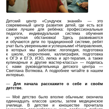
Детский центр «Сундучок знаний» — это
современный центр развития детей, где есть всё
самое лучшее для ребёнка: профессиональные
педагоги, индивидуальная система обучения
и уютная обстановка! Здесь развиваются
и обучаются дети по традиционной системе, ребят
учат быть уверенными и успешными! «Направления,
в которых мы работаем: логопедия, подготовка
к школе, скорочтение, каллиграфия, подготовка
к ОГЭ и ЕГЭ, ИЗО, лепка и арт-терапия, а также
кулинарные и другие мастер-классы» — поделась
с нами руководительница детского центра —
Светлана Вотякова. А подробнее читайте в нашем
интервью.
—
Для начала расскажите о себе и своём
детстве.
— Моё детство было вполне обычным: окончила
одиннадцать классов школы, затем медицинское
училище. В детстве и юношестве прочитала