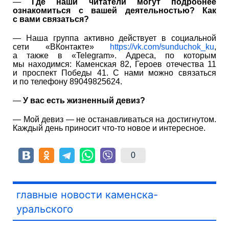
—
Где наши читатели могут подробнее
ознакомиться с вашей деятельностью? Как
с вами связаться?
— Наша группа активно действует в социальной
сети «ВКонтакте»
https://vk.com/sunduchok_ku
,
а также в «Telegram». Адреса, по которым
мы находимся: Каменская 82, Героев отечества 11
и проспект Победы 41. С нами можно связаться
и по телефону 89049825624.
—
У вас есть жизненный девиз?
— Мой девиз — не останавливаться на достигнутом.
Каждый день приносит что-то новое и интересное.
0
главные новости каменска-
уральского