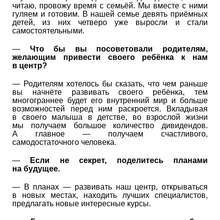
читаю, провожу время с семьёй. Мы вместе с ними
гуляем и готовим. В нашей семье девять приёмных
детей, из них четверо уже выросли и стали
самостоятельными.
—
Что бы вы посоветовали родителям,
желающим привести своего ребёнка к нам
в центр?
— Родителям хотелось бы сказать, что чем раньше
вы начнёте развивать своего ребёнка, тем
многограннее будет его внутренний мир и больше
возможностей перед ним раскроется. Вкладывая
в своего малыша в детстве, во взрослой жизни
мы получаем большое количество дивидендов.
А главное — получаем счастливого,
самодостаточного человека.
—
Если не секрет, поделитесь планами
на будущее.
— В планах — развивать наш центр, открываться
в новых местах, находить лучших специалистов,
предлагать новые интересные курсы.