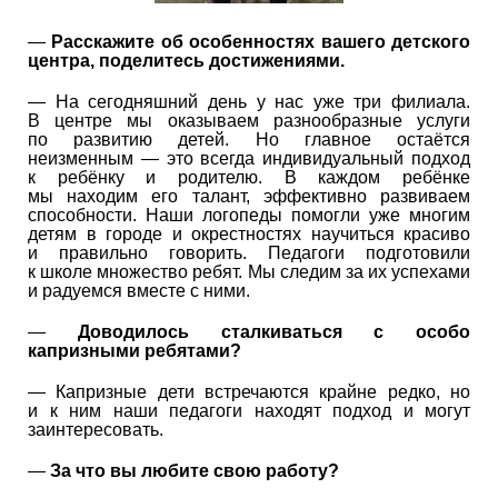
—
Расскажите об особенностях вашего детского
центра, поделитесь достижениями.
— На сегодняшний день у нас уже три филиала.
В центре мы оказываем разнообразные услуги
по развитию детей. Но главное остаётся
неизменным — это всегда индивидуальный подход
к ребёнку и родителю. В каждом ребёнке
мы находим его талант, эффективно развиваем
способности. Наши логопеды помогли уже многим
детям в городе и окрестностях научиться красиво
и правильно говорить. Педагоги подготовили
к школе множество ребят. Мы следим за их успехами
и радуемся вместе с ними.
—
Доводилось сталкиваться с особо
капризными ребятами?
— Капризные дети встречаются крайне редко, но
и к ним наши педагоги находят подход и могут
заинтересовать.
—
За что вы любите свою работу?