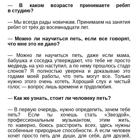
—
В каком возрасте принимаете ребят
в студию?
— Мы всегда рады новичкам. Принимаем на занятия
ребят от трёх до восемнадцати лет.
—
Можно ли научиться петь, если все говорят,
что мне это не дано?
— Можно ли научиться петь, даже если мама,
бабушка и соседка утверждают, что тебе не просто
медведь на ухо наступил, а по нему прошлось стадо
слонов? Я полностью уверена и доказываю это
годами моей работы, что петь могут все. Только
нужно этого очень хотеть. Хороший слух и чистый
голос — вопрос лишь времени и трудолюбия.
—
Как же узнать, стоит ли
человеку
петь?
— В первую очередь, нужно определить, зачем тебе
петь? Если ты хочешь стать «Звездой»,
профессиональным музыкантом, этим жить,
то наверно, боюсь расстроить всех, здесь нужны
особенные природные способности. А если человек
хочет просто петь для души, для себя, для друзей,