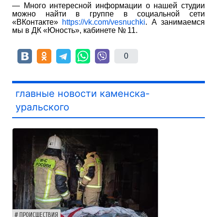
— Много интересной информации о нашей студии
можно найти в группе в социальной сети
«ВКонтакте»
https://vk.com/vesnuchki
. А занимаемся
мы в ДК «Юность», кабинете № 11.
0
главные новости каменска-
уральского
ПРОИСШЕСТВИЯ