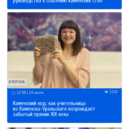
руководства к спасению каменских стоп
ПЕРСОНА
1116
12:08 | 24 июля
Каменский код: как учительница
из Каменска-Уральского возрождает
забытый пряник XIX века