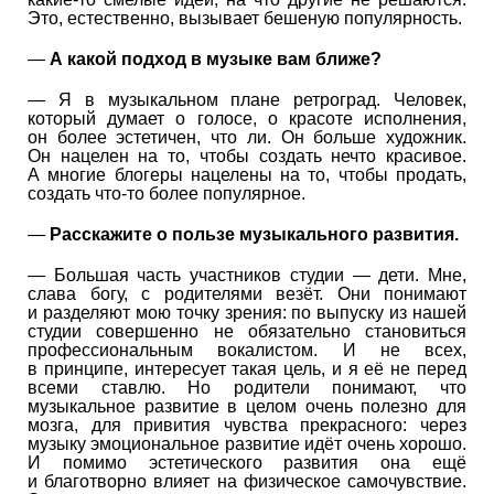
Это, естественно, вызывает бешеную популярность.
—
А какой подход в музыке вам ближе?
— Я в музыкальном плане ретроград. Человек,
который думает о голосе, о красоте исполнения,
он более эстетичен, что ли. Он больше художник.
Он нацелен на то, чтобы создать нечто красивое.
А многие блогеры нацелены на то, чтобы продать,
создать что-то более популярное.
—
Расскажите о пользе музыкального развития.
— Большая часть участников студии — дети. Мне,
слава богу, с родителями везёт. Они понимают
и разделяют мою точку зрения: по выпуску из нашей
студии совершенно не обязательно становиться
профессиональным вокалистом. И не всех,
в принципе, интересует такая цель, и я её не перед
всеми ставлю. Но родители понимают, что
музыкальное развитие в целом очень полезно для
мозга, для привития чувства прекрасного: через
музыку эмоциональное развитие идёт очень хорошо.
И помимо эстетического развития она ещё
и благотворно влияет на физическое самочувствие.