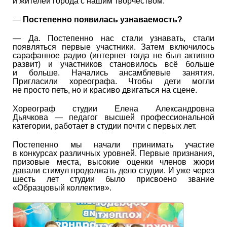
и жителей города с нашим творчеством.
—
Постепенно появилась узнаваемость?
— Да. Постепенно нас стали узнавать, стали
появляться первые участники. Затем включилось
сарафанное радио (интернет тогда не был активно
развит) и участников становилось всё больше
и больше. Начались ансамблевые занятия.
Пригласили хореографа. Чтобы дети могли
не просто петь, но и красиво двигаться на сцене.
Хореограф студии Елена Александровна
Дьячкова — педагог высшей профессиональной
категории, работает в студии почти с первых лет.
Постепенно мы начали принимать участие
в конкурсах различных уровней. Первые признания,
призовые места, высокие оценки членов жюри
давали стимул продолжать дело студии. И уже через
шесть лет студии было присвоено звание
«Образцовый коллектив».