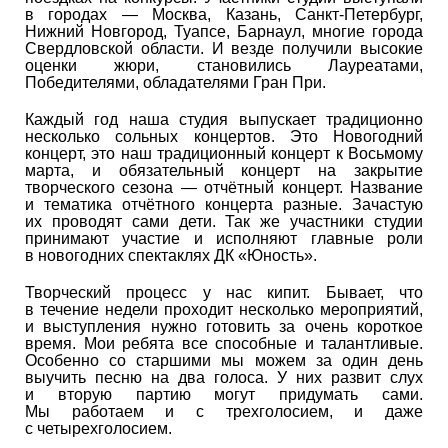
в городах — Москва, Казань, Санкт-Петербург,
Нижний Новгород, Туапсе, Барнаул, многие города
Свердловской области. И везде получили высокие
оценки жюри, становились Лауреатами,
Победителями, обладателями Гран При.
Каждый год наша студия выпускает традиционно
несколько сольных концертов. Это Новогодний
концерт, это наш традиционный концерт к Восьмому
марта, и обязательный концерт на закрытие
творческого сезона — отчётный концерт. Название
и тематика отчётного концерта разные. Зачастую
их проводят сами дети. Так же участники студии
принимают участие и исполняют главные роли
в новогодних спектаклях ДК «Юность».
Творческий процесс у нас кипит. Бывает, что
в течение недели проходит несколько мероприятий,
и выступления нужно готовить за очень короткое
время. Мои ребята все способные и талантливые.
Особенно со старшими мы можем за один день
выучить песню на два голоса. У них развит слух
и вторую партию могут придумать сами.
Мы работаем и с трехголосием, и даже
с четырехголосием.