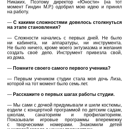
Никаких. Поэтому директор «Юности» (на тот
момент Гиндин М.Р.) одобрил мою идею и принял
на работу.
—
С какими сложностями довелось столкнуться
на этапе становления?
— Сложности начались с первых дней. Не было
ни кабинета, ни аппаратуры, ни инструмента.
Не было ничего, кроме моего энтузиазма и желания
создать своё дело. Инструмент привезла свой,
из дома.
—
Помните своего самого первого ученика?
— Первым учеником студии стала моя дочь Лиза,
которой на тот момент было семь лет.
—
Расскажите о первых шагах работы студии.
— Мы сами с дочкой придумывали и шили костюмы,
ездили с концертной программой по детским садам,
школам, санаториям и профилакториям.
Показывали игровые программы вперемежку
с творческими номерами. Знакомили детей