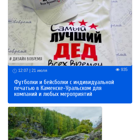
ДИЗАЙН ВОВРЕМЯ
935
12:07 | 21 июля
Футболки и бейсболки с индивидуальной
печатью в Каменске-Уральском для
компаний и любых мероприятий