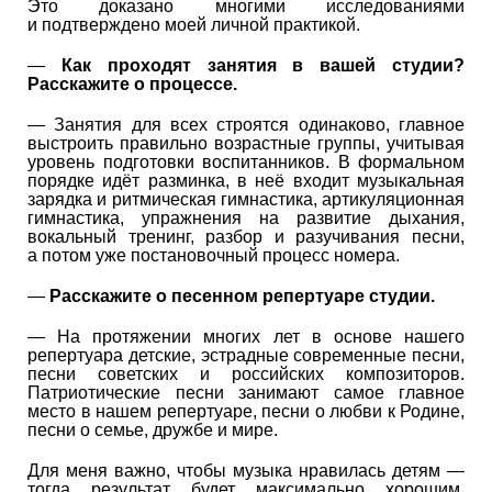
Это доказано многими исследованиями
и подтверждено моей личной практикой.
—
Как проходят занятия в вашей студии?
Расскажите о процессе.
— Занятия для всех строятся одинаково, главное
выстроить правильно возрастные группы, учитывая
уровень подготовки воспитанников. В формальном
порядке идёт разминка, в неё входит музыкальная
зарядка и ритмическая гимнастика, артикуляционная
гимнастика, упражнения на развитие дыхания,
вокальный тренинг, разбор и разучивания песни,
а потом уже постановочный процесс номера.
—
Расскажите о песенном репертуаре студии.
— На протяжении многих лет в основе нашего
репертуара детские, эстрадные современные песни,
песни советских и российских композиторов.
Патриотические песни занимают самое главное
место в нашем репертуаре, песни о любви к Родине,
песни о семье, дружбе и мире.
Для меня важно, чтобы музыка нравилась детям —
тогда результат будет максимально хорошим.