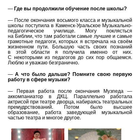
—
Где вы продолжили обучение после школы?
— После окончания восьмого класса и музыкальной
школы поступила в Каменск-Уральское Музыкально-
педагогическое училище. Могу поклясться
на Библии, что там работали самые лучшие и самые
грамотные педагоги, которых я встречала на своём
жизненном пути. Большую часть своих познаний
в этой области я получила именно от них.
С некоторыми из педагогов до сих пор общаемся.
Люблю и уважаю безгранично.
—
А что было дальше? Помните свою первую
работу в сфере музыки?
— Первая работа после окончания Музпеда —
аккомпаниатор в ДКЦ. Параллельно работала
актрисой при театре дворца, набираясь театральных
премудрствований. Потом было высшее
образование, работа заведующей музыкальной
частью театра и многое другое.