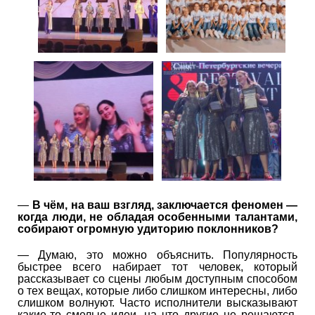
—
В чём, на ваш взгляд, заключается феномен —
когда люди, не обладая особенными талантами,
собирают огромную удиторию поклонников?
— Думаю, это можно объяснить. Популярность
быстрее всего набирает тот человек, который
рассказывает со сцены любым доступным способом
о тех вещах, которые либо слишком интересны, либо
слишком волнуют. Часто исполнители высказывают
какие-то смелые идеи, на что другие не решаются.