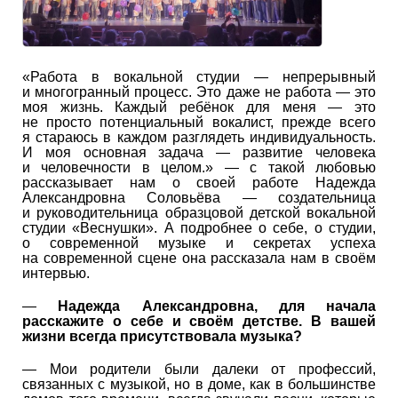
«Работа в вокальной студии — непрерывный
и многогранный процесс. Это даже не работа — это
моя жизнь. Каждый ребёнок для меня — это
не просто потенциальный вокалист, прежде всего
я стараюсь в каждом разглядеть индивидуальность.
И моя основная задача — развитие человека
и человечности в целом.» — с такой любовью
рассказывает нам о своей работе Надежда
Александровна Соловьёва — создательница
и руководительница образцовой детской вокальной
студии «Веснушки». А подробнее о себе, о студии,
о современной музыке и секретах успеха
на современной сцене она рассказала нам в своём
интервью.
—
Надежда Александровна, для начала
расскажите о себе и своём детстве. В вашей
жизни всегда присутствовала музыка?
— Мои родители были далеки от профессий,
связанных с музыкой, но в доме, как в большинстве