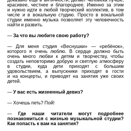
красивее, честнее и благороднее. Именно за этим
и нужно идти в любой творческий коллектив, в том
числе и в вокальную студию. Просто в вокальной
студии именно музыка позволяет эту человечность
найти и развить.
—
За что вы любите свою работу?
— Для меня студия «Веснушки» — «ребёнок»,
которого я очень люблю. В сердце должно быть
очень много любви к детям и творчеству, чтобы
создать неповторимо добрую и светлую атмосферу
в студии, куда дети приходят с большим
удовольствием, а выпускники приходят в гости
и на концерты, и приводят на занятия уже своих
детей.
—
У вас есть жизненный девиз?
— Хочешь петь? Пой!
—
Где наши читатели могут подробнее
познакомиться с жизнью музыкальной студии?
Как попасть к вам на занятия?