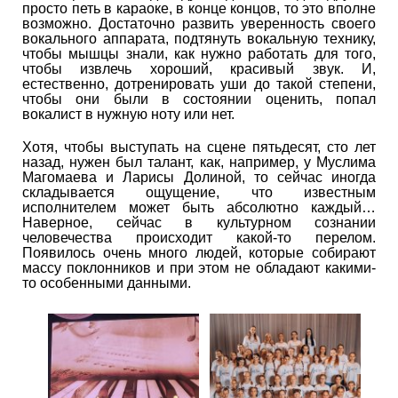
просто петь в караоке, в конце концов, то это вполне
возможно. Достаточно развить уверенность своего
вокального аппарата, подтянуть вокальную технику,
чтобы мышцы знали, как нужно работать для того,
чтобы извлечь хороший, красивый звук. И,
естественно, дотренировать уши до такой степени,
чтобы они были в состоянии оценить, попал
вокалист в нужную ноту или нет.
Хотя, чтобы выступать на сцене пятьдесят, сто лет
назад, нужен был талант, как, например, у Муслима
Магомаева и Ларисы Долиной, то сейчас иногда
складывается ощущение, что известным
исполнителем может быть абсолютно каждый…
Наверное, сейчас в культурном сознании
человечества происходит какой-то перелом.
Появилось очень много людей, которые собирают
массу поклонников и при этом не обладают какими-
то особенными данными.