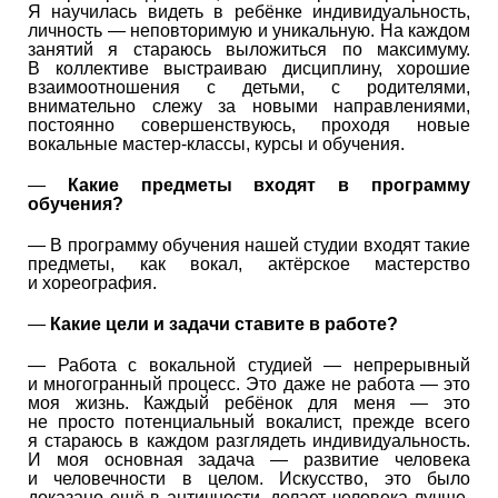
Я научилась видеть в ребёнке индивидуальность,
личность — неповторимую и уникальную. На каждом
занятий я стараюсь выложиться по максимуму.
В коллективе выстраиваю дисциплину, хорошие
взаимоотношения с детьми, с родителями,
внимательно слежу за новыми направлениями,
постоянно совершенствуюсь, проходя новые
вокальные мастер-классы, курсы и обучения.
—
Какие предметы входят в программу
обучения?
— В программу обучения нашей студии входят такие
предметы, как вокал, актёрское мастерство
и хореография.
—
Какие цели и задачи ставите в работе?
— Работа с вокальной студией — непрерывный
и многогранный процесс. Это даже не работа — это
моя жизнь. Каждый ребёнок для меня — это
не просто потенциальный вокалист, прежде всего
я стараюсь в каждом разглядеть индивидуальность.
И моя основная задача — развитие человека
и человечности в целом. Искусство, это было
доказано ещё в античности, делает человека лучше,