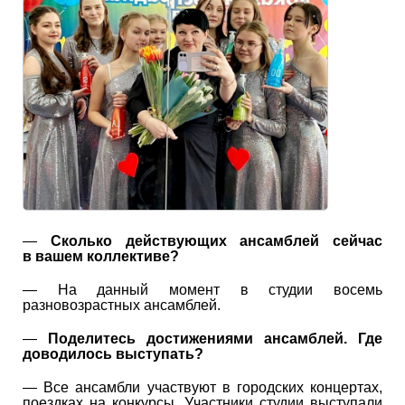
—
Сколько действующих ансамблей сейчас
в вашем коллективе?
— На данный момент в студии восемь
разновозрастных ансамблей.
—
Поделитесь достижениями ансамблей. Где
доводилось выступать?
— Все ансамбли участвуют в городских концертах,
поездках на конкурсы. Участники студии выступали