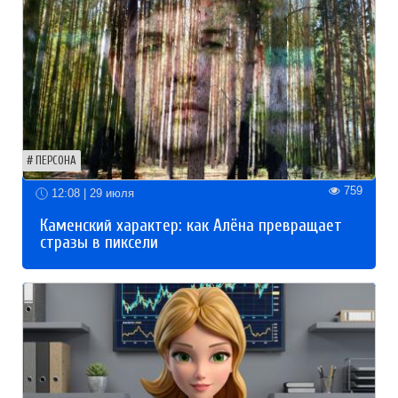
ПЕРСОНА
759
12:08 | 29 июля
Каменский характер: как Алёна превращает
стразы в пиксели