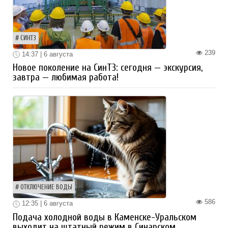
СИНТЗ
239
14:37 | 6 августа
Новое поколение на СинТЗ: сегодня — экскурсия,
завтра — любимая работа!
ОТКЛЮЧЕНИЕ ВОДЫ
586
12:35 | 6 августа
Подача холодной воды в Каменске-Уральском
выходит на штатный режим в Синарском