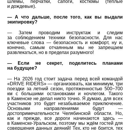
шлемы, перчатки, сапоги, костюмы (тёплые
и дождевые).
— А что дальше, после того, как вы выдали
экипировку?
— Затем проводим инструктаж и следим
за соблюдением техники безопасности. Для нас
ключевые слова — безопасность и комфорт, ну и,
конечно, самым отчаянным мы не запрещаем
развлекаться, но в пределах разумного!
— Если не секрет, поделитесь планами
на будущее?
— На 2026 год стоит задача перед всей командой
«DRIVE RIDERS» — организовать, как минимум, три
поездки за летний сезон, протяженностью 500−700
км с большими остановками и ночлегом. Такого
в Каменске не делал никто точно. Я думаю, для всех
участников это будет незабываемое приключение.
Основыми направлениями будут —
достопримечательности Челябинской области. Но,
как и прежде, все дороги начинаются здесь —
в Каменске-Уральском, поэтому мы ждём гостей для
совершения данных деяний! Тех, кто не боится, тех