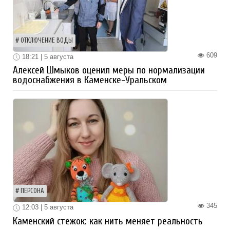
ОТКЛЮЧЕНИЕ ВОДЫ
609
18:21 | 5 августа
Алексей Шмыков оценил меры по нормализации
водоснабжения в Каменске-Уральском
ПЕРСОНА
345
12:03 | 5 августа
Каменский стежок: как нить меняет реальность