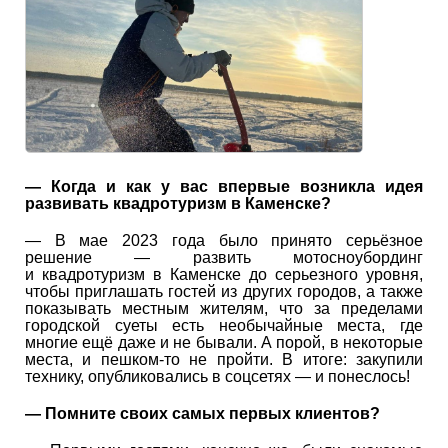
— Когда и как у вас впервые возникла идея
развивать квадротуризм в Каменске?
— В мае 2023 года было принято серьёзное
решение — развить мотосноубординг
и квадротуризм в Каменске до серьезного уровня,
чтобы приглашать гостей из других городов, а также
показывать местным жителям, что за пределами
городской суеты есть необычайные места, где
многие ещё даже и не бывали. А порой, в некоторые
места, и пешком-то не пройти. В итоге: закупили
технику, опубликовались в соцсетях — и понеслось!
— Помните своих самых первых клиентов?