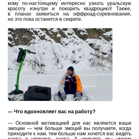
кому по-настоящему интересно узнать уральскую
красоту изнутри и покорить квадроцикл! Также,
в планах заявиться на оффроад-соревнования,
но это пока останется в секрете.
— Что вдохновляет вас на работу?
— Основной мотивацией для нас являются ваши
эмоции — чем больше эмоций вы получаете, когда
приходите к нам, тем больше нам хочется вас видеть
снова и удивлять снова. А удивлять мы умеем