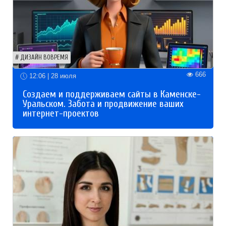
ДИЗАЙН ВОВРЕМЯ
666
12:06 | 28 июля
Создаем и поддерживаем сайты в Каменске-
Уральском. Забота и продвижение ваших
интернет-проектов