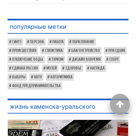
популярные метки
СИНТЗ
ПЕРСОНА
РАБОТА
ОБРАЗОВАНИЕ
ПРОИСШЕСТВИЯ
СТАТИСТИКА
БЛАГОУСТРОЙСТВО
ПРАЗДНИК
ОТКЛЮЧЕНИЕ ВОДЫ
ТУРИЗМ
ДИЗАЙН ВОВРЕМЯ
СПОРТ
ЕДИНАЯ РОССИЯ
МУЗЕЙ
ЗДОРОВЬЕ
НАГРАДА
ВЫБОРЫ
АВТО
АЛГОРИТМИКА
ФОНД ПРЕДПРИНИМАТЕЛЬСТВА
жизнь каменска-уральского