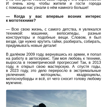
И очень хочу, чтобы жители и гости города
с помощью нас узнали о нём намного больше!
— Когда у вас впервые возник интерес
к мототехнике?
— Всю свою жизнь, с самого детства, я увлекался
техникой: машинки, велосипеды, разные
конструкторы и подобные вещи. Словом, я был
везде, где нужно крутить гайки, разбирать, собирать,
придумывать новые детали!
В далёком 2009 году, вернувшись из армии, я попал
на работу в автосервис. Там моя любовь к технике,
выросла в геометрической прогрессии! Так, в 2013
году, я открыл свою мастерскую. А спустя годы,
в 2023 году, это дело переросло в экстремальные
увлечения: мотоциклы, квадроциклы,
мотосноуборды и всё, от чего сносит голову любому
мужчине.