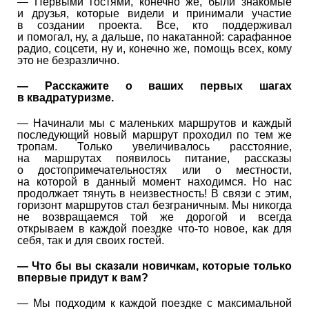
— Первыми гостями, конечно же, были знакомые
и друзья, которые видели и принимали участие
в создании проекта. Все, кто поддерживал
и помогал, ну, а дальше, по накатанной: сарафанное
радио, соцсети, ну и, конечно же, помощь всех, кому
это не безразлично.
— Расскажите о ваших первых шагах
в квадратуризме.
— Начинали мы с маленьких маршрутов и каждый
последующий новый маршрут проходил по тем же
тропам. Только увеличивалось расстояние,
на маршрутах появилось питание, рассказы
о достопримечательностях или о местности,
на которой в данный момент находимся. Но нас
продолжает тянуть в неизвестность! В связи с этим,
горизонт маршрутов стал безграничным. Мы никогда
не возвращаемся той же дорогой и всегда
открываем в каждой поездке что-то новое, как для
себя, так и для своих гостей.
— Что бы вы сказали новичкам, которые только
впервые придут к вам?
— Мы подходим к каждой поездке с максимальной