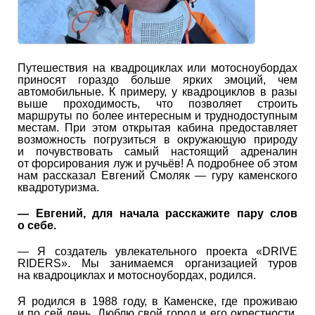
Путешествия на квадроциклах или мотосноубордах
приносят гораздо больше ярких эмоций, чем
автомобильные. К примеру, у квадроциклов в разы
выше проходимость, что позволяет строить
маршруты по более интересным и труднодоступным
местам. При этом открытая кабина предоставляет
возможность погрузиться в окружающую природу
и почувствовать самый настоящий адреналин
от форсирования луж и ручьёв! А подробнее об этом
нам рассказал Евгений Смоляк — гуру каменского
квадротуризма.
— Евгений, для начала расскажите пару слов
о себе.
— Я создатель увлекательного проекта «DRIVE
RIDERS». Мы занимаемся организацией туров
на квадроциклах и мотосноубордах, родился.
Я родился в 1988 году, в Каменске, где проживаю
и по сей день. Люблю свой город и его окрестности.