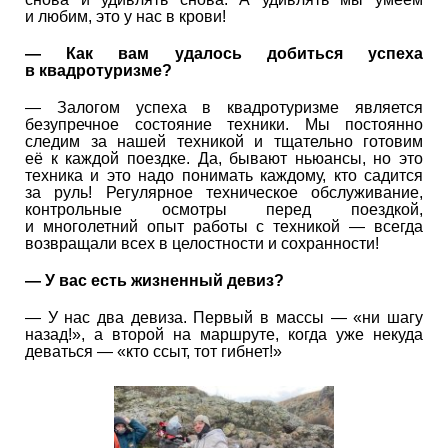
и любим, это у нас в крови!
— Как вам удалось добиться успеха
в квадротуризме?
— Залогом успеха в квадротуризме является
безупречное состояние техники. Мы постоянно
следим за нашей техникой и тщательно готовим
её к каждой поездке. Да, бывают ньюансы, но это
техника и это надо понимать каждому, кто садится
за руль! Регулярное техническое обслуживание,
контрольные осмотры перед поездкой,
и многолетний опыт работы с техникой — всегда
возвращали всех в целостности и сохранности!
— У вас есть жизненный девиз?
— У нас два девиза. Первый в массы — «ни шагу
назад!», а второй на маршруте, когда уже некуда
деваться — «кто ссыт, тот гибнет!»