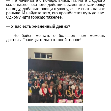
— Не начинайте с понедельника. Начните с одного
маленького честного действия: замените газировку
на воду, добавьте овощи к ужину, лягте спать на час
раньше. И найдите того, кто прошёл этот путь до вас.
Одному идти гораздо тяжелее.
— У вас есть жизненный девиз?
— Не бойся мечтать о большем, чем можешь
достичь. Границы только в твоей голове!