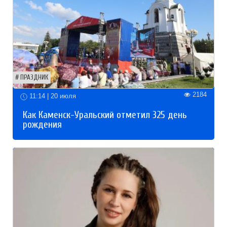
ПРАЗДНИК
2184
11:14 | 20 июля
Как Каменск-Уральский отметил 325 день
рождения