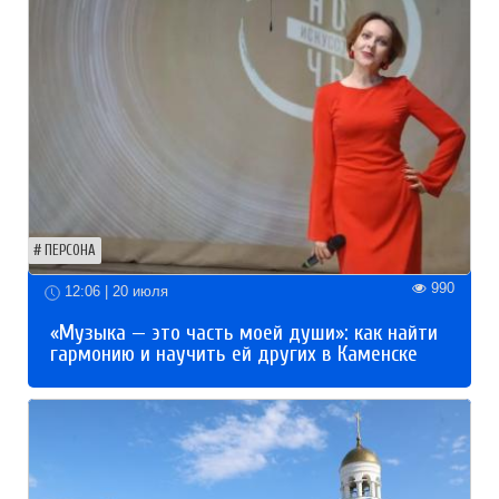
ПЕРСОНА
990
12:06 | 20 июля
«Музыка — это часть моей души»: как найти
гармонию и научить ей других в Каменске