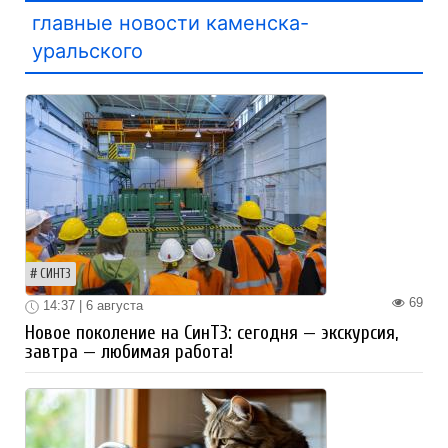
главные новости каменска-
уральского
СИНТЗ
69
14:37 | 6 августа
Новое поколение на СинТЗ: сегодня — экскурсия,
завтра — любимая работа!