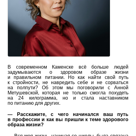
В современном Каменске всё больше людей
задумываются о здоровом образе жизни
и правильном питании. Но как найти свой путь
к стройности, не навредить себе и не сорваться
на полпути? Об этом мы поговорили с Анной
Метушевской, которая не только смогла похудеть
на 24 килограмма, но и стала наставником
по питанию для других.
— Расскажите, с чего начинался ваш путь
в профессии и как вы пришли к теме здорового
образа жизни?
— Вся моя жизнь, начиная со школы, была связана