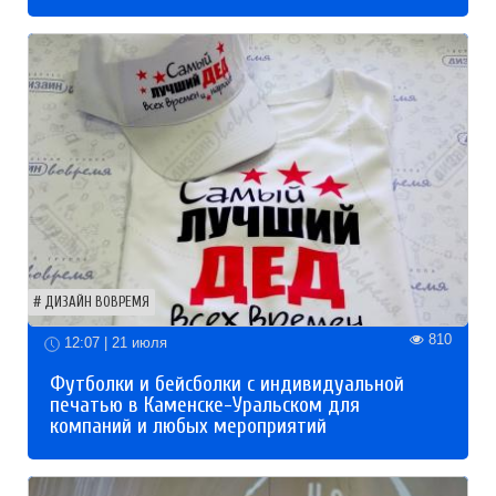
ДИЗАЙН ВОВРЕМЯ
810
12:07 | 21 июля
Футболки и бейсболки с индивидуальной
печатью в Каменске-Уральском для
компаний и любых мероприятий