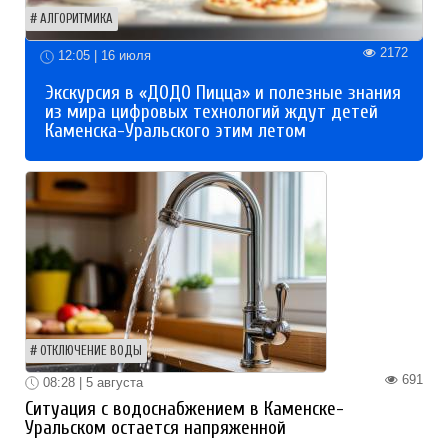
АЛГОРИТМИКА
2172
12:05 | 16 июля
Экскурсия в «ДОДО Пицца» и полезные знания
из мира цифровых технологий ждут детей
Каменска-Уральского этим летом
ОТКЛЮЧЕНИЕ ВОДЫ
691
08:28 | 5 августа
Ситуация с водоснабжением в Каменске-
Уральском остается напряженной