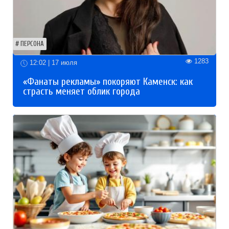
ПЕРСОНА
1283
12:02 | 17 июля
«Фанаты рекламы» покоряют Каменск: как
страсть меняет облик города