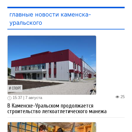
главные новости каменска-
уральского
СПОРТ
25
15:37 | 7 августа
В Каменске-Уральском продолжается
строительство легкоатлетического манежа