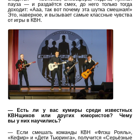
пауза — и раздаётся смех, до него только тогда
доходит: «Ааа, так вот почему эта шутка смешная!»
Это, наверное, и вызывает самые классные чувства
от игры в КВН.
— Есть ли у вас кумиры среди известных
КВНщиков или других юмористов? Чему
вы у них научились?
— Если смешать команды КВН «Флэш Рояль»,
«Кефир» и «Дети Тьюринга», получится «Серьёзные