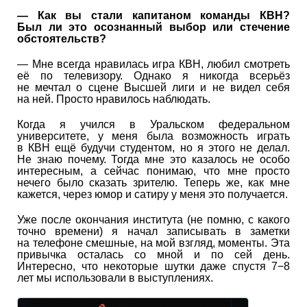
— Как вы стали капитаном команды КВН?
Был ли это осознанный выбор или стечение
обстоятельств?
— Мне всегда нравилась игра КВН, любил смотреть
её по телевизору. Однако я никогда всерьёз
не мечтал о сцене Высшей лиги и не видел себя
на ней. Просто нравилось наблюдать.
Когда я учился в Уральском федеральном
университете, у меня была возможность играть
в КВН ещё будучи студентом, но я этого не делал.
Не знаю почему. Тогда мне это казалось не особо
интересным, а сейчас понимаю, что мне просто
нечего было сказать зрителю. Теперь же, как мне
кажется, через юмор и сатиру у меня это получается.
Уже после окончания института (не помню, с какого
точно времени) я начал записывать в заметки
на телефоне смешные, на мой взгляд, моменты. Эта
привычка осталась со мной и по сей день.
Интересно, что некоторые шутки даже спустя 7−8
лет мы использовали в выступлениях.