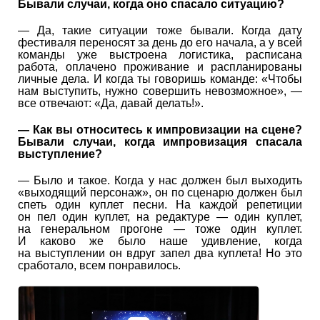
Бывали случаи, когда оно спасало ситуацию?
— Да, такие ситуации тоже бывали. Когда дату
фестиваля переносят за день до его начала, а у всей
команды уже выстроена логистика, расписана
работа, оплачено проживание и распланированы
личные дела. И когда ты говоришь команде: «Чтобы
нам выступить, нужно совершить невозможное», —
все отвечают: «Да, давай делать!».
— Как вы относитесь к импровизации на сцене?
Бывали случаи, когда импровизация спасала
выступление?
— Было и такое. Когда у нас должен был выходить
«выходящий персонаж», он по сценарю должен был
спеть один куплет песни. На каждой репетиции
он пел один куплет, на редактуре — один куплет,
на генеральном прогоне — тоже один куплет.
И каково же было наше удивление, когда
на выступлении он вдруг запел два куплета! Но это
сработало, всем понравилось.