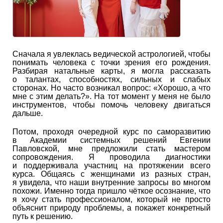
Сначала я увлеклась ведической астрологией, чтобы
понимать человека с точки зрения его рождения.
Разбирая натальные карты, я могла рассказать
о талантах, способностях, сильных и слабых
сторонах. Но часто возникал вопрос: «Хорошо, а что
мне с этим делать?». На тот момент у меня не было
инструментов, чтобы помочь человеку двигаться
дальше.
Потом, проходя очередной курс по саморазвитию
в Академии системных решений Евгении
Павловской, мне предложили стать мастером
сопровождения. Я проводила диагностики
и поддерживала участниц на протяжении всего
курса. Общаясь с женщинами из разных стран,
я увидела, что наши внутренние запросы во многом
похожи. Именно тогда пришло чёткое осознание, что
я хочу стать профессионалом, который не просто
объяснит природу проблемы, а покажет конкретный
путь к решению.