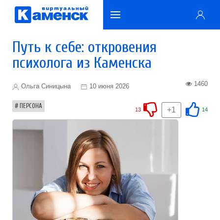
Путь к себе: откровения
психолога из Каменска
1460
Ольга Синицына
10 июня 2026
ПЕРСОНА
+1
13
14