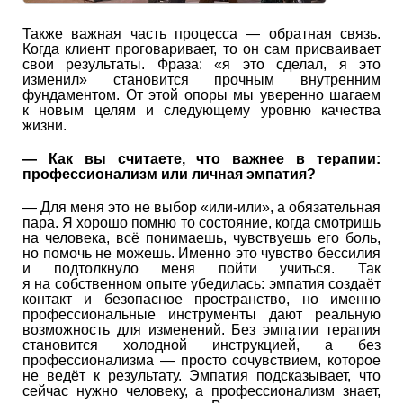
Также важная часть процесса — обратная связь.
Когда клиент проговаривает, то он сам присваивает
свои результаты. Фраза: «я это сделал, я это
изменил» становится прочным внутренним
фундаментом. От этой опоры мы уверенно шагаем
к новым целям и следующему уровню качества
жизни.
—
Как вы считаете, что важнее в терапии:
профессионализм или личная эмпатия?
— Для меня это не выбор «или-или», а обязательная
пара. Я хорошо помню то состояние, когда смотришь
на человека, всё понимаешь, чувствуешь его боль,
но помочь не можешь. Именно это чувство бессилия
и подтолкнуло меня пойти учиться. Так
я на собственном опыте убедилась: эмпатия создаёт
контакт и безопасное пространство, но именно
профессиональные инструменты дают реальную
возможность для изменений. Без эмпатии терапия
становится холодной инструкцией, а без
профессионализма — просто сочувствием, которое
не ведёт к результату. Эмпатия подсказывает, что
сейчас нужно человеку, а профессионализм знает,