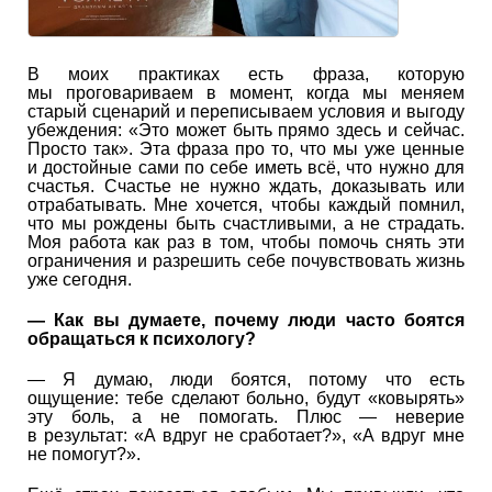
В моих практиках есть фраза, которую
мы проговариваем в момент, когда мы меняем
старый сценарий и переписываем условия и выгоду
убеждения: «Это может быть прямо здесь и сейчас.
Просто так». Эта фраза про то, что мы уже ценные
и достойные сами по себе иметь всё, что нужно для
счастья. Счастье не нужно ждать, доказывать или
отрабатывать. Мне хочется, чтобы каждый помнил,
что мы рождены быть счастливыми, а не страдать.
Моя работа как раз в том, чтобы помочь снять эти
ограничения и разрешить себе почувствовать жизнь
уже сегодня.
—
Как вы думаете, почему люди часто боятся
обращаться к психологу?
— Я думаю, люди боятся, потому что есть
ощущение: тебе сделают больно, будут «ковырять»
эту боль, а не помогать. Плюс — неверие
в результат: «А вдруг не сработает?», «А вдруг мне
не помогут?».