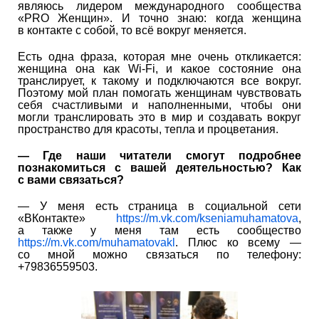
являюсь лидером международного сообщества
«PRO Женщин». И точно знаю: когда женщина
в контакте с собой, то всё вокруг меняется.
Есть одна фраза, которая мне очень откликается:
женщина она как Wi-Fi, и какое состояние она
транслирует, к такому и подключаются все вокруг.
Поэтому мой план помогать женщинам чувствовать
себя счастливыми и наполненными, чтобы они
могли транслировать это в мир и создавать вокруг
пространство для красоты, тепла и процветания.
—
Где наши читатели смогут подробнее
познакомиться с вашей деятельностью? Как
с вами связаться?
— У меня есть страница в социальной сети
«ВКонтакте»
https://m.vk.com/kseniamuhamatova
,
а также у меня там есть сообщество
https://m.vk.com/muhamatovakl
. Плюс ко всему —
со мной можно связаться по телефону:
+79836559503.