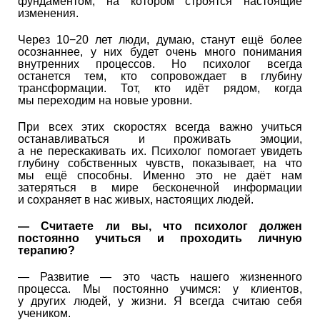
фундаментом, на котором строятся настоящие
изменения.
Через 10−20 лет люди, думаю, станут ещё более
осознаннее, у них будет очень много понимания
внутренних процессов. Но психолог всегда
останется тем, кто сопровождает в глубину
трансформации. Тот, кто идёт рядом, когда
мы переходим на новые уровни.
При всех этих скоростях всегда важно учиться
останавливаться и проживать эмоции,
а не перескакивать их. Психолог помогает увидеть
глубину собственных чувств, показывает, на что
мы ещё способны. Именно это не даёт нам
затеряться в мире бесконечной информации
и сохраняет в нас живых, настоящих людей.
—
Считаете ли вы, что психолог должен
постоянно учиться и проходить личную
терапию?
— Развитие — это часть нашего жизненного
процесса. Мы постоянно учимся: у клиентов,
у других людей, у жизни. Я всегда считаю себя
учеником.