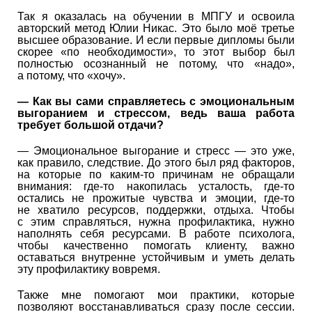
Так я оказалась на обучении в МПГУ и освоила
авторский метод Юлии Никас. Это было моё третье
высшее образование. И если первые дипломы были
скорее «по необходимости», то этот выбор был
полностью осознанный не потому, что «надо»,
а потому, что «хочу».
—
Как вы сами справляетесь с эмоциональным
выгоранием и стрессом, ведь ваша работа
требует большой отдачи?
— Эмоциональное выгорание и стресс — это уже,
как правило, следствие. До этого был ряд факторов,
на которые по каким-то причинам не обращали
внимания: где-то накопилась усталость, где-то
остались не прожитые чувства и эмоции, где-то
не хватило ресурсов, поддержки, отдыха. Чтобы
с этим справляться, нужна профилактика, нужно
наполнять себя ресурсами. В работе психолога,
чтобы качественно помогать клиенту, важно
оставаться внутренне устойчивым и уметь делать
эту профилактику вовремя.
Также мне помогают мои практики, которые
позволяют восстанавливаться сразу после сессии.