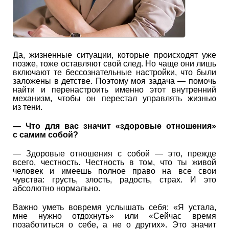
Да, жизненные ситуации, которые происходят уже
позже, тоже оставляют свой след. Но чаще они лишь
включают те бессознательные настройки, что были
заложены в детстве. Поэтому моя задача — помочь
найти и перенастроить именно этот внутренний
механизм, чтобы он перестал управлять жизнью
из тени.
—
Что для вас значит «здоровые отношения»
с самим собой?
— Здоровые отношения с собой — это, прежде
всего, честность. Честность в том, что ты живой
человек и имеешь полное право на все свои
чувства: грусть, злость, радость, страх. И это
абсолютно нормально.
Важно уметь вовремя услышать себя: «Я устала,
мне нужно отдохнуть» или «Сейчас время
позаботиться о себе, а не о других». Это значит