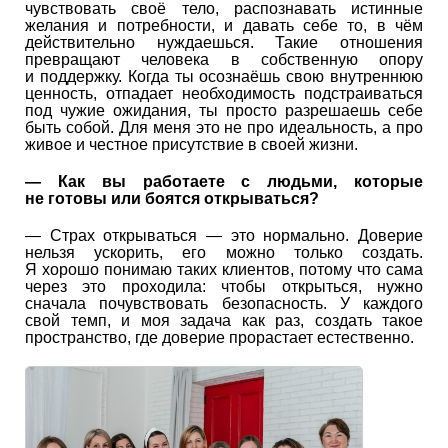
чувствовать своё тело, распознавать истинные
желания и потребности, и давать себе то, в чём
действительно нуждаешься. Такие отношения
превращают человека в собственную опору
и поддержку. Когда ты осознаёшь свою внутреннюю
ценность, отпадает необходимость подстраиваться
под чужие ожидания, ты просто разрешаешь себе
быть собой. Для меня это не про идеальность, а про
живое и честное присутствие в своей жизни.
—
Как вы работаете с людьми, которые
не готовы или боятся открываться?
— Страх открываться — это нормально. Доверие
нельзя ускорить, его можно только создать.
Я хорошо понимаю таких клиентов, потому что сама
через это проходила: чтобы открыться, нужно
сначала почувствовать безопасность. У каждого
свой темп, и моя задача как раз, создать такое
пространство, где доверие прорастает естественно.