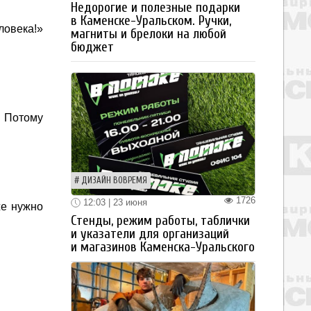
Недорогие и полезные подарки
в Каменске-Уральском. Ручки,
ловека!»
магниты и брелоки на любой
бюджет
. Потому
ДИЗАЙН ВОВРЕМЯ
1726
12:03 | 23 июня
же нужно
Стенды, режим работы, таблички
и указатели для организаций
и магазинов Каменска-Уральского