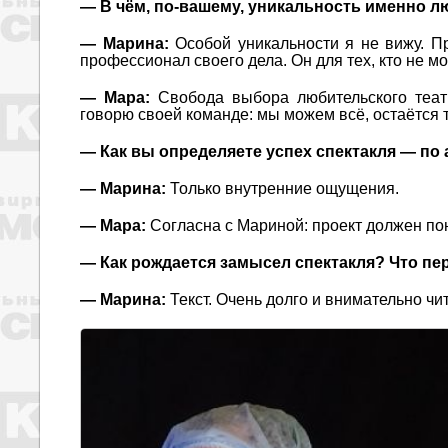
— В чём, по-вашему, уникальность именно 
— Марина:
Особой уникальности я не вижу. Пр
профессионал своего дела. Он для тех, кто не мо
— Мара:
Свобода выбора любительского теат
говорю своей команде: мы можем всё, остаётся 
— Как вы определяете успех спектакля — п
— Марина:
Только внутренние ощущения.
— Мара:
Согласна с Мариной: проект должен по
— Как рождается замысел спектакля? Что пер
— Марина:
Текст. Очень долго и внимательно чи