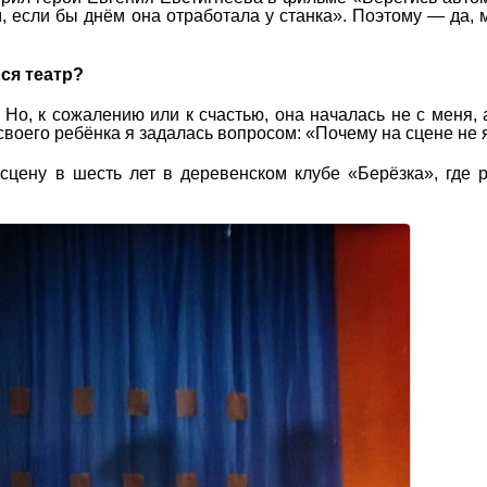
 если бы днём она отработала у станка». Поэтому — да, 
ся театр?
 Но, к сожалению или к счастью, она началась не с меня, 
воего ребёнка я задалась вопросом: «Почему на сцене не 
сцену в шесть лет в деревенском клубе «Берёзка», где 