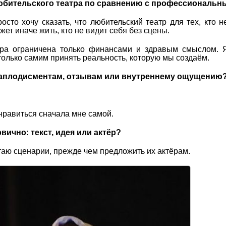
любительского театра по сравнению с профессиональ
осто хочу сказать, что любительский театр для тех, кто н
жет иначе жить, кто не видит себя без сцены.
ра ограничена только финансами и здравым смыслом. Я
только самим принять реальность, которую мы создаём.
о аплодисментам, отзывам или внутреннему ощущению
нравиться сначала мне самой.
вично: текст, идея или актёр?
таю сценарии, прежде чем предложить их актёрам.