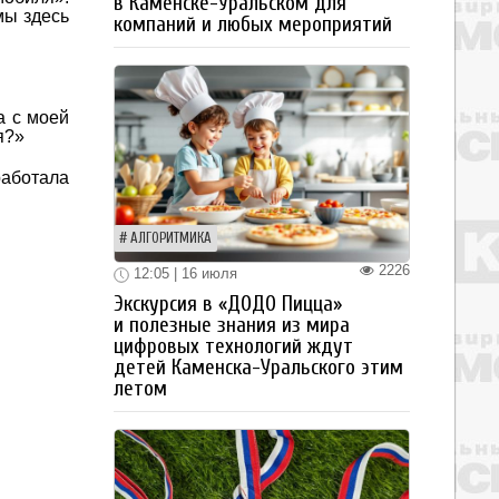
в Каменске-Уральском для
мы здесь
компаний и любых мероприятий
а с моей
я?»
работала
АЛГОРИТМИКА
2226
12:05 | 16 июля
Экскурсия в «ДОДО Пицца»
и полезные знания из мира
цифровых технологий ждут
детей Каменска-Уральского этим
летом