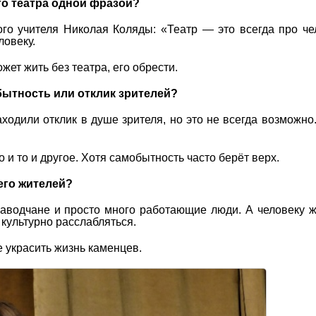
о театра одной фразой?
о учителя Николая Коляды: «Театр — это всегда про че
ловеку.
жет жить без театра, его обрести.
бытность или отклик зрителей?
ходили отклик в душе зрителя, но это не всегда возможно
и то и другое. Хотя самобытность часто берёт верх.
 его жителей?
аводчане и просто много работающие люди. А человеку 
культурно расслабляться.
 украсить жизнь каменцев.