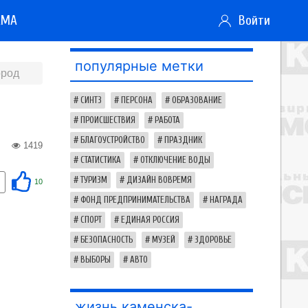
АМА
Войти
популярные метки
ород
СИНТЗ
ПЕРСОНА
ОБРАЗОВАНИЕ
ПРОИСШЕСТВИЯ
РАБОТА
БЛАГОУСТРОЙСТВО
ПРАЗДНИК
1419
СТАТИСТИКА
ОТКЛЮЧЕНИЕ ВОДЫ
ТУРИЗМ
ДИЗАЙН ВОВРЕМЯ
10
ФОНД ПРЕДПРИНИМАТЕЛЬСТВА
НАГРАДА
СПОРТ
ЕДИНАЯ РОССИЯ
БЕЗОПАСНОСТЬ
МУЗЕЙ
ЗДОРОВЬЕ
ВЫБОРЫ
АВТО
жизнь каменска-