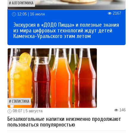
АЛГОРИТМИКА
2167
12:05 | 16 июля
Экскурсия в «ДОДО Пицца» и полезные знания
из мира цифровых технологий ждут детей
Каменска-Уральского этим летом
СТАТИСТИКА
146
08:07 | 5 августа
Безалкогольные напитки неизменно продолжают
пользоваться популярностью