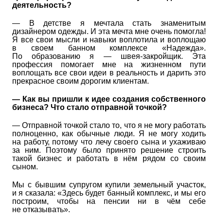
деятельность?
— В детстве я мечтала стать знаменитым
дизайнером одежды. И эта мечта мне очень помогла!
Я все свои мысли и навыки воплотила и воплощаю
в своем банном комплексе «Надежда».
По образованию я — швея-закройщик. Эта
профессия помогает мне на жизненном пути
воплощать все свои идеи в реальность и дарить это
прекрасное своим дорогим клиентам.
— Как вы пришли к идее создания собственного
бизнеса? Что стало отправной точкой?
— Отправной точкой стало то, что я не могу работать
полноценно, как обычные люди. Я не могу ходить
на работу, потому что лечу своего сына и ухаживаю
за ним. Поэтому было принято решение строить
такой бизнес и работать в нём рядом со своим
сыном.
Мы с бывшим супругом купили земельный участок,
и я сказала: «Здесь будет банный комплекс, и мы его
построим, чтобы на пенсии ни в чём себе
не отказывать».