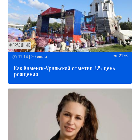
ПРАЗДНИК
2176
11:14 | 20 июля
Как Каменск-Уральский отметил 325 день
рождения