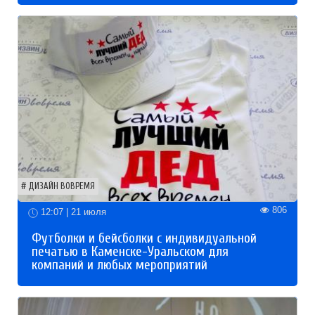
ДИЗАЙН ВОВРЕМЯ
806
12:07 | 21 июля
Футболки и бейсболки с индивидуальной
печатью в Каменске-Уральском для
компаний и любых мероприятий