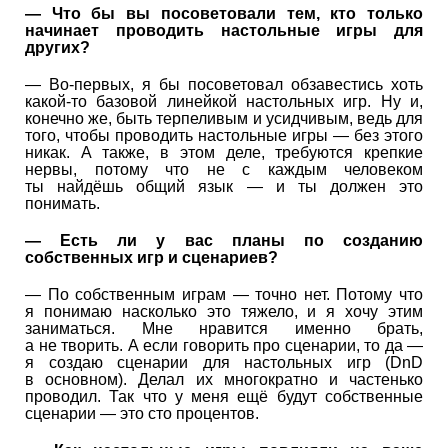
— Что бы вы посоветовали тем, кто только
начинает проводить настольные игры для
других?
— Во-первых, я бы посоветовал обзавестись хоть
какой-то базовой линейкой настольных игр. Ну и,
конечно же, быть терпеливым и усидчивым, ведь для
того, чтобы проводить настольные игры — без этого
никак. А также, в этом деле, требуются крепкие
нервы, потому что не с каждым человеком
ты найдёшь общий язык — и ты должен это
понимать.
— Есть ли у вас планы по созданию
собственных игр и сценариев?
— По собственным играм — точно нет. Потому что
я понимаю насколько это тяжело, и я хочу этим
заниматься. Мне нравится именно брать,
а не творить. А если говорить про сценарии, то да —
я создаю сценарии для настольных игр (DnD
в основном). Делал их многократно и частенько
проводил. Так что у меня ещё будут собственные
сценарии — это сто процентов.