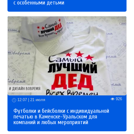
с особенными детьми
ДИЗАЙН ВОВРЕМЯ
926
12:07 | 21 июля
Футболки и бейсболки с индивидуальной
печатью в Каменске-Уральском для
компаний и любых мероприятий