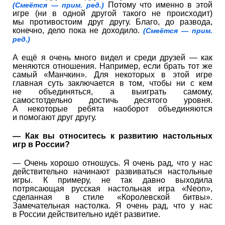
Потому что именно в этой
(Смеётся — прим. ред.)
игре (ни в одной другой такого не происходит)
мы противостоим друг другу. Благо, до развода,
конечно, дело пока не доходило.
(Смеётся — прим.
ред.)
А ещё я очень много видел и среди друзей — как
меняются отношения. Например, если брать тот же
самый «Манчкин». Для некоторых в этой игре
главная суть заключается в том, чтобы ни с кем
не объединяться, а выиграть самому,
самостотдельно достичь десятого уровня.
А некоторые ребята наоборот объединяются
и помогают друг другу.
— Как вы относитесь к развитию настольных
игр в России?
— Очень хорошо отношусь. Я очень рад, что у нас
действительно начинают развиваться настольные
игры. К примеру, не так давно выходила
потрясающая русская настольная игра «Neon»,
сделанная в стиле «Королевской битвы».
Замечательная настолка. Я очень рад, что у нас
в России действительно идёт развитие.