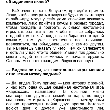
объединения людей?
— Всё очень просто. Допустим, приведём пример.
Люди, чтобы поиграть в какую-нибудь компьютерную
онлайн-игру, могут у себя дома спокойно включить
компьютер, либо прийти в клубы в разных городах,
чтобы посидеть и поиграть. А смысл настольной
игры, как раз-таки в том, чтобы вы все собрались
в одной комнате. И, когда вы собираетесь в одной
комнате, там уже постепенно все начинают
вовлекаться, ты объединяешься с кем-то другим.
Ты начинаешь узнавать у него, чем он увлекается
и есть ли у вас что-то общее. У меня так довольно
много людей познакомились и начали дружить.
Словом, мы просто находим общую вселенную.
— Видели ли вы, как настольные игры меняли
отношения между людьми?
— Да, видел. Тому пример — моя история с женой.
У нас есть одна общая семейная настольная игра
«Каркассон» называется. В обычной жизни
мы хорошая дружная семейная пара, но когда
мы начинаем играть в «Каркассон» — между нами
словно происходит война двух врагов. Которые
воюют друг с другом уже много-много лет.