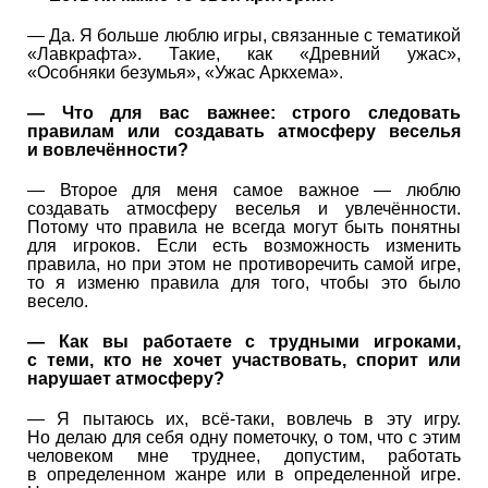
— Да. Я больше люблю игры, связанные с тематикой
«Лавкрафта». Такие, как «Древний ужас»,
«Особняки безумья», «Ужас Аркхема».
— Что для вас важнее: строго следовать
правилам или создавать атмосферу веселья
и вовлечённости?
— Второе для меня самое важное — люблю
создавать атмосферу веселья и увлечённости.
Потому что правила не всегда могут быть понятны
для игроков. Если есть возможность изменить
правила, но при этом не противоречить самой игре,
то я изменю правила для того, чтобы это было
весело.
— Как вы работаете с трудными игроками,
с теми, кто не хочет участвовать, спорит или
нарушает атмосферу?
— Я пытаюсь их, всё-таки, вовлечь в эту игру.
Но делаю для себя одну пометочку, о том, что с этим
человеком мне труднее, допустим, работать
в определенном жанре или в определенной игре.