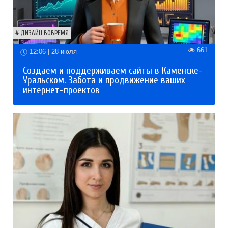
ДИЗАЙН ВОВРЕМЯ
661
12:06 | 28 июля
Создаем и поддерживаем сайты в Каменске-
Уральском. Забота и продвижение ваших
интернет-проектов