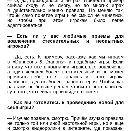
— О, да, приходилось и не раз. Привести пример
сейчас сходу я не смогу, но во многих играх
я действительно меняю правила. Но меняю так,
чтобы само понятие игры и её смысл не менялись,
но чтобы при этом игрокам было легче
адаптироваться.
— Есть ли у вас любимые приемы для
вовлечения стеснительных и неопытных
игроков?
— Да, есть. К примеру, расскажу, как мы играем
в «Dungeons & Dragons» и подобные игры. Если
я вижу, что все в компании играют, все вовлечены,
а один человек более стеснительный и не может
проявить себя, то я стараюсь из этого игрока
наоборот сделать более главного героя. Чтобы, как
раз-таки, он больше решал, чтобы от него зависела
суть того, что сейчас произойдёт в сюжете.
— Как вы готовитесь к проведению новой для
себя игры?
— Изучаю правила, смотрю. Причём изучаю правила
не только той или иной настольной игры, но я ещё
и смотрю видеоролики в интернете, где показаны