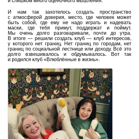
и слишком много оценочного мышления.
И нам так захотелось создать пространство
с атмосферой доверия, место, где человек может
быть собой, где ему не надо играть и надевать
маски, где тебя примут, поддержат и поймут.
Мы очень долго разговаривали, почти до утра.
В итоге — решили создать клуб — клуб интересов,
у которого нет границ. Нет границ по городам, нет
границ по социальной лестнице или доходу. Всё это
долго взвешивалось и обдумывалось. Вот так
и родился клуб «Влюблённые в жизнь».