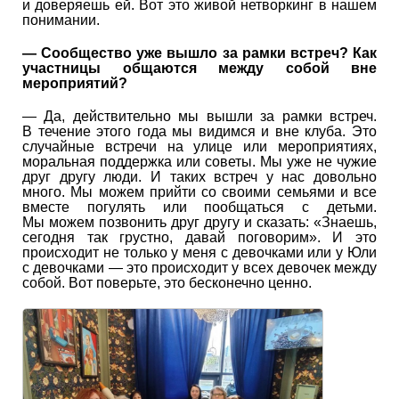
и доверяешь ей. Вот это живой нетворкинг в нашем
понимании.
— Сообщество уже вышло за рамки встреч? Как
участницы общаются между собой вне
мероприятий?
— Да, действительно мы вышли за рамки встреч.
В течение этого года мы видимся и вне клуба. Это
случайные встречи на улице или мероприятиях,
моральная поддержка или советы. Мы уже не чужие
друг другу люди. И таких встреч у нас довольно
много. Мы можем прийти со своими семьями и все
вместе погулять или пообщаться с детьми.
Мы можем позвонить друг другу и сказать: «Знаешь,
сегодня так грустно, давай поговорим». И это
происходит не только у меня с девочками или у Юли
с девочками — это происходит у всех девочек между
собой. Вот поверьте, это бесконечно ценно.