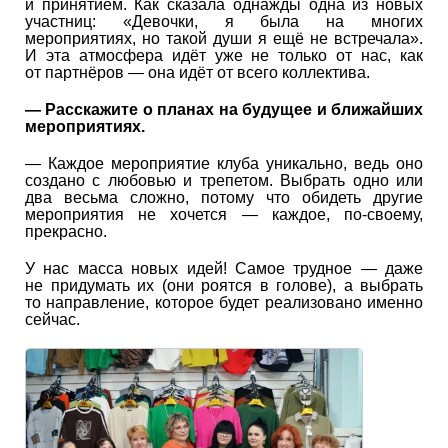
и принятием. Как сказала однажды одна из новых
участниц: «Девочки, я была на многих
мероприятиях, но такой души я ещё не встречала».
И эта атмосфера идёт уже не только от нас, как
от партнёров — она идёт от всего коллектива.
— Расскажите о планах на будущее и ближайших
мероприятиях.
— Каждое мероприятие клуба уникально, ведь оно
создано с любовью и трепетом. Выбрать одно или
два весьма сложно, потому что обидеть другие
мероприятия не хочется — каждое, по-своему,
прекрасно.
У нас масса новых идей! Самое трудное — даже
не придумать их (они роятся в голове), а выбрать
то направление, которое будет реализовано именно
сейчас.