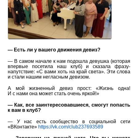
— Есть ли у вашего движения девиз?
— В самом начале к нам подошла девушка (которая
впервые посетила наш клуб) и сказала фразу-
напутствие: «С вами хоть на край света». Эти слова
и стали нашим негласным девизом.
А мой жизненный девиз прост: «Жизнь одна!
И с нами она может стать очень яркой!»
— Как, все заинтересовавшиеся, смогут попасть
к вам в клуб?
— У нас есть сообщество в социальной сети
«ВКонтакте»
https://vk.com/club237693589