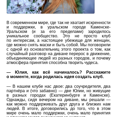
В современном мире, где так не хватает искренности
и поддержки, в уральском городе Каменске-
Уральском (и за его пределами) зародилось
уникальное сообщество. Это не просто клуб
по интересам, а настоящее убежище для женщин,
где можно снять маски и быть собой. Мы поговорили
с одной из основательниц этого проекта о том, как
случайный разговор на диване перерос в движение,
объединяющее людей из разных городов, и почему
атмосфера принятия способна творить чудеса.
— Юлия, как всё начиналось? Расскажите
о моменте, когда родилась идея создать клуб.
— В нашем клубе нас двое: два соучредителя, два
партнёра и (что забавно) — две Юлии, но живущие
в разных городах (Екатеринбурге и Каменске).
Однажды, сидя вечером на диване, мы решали —
как можно поддерживать друг друга и близких нам
людей. В итоге, договорились до того, что в этом
мире очень мало поддержки, очень мало принятия