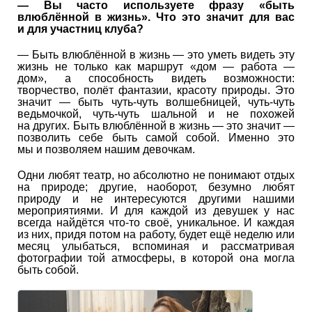
— Вы часто используете фразу «быть
влюблённой в жизнь». Что это значит для вас
и для участниц клуба?
— Быть влюблённой в жизнь — это уметь видеть эту
жизнь не только как маршрут «дом — работа —
дом», а способность видеть возможности:
творчество, полёт фантазии, красоту природы. Это
значит — быть чуть-чуть волшебницей, чуть-чуть
ведьмочкой, чуть-чуть шальной и не похожей
на других. Быть влюблённой в жизнь — это значит —
позволить себе быть самой собой. Именно это
мы и позволяем нашим девочкам.
Одни любят театр, но абсолютно не понимают отдых
на природе; другие, наоборот, безумно любят
природу и не интересуются другими нашими
мероприятиями. И для каждой из девушек у нас
всегда найдётся что-то своё, уникальное. И каждая
из них, придя потом на работу, будет ещё неделю или
месяц улыбаться, вспоминая и рассматривая
фотографии той атмосферы, в которой она могла
быть собой.