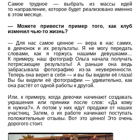
Самое трудное — выбрать из массы идей
то направление, которое будет реализовано именно
в этом месяце.
— Можете привести пример того, как клуб
изменил чью-то жизнь?
— Для нас самое ценное — вера в нас самих,
в девчонок и их результаты. Я не могу передать
словами, как я горжусь нашими девушками…
К примеру, наш фотограф Ольга начала получать
потрясающие результаты! А раньше она ведь
забрасывала фотографию из-за неуверенности.
Теперь она верит в себя — и вы бы видели её глаза!
Вы бы видели её фотографии — удивительно, как
она растёт от одной работы к другой.
Или, к примеру, когда девочки начинают создавать
украшения или пряники после слов: «Да кому
я нужна?». А потом у них идут продажи от наших
участниц. Затем, о их работе начинают поступать
положительные отзывы. Вот это ценно! Это очень
дорогого стоит.