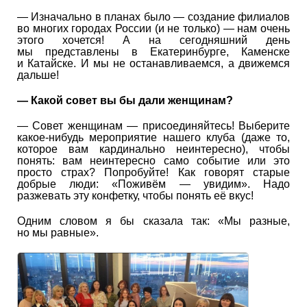
— Изначально в планах было — создание филиалов
во многих городах России (и не только) — нам очень
этого хочется! А на сегодняшний день
мы представлены в Екатеринбурге, Каменске
и Катайске. И мы не останавливаемся, а движемся
дальше!
— Какой совет вы бы дали женщинам?
— Совет женщинам — присоединяйтесь! Выберите
какое-нибудь мероприятие нашего клуба (даже то,
которое вам кардинально неинтересно), чтобы
понять: вам неинтересно само событие или это
просто страх? Попробуйте! Как говорят старые
добрые люди: «Поживём — увидим». Надо
разжевать эту конфетку, чтобы понять её вкус!
Одним словом я бы сказала так: «Мы разные,
но мы равные».