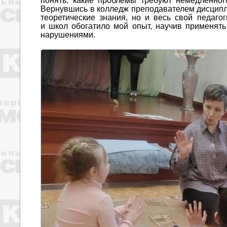
понять, какие проблемы требуют немедленног
Вернувшись в колледж преподавателем дисципли
теоретические знания, но и весь свой педаго
и школ обогатило мой опыт, научив применять
нарушениями.