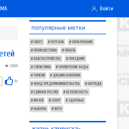
АМА
Войти
популярные метки
СИНТЗ
ПЕРСОНА
ОБРАЗОВАНИЕ
етей
ПРОИСШЕСТВИЯ
РАБОТА
БЛАГОУСТРОЙСТВО
ПРАЗДНИК
1950
СТАТИСТИКА
ОТКЛЮЧЕНИЕ ВОДЫ
ТУРИЗМ
ДИЗАЙН ВОВРЕМЯ
21
ФОНД ПРЕДПРИНИМАТЕЛЬСТВА
НАГРАДА
ЕДИНАЯ РОССИЯ
БЕЗОПАСНОСТЬ
МУЗЕЙ
СПОРТ
ЗДОРОВЬЕ
ВЫБОРЫ
АВТО
жизнь каменска-