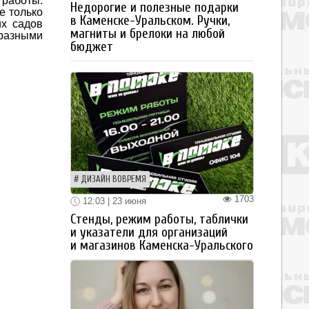
 работы.
Недорогие и полезные подарки
е только
в Каменске-Уральском. Ручки,
их садов
магниты и брелоки на любой
 разными
бюджет
ДИЗАЙН ВОВРЕМЯ
1703
12:03 | 23 июня
Стенды, режим работы, таблички
и указатели для организаций
и магазинов Каменска-Уральского