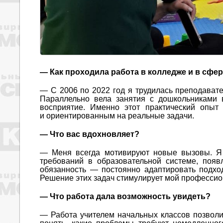
— Как проходила работа в колледже и в сфе
— С 2006 по 2022 год я трудилась преподавате
Параллельно вела занятия с дошкольниками в
восприятие. Именно этот практический опыт
и ориентированным на реальные задачи.
— Что вас вдохновляет?
— Меня всегда мотивируют новые вызовы. Я 
требований в образовательной системе, поя
обязанность — постоянно адаптировать подход
Решение этих задач стимулирует мой профессио
— Что работа дала возможность увидеть?
— Работа учителем начальных классов позволи