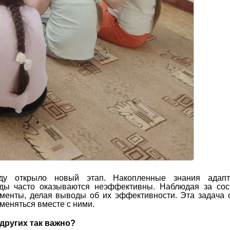
ду открыло новый этап. Накопленные знания адапт
ды часто оказываются неэффективны. Наблюдая за сос
менты, делая выводы об их эффективности. Эта задача 
меняться вместе с ними.
других так важно?