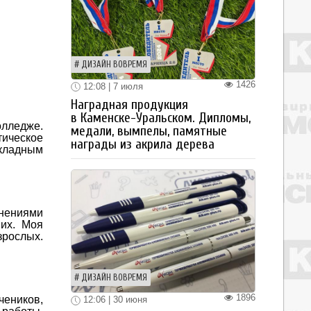
ДИЗАЙН ВОВРЕМЯ
1426
12:08 | 7 июля
Наградная продукция
в Каменске-Уральском. Дипломы,
олледже.
медали, вымпелы, памятные
тическое
награды из акрила дерева
кладным
нениями
них. Моя
зрослых.
ДИЗАЙН ВОВРЕМЯ
1896
чеников,
12:06 | 30 июня