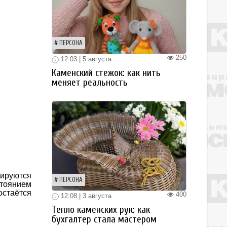
ПЕРСОНА
250
12:03 | 5 августа
Каменский стежок: как нить
меняет реальность
ируются
ПЕРСОНА
тоянием
остаётся
400
12:08 | 3 августа
Тепло каменских рук: как
бухгалтер стала мастером