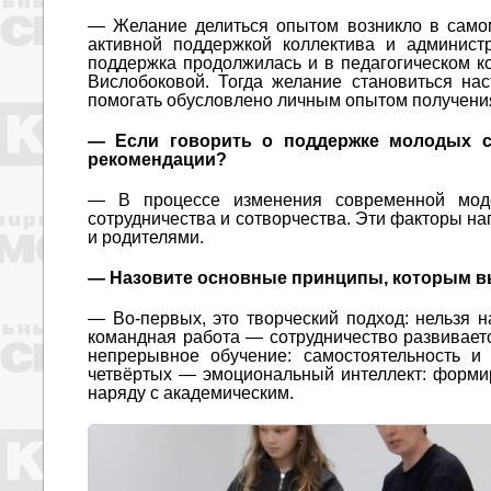
— Желание делиться опытом возникло в само
активной поддержкой коллектива и админист
поддержка продолжилась и в педагогическом к
Вислобоковой. Тогда желание становиться на
помогать обусловлено личным опытом получения
— Если говорить о поддержке молодых с
рекомендации?
— В процессе изменения современной мод
сотрудничества и сотворчества. Эти факторы н
и родителями.
— Назовите основные принципы, которым вы
— Во-первых, это творческий подход: нельзя н
командная работа — сотрудничество развиваетс
непрерывное обучение: самостоятельность и
четвёртых — эмоциональный интеллект: форми
наряду с академическим.