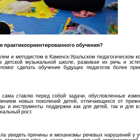
ре практикоориентированного обучения?
лем и методистом в Каменск-Уральском педагогическом к
 детской музыкальной школе, развивая их речь и эсте
 помог сделать обучение будущих педагогов более при
сама ставлю перед собой задачи, обусловленные изме
влением новых поколений детей, отличающихся от преж
ы и инструменты поддержки как для детей, так и для в
нальный рост.
ла увидеть причины и механизмы речевых нарушений у у