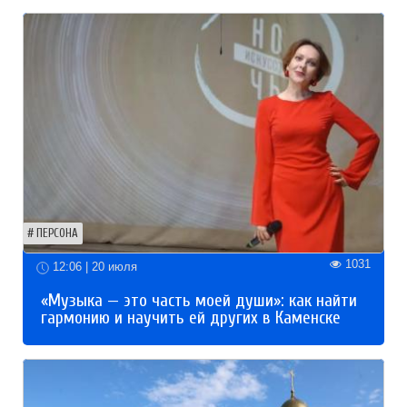
ПЕРСОНА
1031
12:06 | 20 июля
«Музыка — это часть моей души»: как найти
гармонию и научить ей других в Каменске