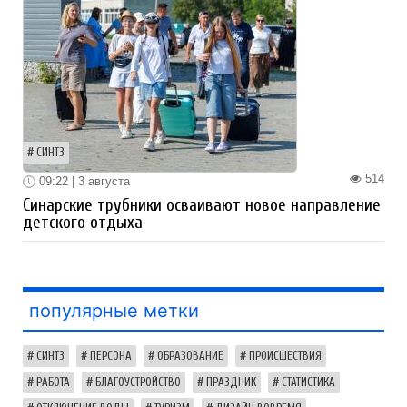
СИНТЗ
514
09:22 | 3 августа
Синарские трубники осваивают новое направление
детского отдыха
популярные метки
СИНТЗ
ПЕРСОНА
ОБРАЗОВАНИЕ
ПРОИСШЕСТВИЯ
РАБОТА
БЛАГОУСТРОЙСТВО
ПРАЗДНИК
СТАТИСТИКА