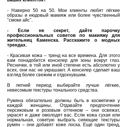
- Наверно 50 на 50. Мои клиенты любят лёгкие
образы и нюдовый макияж или более чувственный
"смоки айс".
- Если не секрет, дайте парочку
профессиональных советов по макияжу для
жительниц Каменска. Расскажите о модных
трендах.
- Красивая кожа – тренд на все времена. Для этого
вам понадобится консилер для зоны вокруг глаз.
Реснички, в той или иной степени есть абсолютно у
всех, они нас не украшают. А консилер сделает ваш
взгляд более свежим и отдохнувшим.
В летний период выбирайте лучше лёгкие,
невесомым текстуры тонального средства.
Румяна обязательно должны быть в косметичке у
каждой женщины. Отдавайте предпочтение
персиковым и розовым оттенком – они освежат,
украсят и даже омолодят вас. Если кожа сухая или
нормальная, советую выбрать сияющие текстуры
румян – они добавят коже лоска. Ещё один тренд,