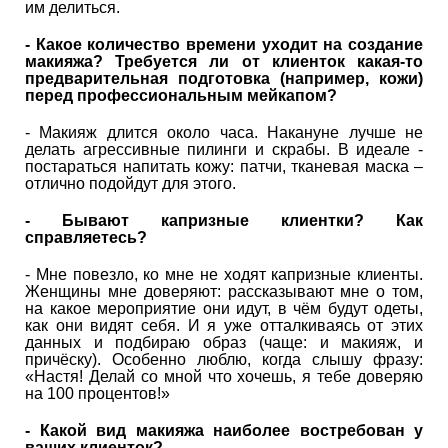
им делиться.
- Какое количество времени уходит на создание
макияжа? Требуется ли от клиенток какая-то
предварительная подготовка (например, кожи)
перед профессиональным мейкапом?
- Макияж длится около часа. Накануне лучше не
делать агрессивные пилинги и скрабы. В идеале -
постараться напитать кожу: патчи, тканевая маска –
отлично подойдут для этого.
- Бывают капризные клиентки? Как
справляетесь?
- Мне повезло, ко мне не ходят капризные клиенты.
Женщины мне доверяют: рассказывают мне о том,
на какое мероприятие они идут, в чём будут одеты,
как они видят себя. И я уже отталкиваясь от этих
данных и подбираю образ (чаще: и макияж, и
причёску). Особенно люблю, когда слышу фразу:
«Настя! Делай со мной что хочешь, я тебе доверяю
на 100 процентов!»
- Какой вид макияжа наиболее востребован у
ваших клиенток?