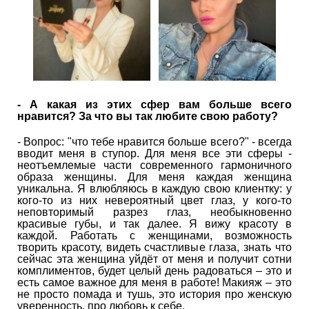
- А какая из этих сфер вам больше всего
нравится? За что вы так любите свою работу?
- Вопрос: "что тебе нравится больше всего?" - всегда
вводит меня в ступор. Для меня все эти сферы -
неотъемлемые части современного гармоничного
образа женщины. Для меня каждая женщина
уникальна. Я влюбляюсь в каждую свою клиентку: у
кого-то из них невероятный цвет глаз, у кого-то
неповторимый разрез глаз, необыкновенно
красивые губы, и так далее. Я вижу красоту в
каждой. Работать с женщинами, возможность
творить красоту, видеть счастливые глаза, знать что
сейчас эта женщина уйдёт от меня и получит сотни
комплиментов, будет целый день радоваться – это и
есть самое важное для меня в работе! Макияж – это
не просто помада и тушь, это история про женскую
уверенность, про любовь к себе.