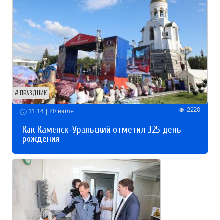
ПРАЗДНИК
2220
11:14 | 20 июля
Как Каменск-Уральский отметил 325 день
рождения