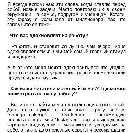
Я всегда вспоминаю эти слова, когда ставлю перед
собой новые задачи. Часто повторяю их в своем
окружении - в семье, подругам и ученицам. Кстати,
эту фразу я услышала от миллионера, так что
запомните её тоже!
- Что вас вдохновляет на работу?
- Работать и становиться лучше, чем вчера, меня
вдохновляет семья. Они мой самый главный стимул
и поддержка.
А в работе меня может вдохновить всё что угодно:
цвет глаз клиента, украшение, новый косметический
продукт, и даже музыка.
- Как наши читатели могут найти вас? Где можно
посмотреть на вашу работу?
- Вы можете найти меня во всех социальных сетях.
Для этого нужно в поисковую строку ввести:
"shuriga_makeup". Особенно рекомендую
подписаться на мой "Instagram", там я выкладываю
короткие видеоуроки с макияжем и укладками на
себе, а также даю полезные советы и рекомендации