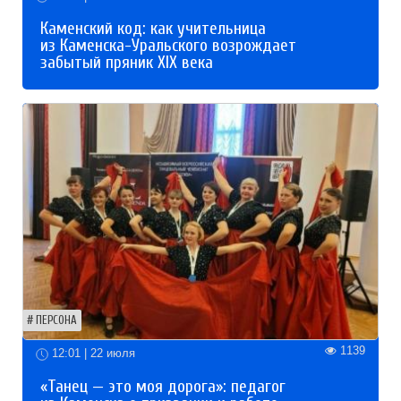
Каменский код: как учительница
из Каменска-Уральского возрождает
забытый пряник XIX века
ПЕРСОНА
1139
12:01 | 22 июля
«Танец — это моя дорога»: педагог