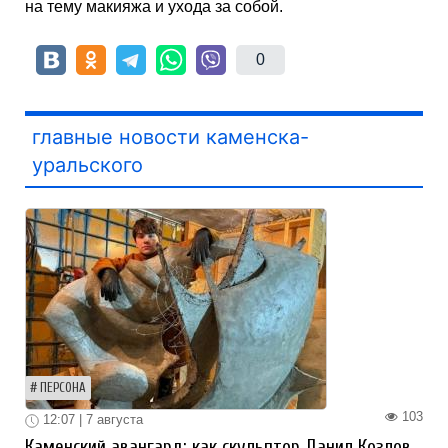
на тему макияжа и ухода за собой.
0
главные новости каменска-
уральского
ПЕРСОНА
103
12:07 | 7 августа
Каменский авангард: как скульптор Данил Козлов