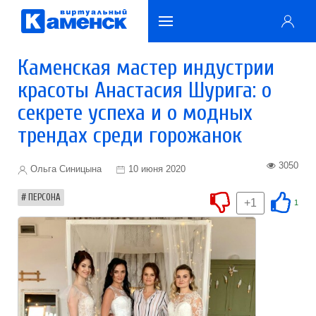
Каменская мастер индустрии
красоты Анастасия Шурига: о
секрете успеха и о модных
трендах среди горожанок
3050
Ольга Синицына
10 июня 2020
ПЕРСОНА
+1
1