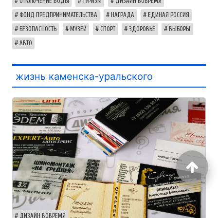
ОТКЛЮЧЕНИЕ ВОДЫ
ТУРИЗМ
ДИЗАЙН ВОВРЕМЯ
ФОНД ПРЕДПРИНИМАТЕЛЬСТВА
НАГРАДА
ЕДИНАЯ РОССИЯ
БЕЗОПАСНОСТЬ
МУЗЕЙ
СПОРТ
ЗДОРОВЬЕ
ВЫБОРЫ
АВТО
жизнь каменска-уральского
ДИЗАЙН ВОВРЕМЯ