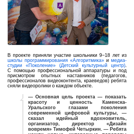
В проекте приняли участие школьники 9−18 лет из
школы программирования «Алгоритмика»
и
медиа-
студии «Поколение» (Детский культурный центр)
.
С помощью профессиональной аппаратуры и под
присмотром опытных наставников (педагогов,
профессионалов видеоконтента, краеведов) ребята
сняли видеоролики о каждом объекте.
— Основная цель проекта — показать
красоту и ценность Каменска-
Уральского глазами поколения
современной цифровой культуры, —
сказал идейный вдохновитель,
организатор, директор «Дизайн
вовремя» Тимофей Четыркин. — Ребята