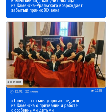
Каменский код: как учительница
из Каменска-Уральского возрождает
забытый пряник XIX века
ПЕРСОНА
1235
12:01 | 22 июля
«Танец — это моя дорога»: педагог
из Каменска о призвании и работе
с особенными детьми