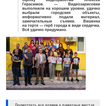
Герасимов. — Видеозарисовки
выполнили на хорошем уровне, удачно
выбрали городские объекты,
информативно подали материал,
замечательные съемки. Вишенка
на торте — герб города в виде сердечка.
Всё удачно придумано.
Посмотреть все ролики о памятных местах