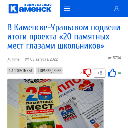
В Каменске-Уральском подвели
итоги проекта «20 памятных
мест глазами школьников»
5734
time
03 августа 2022
АЛГОРИТМИКА
КРАЕВЕДЕНИЕ
+8
2
10