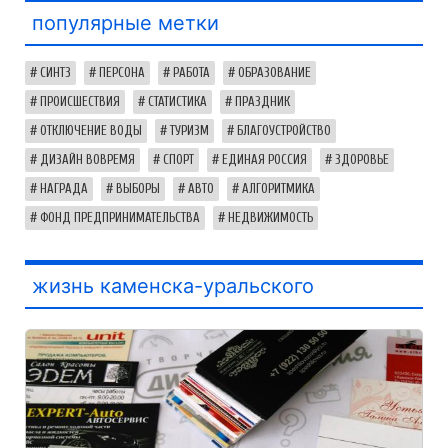
популярные метки
СИНТЗ
ПЕРСОНА
РАБОТА
ОБРАЗОВАНИЕ
ПРОИСШЕСТВИЯ
СТАТИСТИКА
ПРАЗДНИК
ОТКЛЮЧЕНИЕ ВОДЫ
ТУРИЗМ
БЛАГОУСТРОЙСТВО
ДИЗАЙН ВОВРЕМЯ
СПОРТ
ЕДИНАЯ РОССИЯ
ЗДОРОВЬЕ
НАГРАДА
ВЫБОРЫ
АВТО
АЛГОРИТМИКА
ФОНД ПРЕДПРИНИМАТЕЛЬСТВА
НЕДВИЖИМОСТЬ
жизнь каменска-уральского