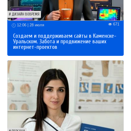
ДИЗАЙН ВОВРЕМЯ
671
12:06 | 28 июля
Создаем и поддерживаем сайты в Каменске-
Уральском. Забота и продвижение ваших
интернет-проектов