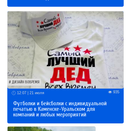
ДИЗАЙН ВОВРЕМЯ
935
12:07 | 21 июля
Футболки и бейсболки с индивидуальной
печатью в Каменске-Уральском для
компаний и любых мероприятий