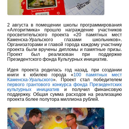
2 августа в помещении школы программирования
«Алгоритмика» прошло награждение участников
просветительского проекта «20 памятных мест
Каменска-Уральского глазами школьников».
Организаторами и главой города каждому участнику
проекта были вручены дипломы и памятные призы.
Проект был реализован при поддержке
Президентского фонда Культурных инициатив.
Идея проекта родилась год назад, при создании
книги к юбилею города «
100 памятных мест
Каменска-Уральского
». Проект стал победителем
первого грантового конкурса фонда Президентских
культурных инициатив
и получил финансовую
поддержку. Общая сумма расходов на реализацию
проекта более полутора миллиона рублей.