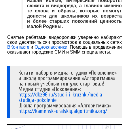
нашли новые, интересные повороты
сюжета и видеоряда, а главное именно
те слова и образы, которые помогут
донести для школьников их возраста
и более старших поколений ценность
малой Родины.
Снятые ребятами видеоролики уверенно набирают
свои десятки тысяч просмотров в социальных сетях
ВКонтакте
и
Одноклассники
. Помощь в продвижении
оказывают городские СМИ и SMM специалисты.
Кстати, набор в медиа-студию «Поколение»
и школу программирования «Алгоритмика»
на новый учебный год уже стартовал!
Медиа студия «Поколение»:
https://dkz96.ru/studii-i-kruzhki/media-
studiya-pokolenie
Школа программирования «Алгоритмика»:
https://kamensk-uralskiy.algoritmika.org/