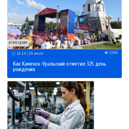
ПРАЗДНИК
2244
11:14 | 20 июля
Как Каменск-Уральский отметил 325 день
рождения