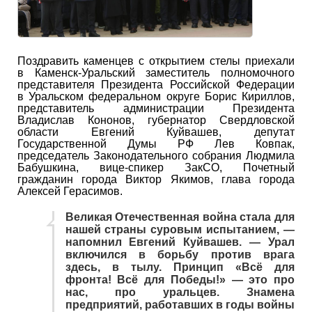
Поздравить каменцев с открытием стелы приехали
в Каменск-Уральский заместитель полномочного
представителя Президента Российской Федерации
в Уральском федеральном округе Борис Кириллов,
представитель администрации Президента
Владислав Кононов, губернатор Свердловской
области Евгений Куйвашев, депутат
Государственной Думы РФ Лев Ковпак,
председатель Законодательного собрания Людмила
Бабушкина, вице-спикер ЗакСО, Почетный
гражданин города Виктор Якимов, глава города
Алексей Герасимов.
Великая Отечественная война стала для
нашей страны суровым испытанием, —
напомнил Евгений Куйвашев. — Урал
включился в борьбу против врага
здесь, в тылу. Принцип «Всё для
фронта! Всё для Победы!» — это про
нас, про уральцев. Знамена
предприятий, работавших в годы войны