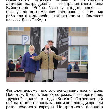
артистов театра драмы — со страниц книги Нины
Буйносовой «Война была у каждого своя» —
прозвучали воспоминания ветеранов о том, как
работали в годы войны, как встретили в Каменске
великий День Победы.
Финалом церемонии стало исполнение песни «День
Победы». В честь наших сограждан, совершивших
трудовой подвиг в годы Великой Отечественной
войны, торжественным маршем по площади прошли
рота почетного караула Центрального военного