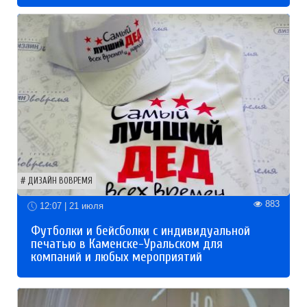
ДИЗАЙН ВОВРЕМЯ
883
12:07 | 21 июля
Футболки и бейсболки с индивидуальной
печатью в Каменске-Уральском для
компаний и любых мероприятий