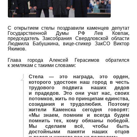
С открытием стелы поздравили каменцев депутат
Государственной Думы РФ Лев Ковпак,
председатель Заксобрания Свердловской области
Людмила Бабушкина, вице-спикер ЗакСО Виктор
Якимов.
Глава города Алексей Герасимов обратился
к землякам с такими словами:
Стела — это награда, это орден,
которого удостоен наш город в честь
трудового подвига наших дедов
и прадедов. Это они учат нас, своих
потомков, жить по принципам единства,
созидания и трудолюбия. Поэтому
жители Каменска сегодня говорят:
«Мы знаем, помним и всегда будем
помнить тех, кому обязаны победой.
Мы сделаем всё, чтобы быть
достойными памяти наших отцов