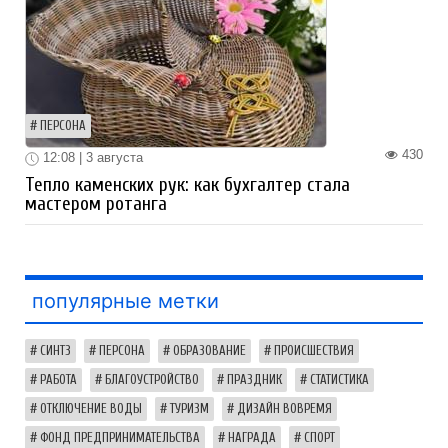
ПЕРСОНА
430
12:08 | 3 августа
Тепло каменских рук: как бухгалтер стала
мастером ротанга
популярные метки
СИНТЗ
ПЕРСОНА
ОБРАЗОВАНИЕ
ПРОИСШЕСТВИЯ
РАБОТА
БЛАГОУСТРОЙСТВО
ПРАЗДНИК
СТАТИСТИКА
ОТКЛЮЧЕНИЕ ВОДЫ
ТУРИЗМ
ДИЗАЙН ВОВРЕМЯ
ФОНД ПРЕДПРИНИМАТЕЛЬСТВА
НАГРАДА
СПОРТ