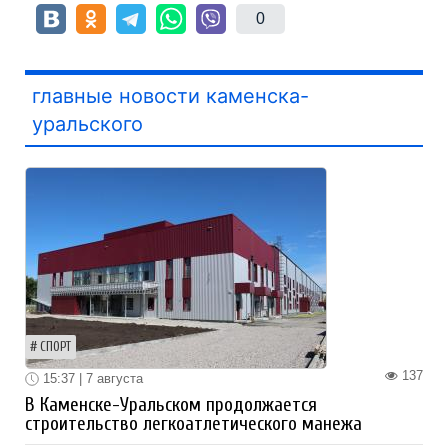
0
главные новости каменска-
уральского
СПОРТ
137
15:37 | 7 августа
В Каменске-Уральском продолжается
строительство легкоатлетического манежа