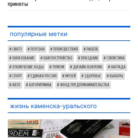
приняты
популярные метки
СИНТЗ
ПЕРСОНА
ПРОИСШЕСТВИЯ
РАБОТА
ОБРАЗОВАНИЕ
БЛАГОУСТРОЙСТВО
ПРАЗДНИК
СТАТИСТИКА
ОТКЛЮЧЕНИЕ ВОДЫ
ТУРИЗМ
ДИЗАЙН ВОВРЕМЯ
НАГРАДА
СПОРТ
ЕДИНАЯ РОССИЯ
МУЗЕЙ
ЗДОРОВЬЕ
ВЫБОРЫ
АВТО
АЛГОРИТМИКА
ФОНД ПРЕДПРИНИМАТЕЛЬСТВА
жизнь каменска-уральского