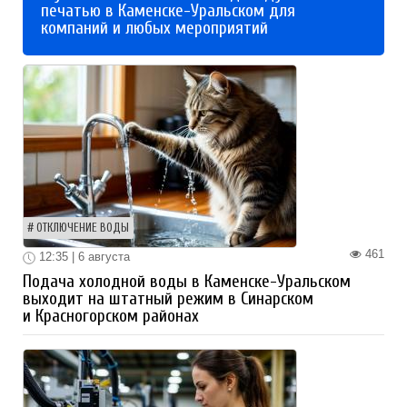
печатью в Каменске-Уральском для
компаний и любых мероприятий
ОТКЛЮЧЕНИЕ ВОДЫ
461
12:35 | 6 августа
Подача холодной воды в Каменске-Уральском
выходит на штатный режим в Синарском
и Красногорском районах