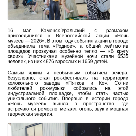
16 мая Каменск-Уральский с размахом
присоединился к Всероссийской акции «Ночь
музеев — 2026». В этом году события акции в городе
объединила тема «Родное», а общий лейтмотив
площадок прозвучал особенно тепло — «В кругу
своих». Участниками музейной ночи стали 6535
человек, из них 4876 взрослых и 1659 детей.
Самым ярким и необычным событием вечера,
безусловно, стал рок-фестиваль на территории
колокольного завода «Пятков и Ко». Сотни
любителей рок-музыки собрались на этой
индустриальной площадке, чтобы стать частью
уникального события. Впервые в истории города
«Ночь музеев» вышла в пространство, где
встречаются ремесло, металл, огонь, звук и мощная
творческая энергия.