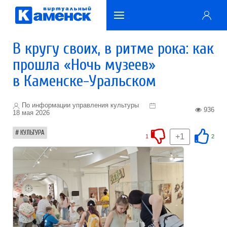
В кругу своих, в ритме рока: как
прошла «Ночь музеев»
в Каменске-Уральском
По информации управления культуры
936
18 мая 2026
КУЛЬТУРА
+1
1
2