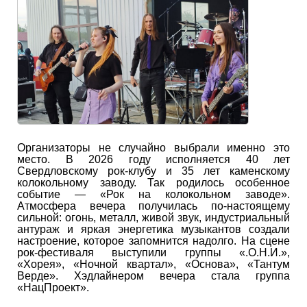
Организаторы не случайно выбрали именно это
место. В 2026 году исполняется 40 лет
Свердловскому рок-клубу и 35 лет каменскому
колокольному заводу. Так родилось особенное
событие — «Рок на колокольном заводе».
Атмосфера вечера получилась по-настоящему
сильной: огонь, металл, живой звук, индустриальный
антураж и яркая энергетика музыкантов создали
настроение, которое запомнится надолго. На сцене
рок-фестиваля выступили группы «.О.Н.И.»,
«Хорея», «Ночной квартал», «Основа», «Тантум
Верде». Хэдлайнером вечера стала группа
«НацПроект».