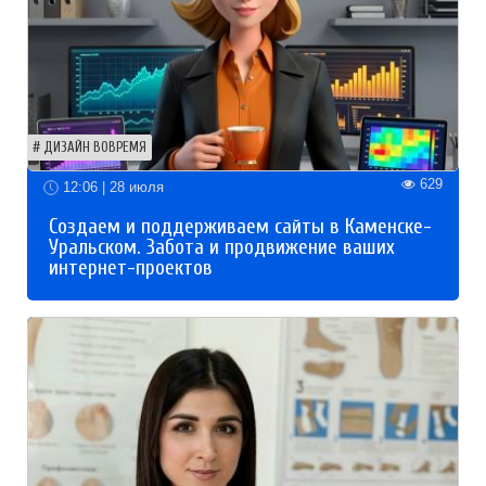
ДИЗАЙН ВОВРЕМЯ
629
12:06 | 28 июля
Создаем и поддерживаем сайты в Каменске-
Уральском. Забота и продвижение ваших
интернет-проектов