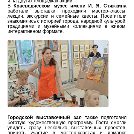
и на других площадках акции.
В
Краеведческом музее имени И. Я. Стяжкина
работали выставки, проходили мастер-классы,
лекции, экскурсии и семейные квесты. Посетители
знакомились с историей города, народной культурой,
традициями и музейными коллекциями в живом,
интерактивном формате.
Городской выставочный зал
также подготовил
богатую художественную программу. Гости смогли
увидеть сразу несколько выставочных проектов,
принять участие в мастер-классах и ярмарке