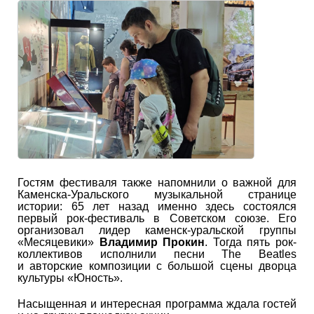
Гостям фестиваля также напомнили о важной для
Каменска-Уральского музыкальной странице
истории: 65 лет назад именно здесь состоялся
первый рок-фестиваль в Советском союзе. Его
организовал лидер каменск-уральской группы
«Месяцевики»
Владимир Прокин
. Тогда пять рок-
коллективов исполнили песни The Beatles
и авторские композиции с большой сцены дворца
культуры «Юность».
Насыщенная и интересная программа ждала гостей