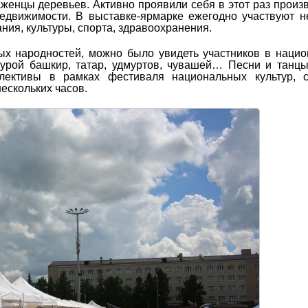
женцы деревьев. Активно проявили себя в этот раз произ
недвижимости. В выставке-ярмарке ежегодно участвуют н
ния, культуры, спорта, здравоохранения.
ых народностей, можно было увидеть участников в наци
турой башкир, татар, удмуртов, чувашей… Песни и танц
лективы в рамках фестиваля национальных культур, с
ескольких часов.