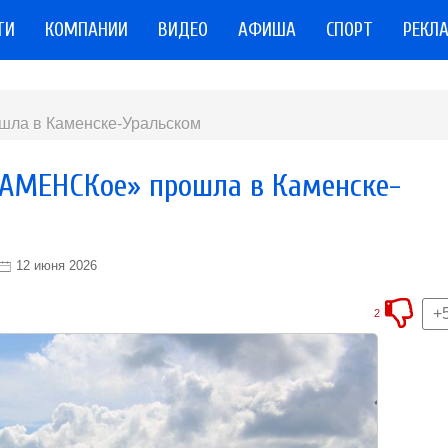
ТИ
КОМПАНИИ
ВИДЕО
АФИША
СПОРТ
РЕКЛ
ла в Каменске-Уральском
КАМЕНСКое» прошла в Каменске-
12 июня 2026
+
2