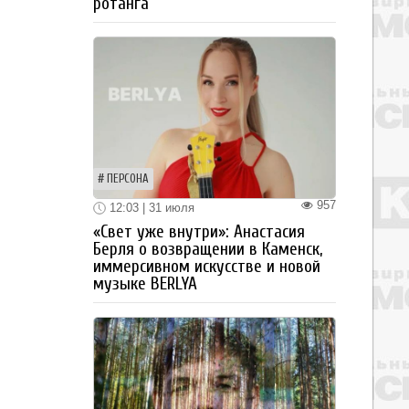
ротанга
ПЕРСОНА
957
12:03 | 31 июля
«Свет уже внутри»: Анастасия
Берля о возвращении в Каменск,
иммерсивном искусстве и новой
музыке BERLYA