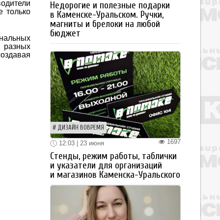
водители
Недорогие и полезные подарки
е только
в Каменске-Уральском. Ручки,
магниты и брелоки на любой
бюджет
ональных
ы разных
оздавая
ДИЗАЙН ВОВРЕМЯ
1697
12:03 | 23 июня
Стенды, режим работы, таблички
и указатели для организаций
и магазинов Каменска-Уральского