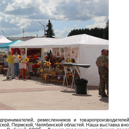
принимателей, ремесленников и товаропроизводителей
ской, Пермской, Челябинской областей. Наша выставка вно