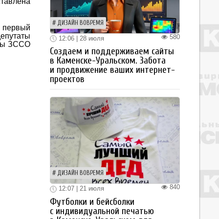
ставлена
ДИЗАЙН ВОВРЕМЯ
— первый
депутаты
580
12:06 | 28 июля
аты ЗССО
Создаем и поддерживаем сайты
в Каменске-Уральском. Забота
и продвижение ваших интернет-
проектов
ДИЗАЙН ВОВРЕМЯ
840
12:07 | 21 июля
Футболки и бейсболки
с индивидуальной печатью