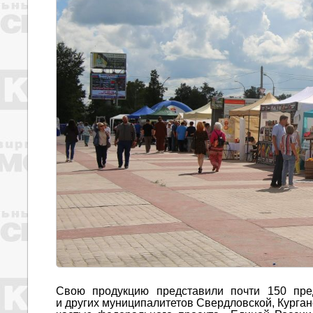
Свою продукцию представили почти 150 пред
и других муниципалитетов Свердловской, Курган