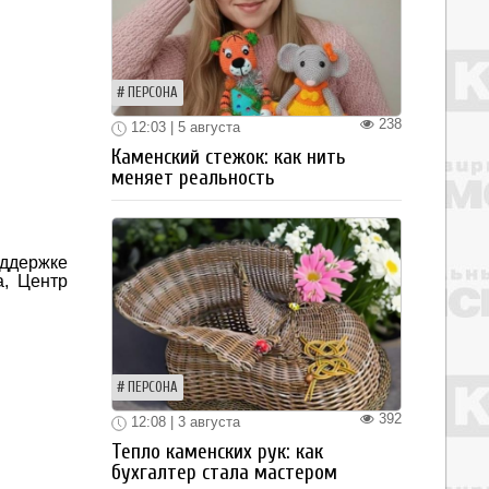
ПЕРСОНА
238
12:03 | 5 августа
Каменский стежок: как нить
меняет реальность
оддержке
а, Центр
ПЕРСОНА
392
12:08 | 3 августа
Тепло каменских рук: как
бухгалтер стала мастером