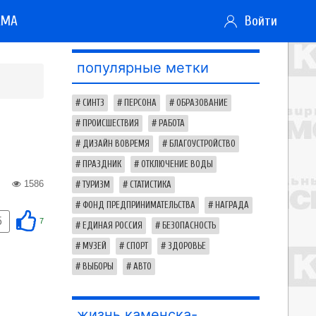
АМА
Войти
популярные метки
СИНТЗ
ПЕРСОНА
ОБРАЗОВАНИЕ
ПРОИСШЕСТВИЯ
РАБОТА
ДИЗАЙН ВОВРЕМЯ
БЛАГОУСТРОЙСТВО
ПРАЗДНИК
ОТКЛЮЧЕНИЕ ВОДЫ
1586
ТУРИЗМ
СТАТИСТИКА
ФОНД ПРЕДПРИНИМАТЕЛЬСТВА
НАГРАДА
5
7
ЕДИНАЯ РОССИЯ
БЕЗОПАСНОСТЬ
МУЗЕЙ
СПОРТ
ЗДОРОВЬЕ
ВЫБОРЫ
АВТО
жизнь каменска-