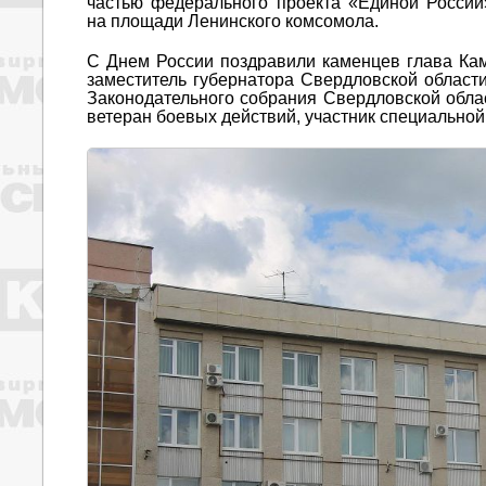
частью федерального проекта «Единой Росси
на площади Ленинского комсомола.
С Днем России поздравили каменцев глава Кам
заместитель губернатора Свердловской облас
Законодательного собрания Свердловской обла
ветеран боевых действий, участник специально