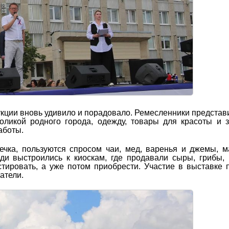
кции вновь удивило и порадовало. Ремесленники представ
оликой родного города, одежду, товары для красоты и 
аботы.
ечка, пользуются спросом чаи, мед, варенья и джемы, 
ди выстроились к киоскам, где продавали сыры, грибы, 
тировать, а уже потом приобрести. Участие в выставке 
атели.