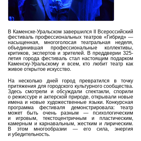
В Каменске-Уральском завершился II Всероссийский
фестиваль профессиональных театров «Гибрид» —
насыщенная, многоголосая театральная неделя,
объединившая профессиональные коллективы,
критиков, экспертов и зрителей. В преддверии 325-
летия города фестиваль стал настоящим подарком
Каменску-Уральскому и всем, кто любит театр как
живое открытое искусство.
На несколько дней город превратился в точку
притяжения для городского культурного сообщества.
Здесь смотрели и обсуждали спектакли, спорили
о режиссуре и актерской природе, открывали новые
имена и новые художественные языки. Конкурсная
программа фестиваля демонстрировала: театр
может быть очень разным — психологическим
и игровым, текстоцентричным и пластическим,
камерным и карнавальным, жестким и лирическим.
В этом многообразии — его сила, энергия
и убедительность.