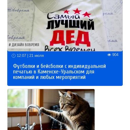
ДИЗАЙН ВОВРЕМЯ
904
12:07 | 21 июля
Футболки и бейсболки с индивидуальной
печатью в Каменске-Уральском для
компаний и любых мероприятий