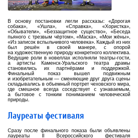
В основу постановки легли рассказы: «Дорогая
собака», «Ушла», «Справка», «Хористка»,
«Обыватели», «Беззащитное существо», «Беседа
пьяного с трезвым чёртом», «Маска», «Мои жёны»,
«Из записок вспыльчивого человека». Каждый из них
был решён в своей манере, с опорой
на художественную природу конкретного коллектива.
Ведущие роли в новеллах исполняли театры-гости,
а артисты Каменск-Уральского театра драмы
становились их партнёрами и поддержкой.
Финальный показ вышел подвижным
и изобретательным — сменяющие друг друга сцены
складывались в объемный портрет чеховского мира,
где смешное всегда соседствует с узнаваемым,
а бытовое с тонким пониманием человеческой
природы.
Лауреаты фестиваля
Сразу после финального показа были объявлены
лауреаты II Всероссийского фестиваля