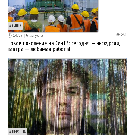
СИНТЗ
208
14:37 | 6 августа
Новое поколение на СинТЗ: сегодня — экскурсия,
завтра — любимая работа!
ПЕРСОНА