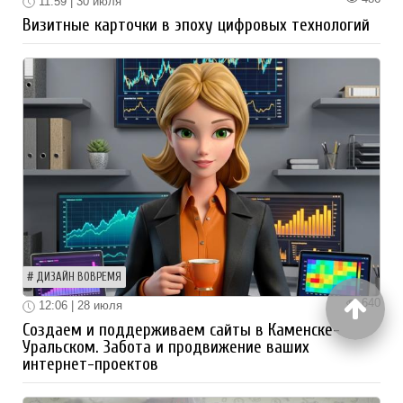
11:59 | 30 июля
Визитные карточки в эпоху цифровых технологий
ДИЗАЙН ВОВРЕМЯ
640
12:06 | 28 июля
Создаем и поддерживаем сайты в Каменске-
Уральском. Забота и продвижение ваших
интернет-проектов