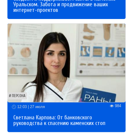
Уральском. Забота и продвижение ваших
интернет-проектов
ПЕРСОНА
984
12:03 | 27 июля
Светлана Карпова: От банковского
руководства к спасению каменских стоп