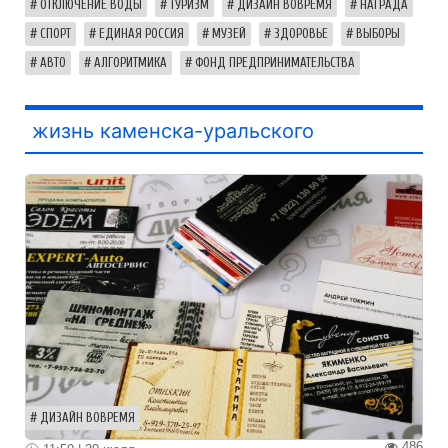
ОТКЛЮЧЕНИЕ ВОДЫ
ТУРИЗМ
ДИЗАЙН ВОВРЕМЯ
НАГРАДА
СПОРТ
ЕДИНАЯ РОССИЯ
МУЗЕЙ
ЗДОРОВЬЕ
ВЫБОРЫ
АВТО
АЛГОРИТМИКА
ФОНД ПРЕДПРИНИМАТЕЛЬСТВА
жизнь каменска-уральского
ДИЗАЙН ВОВРЕМЯ
486