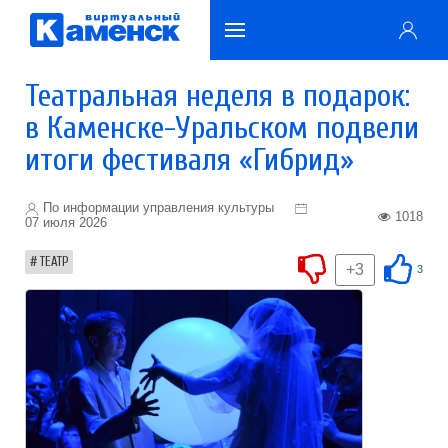
Театральная неделя в подарок:
в Каменске-Уральском подвели
итоги фестиваля «Гибрид»
По информации управления культуры
1018
07 июля 2026
ТЕАТР
+3
3