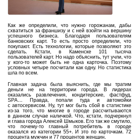
Как же определили, что нужно горожанам, дабы
схватиться за франшизу и с ней взойти на вершину
успешного бизнеса. Благодаря пользователям
банковских карт. То есть просто определили, что
покупают. Есть технологии, которые позволяют это
сделать. Кстати, в Каменске 101 тысяча
пользователей карт. Но надо объяснить, тут учли, что
у кого-то может быть не одна карточка. Поэтому
условных четыре посчитали как одну. Но статистика
шла по всем.
Главная задача была выяснить, где мы тратим
деньги не на территории города. В лидерах
оказались развлечения, кондитерские, фастфуд,
SPA… Правда, попали туда и автомойки
с автосервисом. Ну, тут мог быть сбой в статистике
из-за того, что многие в городе рассчитываются
в данном случае наличкой. Что, кстати, подчеркнул
и глава города Алексей Шмыков. Его так же смутило,
что почему-то главный потребитель в городе
оказался из категории 55+. И это по карточкам. 72
процента мужчин и 77 процентов женщин.