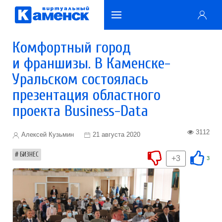
Комфортный город
и франшизы. В Каменске-
Уральском состоялась
презентация областного
проекта Business-Data
3112
Алексей Кузьмин
21 августа 2020
БИЗНЕС
+3
3