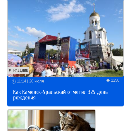
ПРАЗДНИК
2250
11:14 | 20 июля
Как Каменск-Уральский отметил 325 день
рождения