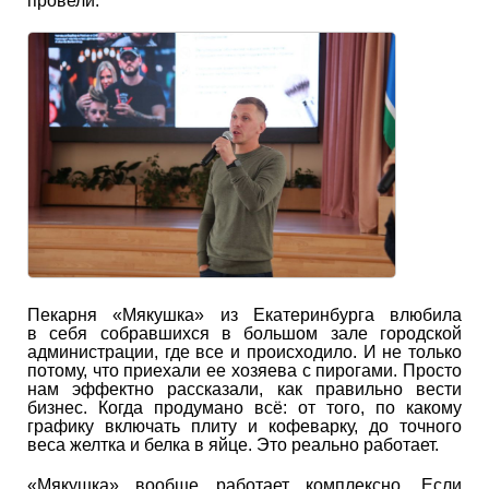
провели.
Пекарня «Мякушка» из Екатеринбурга влюбила
в себя собравшихся в большом зале городской
администрации, где все и происходило. И не только
потому, что приехали ее хозяева с пирогами. Просто
нам эффектно рассказали, как правильно вести
бизнес. Когда продумано всё: от того, по какому
графику включать плиту и кофеварку, до точного
веса желтка и белка в яйце. Это реально работает.
«Мякушка» вообще работает комплексно. Если