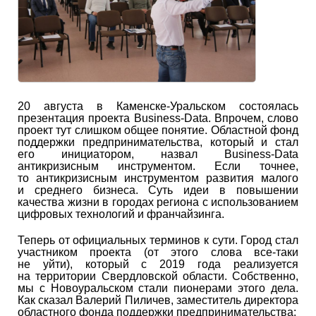
20 августа в Каменске-Уральском состоялась
презентация проекта Business-Data. Впрочем, слово
проект тут слишком общее понятие. Областной фонд
поддержки предпринимательства, который и стал
его инициатором, назвал Business-Data
антикризисным инструментом. Если точнее,
то антикризисным инструментом развития малого
и среднего бизнеса. Суть идеи в повышении
качества жизни в городах региона с использованием
цифровых технологий и франчайзинга.
Теперь от официальных терминов к сути. Город стал
участником проекта (от этого слова все-таки
не уйти), который с 2019 года реализуется
на территории Свердловской области. Собственно,
мы с Новоуральском стали пионерами этого дела.
Как сказал Валерий Пиличев, заместитель директора
областного фонда поддержки предпринимательства: