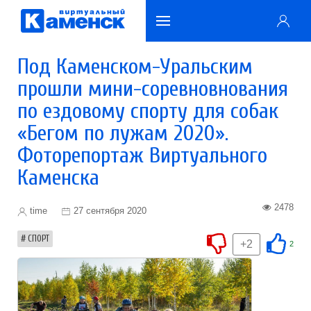
Под Каменском-Уральским
прошли мини-соревновнования
по ездовому спорту для собак
«Бегом по лужам 2020».
Фоторепортаж Виртуального
Каменска
2478
time
27 сентября 2020
СПОРТ
+2
2